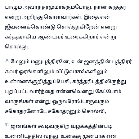
பாழும் அவாந்தரமுமாக்கும்போது, நான் கர்த்தர்
என்று அறிந்துகொள்வார்கள், இதை என்
ஜீவனைக்கொண்டு சொல்லுகிறேன் என்று
கர்த்தராகிய ஆண்டவர் உரைக்கிறார் என்று
சொல்லு.
30
மேலும் மனுபுத்திரனே, உன் ஜனத்தின் புத்திரர்
சுவர் ஓரங்களிலும் வீட்டுவாசல்களிலும்
உன்னைக்குறித்துப்பேசி, கர்த்தரிடத்திலிருந்து
புறப்பட்ட வார்த்தை என்னவென்று கேட்போம்
வாருங்கள் என்று ஒருவரோடொருவரும்
சகோதரனோடே சகோதரனும் சொல்லி,
31
ஜனங்கள் கூடிவருகிற வழக்கத்தின்படி
உன்னிடத்தில் வந்து, உனக்கு முன்பாக என்