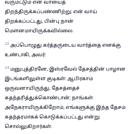
வருமட்டும் என் வாயைத்
திறந்திருக்கப்பண்ணிற்று; என் வாய்
திறக்கப்பட்டது, பின்பு நான்
மௌனமாயிருக்கவில்லை.
23
அப்பொழுது கர்த்தருடைய வார்த்தை எனக்கு
உண்டாகி, அவர்:
24
மனுபுத்திரனே, இஸ்ரவேல் தேசத்தின் பாழான
இடங்களிலுள்ள குடிகள்: ஆபிரகாம்
ஒருவனாயிருந்து, தேசத்தைச்
சுதந்தரித்துக்கொண்டான்; நாங்கள்
அநேகராயிருக்கிறோம், எங்களுக்கு இந்த தேசம்
சுதந்தரமாகக் கொடுக்கப்பட்டது என்று
சொல்லுகிறார்கள்.