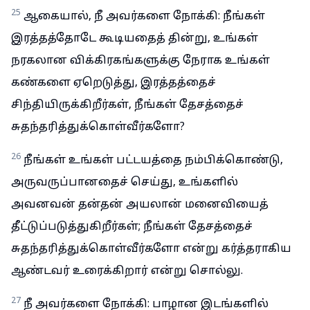
25
ஆகையால், நீ அவர்களை நோக்கி: நீங்கள்
இரத்தத்தோடே கூடியதைத் தின்று, உங்கள்
நரகலான விக்கிரகங்களுக்கு நேராக உங்கள்
கண்களை ஏறெடுத்து, இரத்தத்தைச்
சிந்தியிருக்கிறீர்கள், நீங்கள் தேசத்தைச்
சுதந்தரித்துக்கொள்வீர்களோ?
26
நீங்கள் உங்கள் பட்டயத்தை நம்பிக்கொண்டு,
அருவருப்பானதைச் செய்து, உங்களில்
அவனவன் தன்தன் அயலான் மனைவியைத்
தீட்டுப்படுத்துகிறீர்கள்; நீங்கள் தேசத்தைச்
சுதந்தரித்துக்கொள்வீர்களோ என்று கர்த்தராகிய
ஆண்டவர் உரைக்கிறார் என்று சொல்லு.
27
நீ அவர்களை நோக்கி: பாழான இடங்களில்