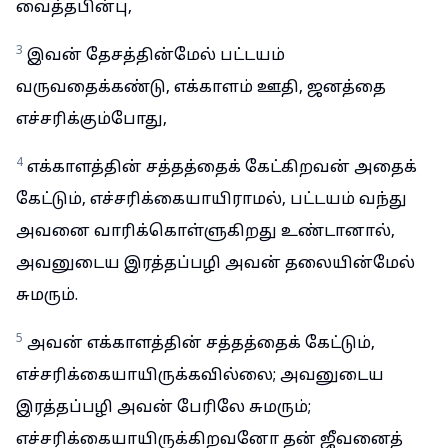
வைத்தபின்பு,
3
இவன் தேசத்தின்மேல் பட்டயம்
வருவதைக்கண்டு, எக்காளம் ஊதி, ஜனத்தை
எச்சரிக்கும்போது,
4
எக்காளத்தின் சத்தத்தைக் கேட்கிறவன் அதைக்
கேட்டும், எச்சரிக்கையாயிராமல், பட்டயம் வந்து
அவனை வாரிக்கொள்ளுகிறது உண்டானால்,
அவனுடைய இரத்தப்பழி அவன் தலையின்மேல்
சுமரும்.
5
அவன் எக்காளத்தின் சத்தத்தைக் கேட்டும்,
எச்சரிக்கையாயிருக்கவில்லை; அவனுடைய
இரத்தப்பழி அவன் பேரிலே சுமரும்;
எச்சரிக்கையாயிருக்கிறவனோ தன் ஜீவனைத்