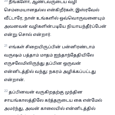
20
நீங்களோ, ஆண்டவருடைய வழி
செம்மையானதல்ல என்கிறீர்கள், இஸ்ரவேல்
வீட்டாரே, நான் உங்களில் ஒவ்வொருவனையும்
அவனவன் வழிகளின்படியே நியாயந்தீர்ப்பேன்
என்று சொல் என்றார்.
21
எங்கள் சிறையிருப்பின் பன்னிரண்டாம்
வருஷம் பத்தாம் மாதம் ஐந்தாந்தேதியிலே
எருசலேமிலிருந்து தப்பின ஒருவன்
என்னிடத்தில் வந்து: நகரம் அழிக்கப்பட்டது
என்றான்.
22
தப்பினவன் வருகிறதற்கு முந்தின
சாயங்காலத்திலே கர்த்தருடைய கை என்மேல்
அமர்ந்து, அவன் காலையில் என்னிடத்தில்