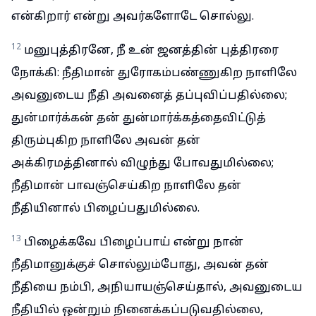
என்கிறார் என்று அவர்களோடே சொல்லு.
12
மனுபுத்திரனே, நீ உன் ஜனத்தின் புத்திரரை
நோக்கி: நீதிமான் துரோகம்பண்ணுகிற நாளிலே
அவனுடைய நீதி அவனைத் தப்புவிப்பதில்லை;
துன்மார்க்கன் தன் துன்மார்க்கத்தைவிட்டுத்
திரும்புகிற நாளிலே அவன் தன்
அக்கிரமத்தினால் விழுந்து போவதுமில்லை;
நீதிமான் பாவஞ்செய்கிற நாளிலே தன்
நீதியினால் பிழைப்பதுமில்லை.
13
பிழைக்கவே பிழைப்பாய் என்று நான்
நீதிமானுக்குச் சொல்லும்போது, அவன் தன்
நீதியை நம்பி, அநியாயஞ்செய்தால், அவனுடைய
நீதியில் ஒன்றும் நினைக்கப்படுவதில்லை,