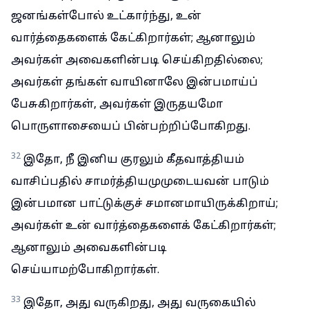
ஜனங்கள்போல் உட்கார்ந்து, உன்
வார்த்தைகளைக் கேட்கிறார்கள்; ஆனாலும்
அவர்கள் அவைகளின்படி செய்கிறதில்லை;
அவர்கள் தங்கள் வாயினாலே இன்பமாய்ப்
பேசுகிறார்கள், அவர்கள் இருதயமோ
பொருளாசையைப் பின்பற்றிப்போகிறது.
32
இதோ, நீ இனிய குரலும் கீதவாத்தியம்
வாசிப்பதில் சாமர்த்தியமுமுடையவன் பாடும்
இன்பமான பாட்டுக்குச் சமானமாயிருக்கிறாய்;
அவர்கள் உன் வார்த்தைகளைக் கேட்கிறார்கள்;
ஆனாலும் அவைகளின்படி
செய்யாமற்போகிறார்கள்.
33
இதோ, அது வருகிறது, அது வருகையில்