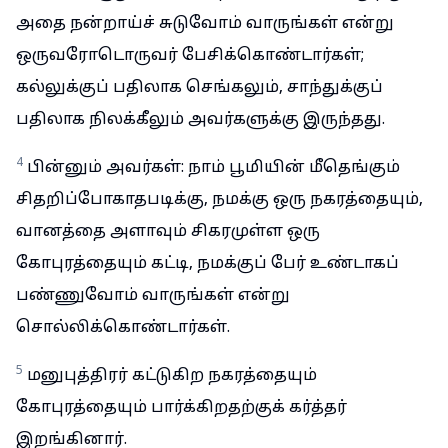
அதை நன்றாய்ச் சுடுவோம் வாருங்கள் என்று
ஒருவரோடொருவர் பேசிக்கொண்டார்கள்;
கல்லுக்குப் பதிலாக செங்கலும், சாந்துக்குப்
பதிலாக நிலக்கீலும் அவர்களுக்கு இருந்தது.
4
பின்னும் அவர்கள்: நாம் பூமியின் மீதெங்கும்
சிதறிப்போகாதபடிக்கு, நமக்கு ஒரு நகரத்தையும்,
வானத்தை அளாவும் சிகரமுள்ள ஒரு
கோபுரத்தையும் கட்டி, நமக்குப் பேர் உண்டாகப்
பண்ணுவோம் வாருங்கள் என்று
சொல்லிக்கொண்டார்கள்.
5
மனுபுத்திரர் கட்டுகிற நகரத்தையும்
கோபுரத்தையும் பார்க்கிறதற்குக் கர்த்தர்
இறங்கினார்.