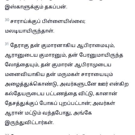
இஸ்காளுக்கும் தகப்பன்.
30
சாராய்க்குப் பிள்ளையில்லை;
மலடியாயிருந்தாள்.
31
தேராகு தன் குமாரனாகிய ஆபிராமையும்,
ஆரானுடைய குமாரனும், தன் பேரனுமாயிருந்த
லோத்தையும், தன் குமாரன் ஆபிராமுடைய
மனைவியாகிய தன் மருமகள் சாராயையும்
அழைத்துக்கொண்டு, அவர்களுடனே ஊர் என்கிற
கல்தேயருடைய பட்டணத்தை விட்டு, கானான்
தேசத்துக்குப் போகப் புறப்பட்டான்; அவர்கள்
ஆரான் மட்டும் வந்தபோது, அங்கே
இருந்துவிட்டார்கள்.