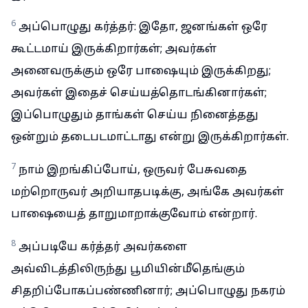
6
அப்பொழுது கர்த்தர்: இதோ, ஜனங்கள் ஒரே
கூட்டமாய் இருக்கிறார்கள்; அவர்கள்
அனைவருக்கும் ஒரே பாஷையும் இருக்கிறது;
அவர்கள் இதைச் செய்யத்தொடங்கினார்கள்;
இப்பொழுதும் தாங்கள் செய்ய நினைத்தது
ஒன்றும் தடைபடமாட்டாது என்று இருக்கிறார்கள்.
7
நாம் இறங்கிப்போய், ஒருவர் பேசுவதை
மற்றொருவர் அறியாதபடிக்கு, அங்கே அவர்கள்
பாஷையைத் தாறுமாறாக்குவோம் என்றார்.
8
அப்படியே கர்த்தர் அவர்களை
அவ்விடத்திலிருந்து பூமியின்மீதெங்கும்
சிதறிப்போகப்பண்ணினார்; அப்பொழுது நகரம்