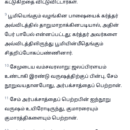
கட்டுகிறதை விட்டுவிட்டார்கள்.
9
பூமியெங்கும் வழங்கின பாஷையைக் கர்த்தர்
அவ்விடத்தில் தாறுமாறாக்கினபடியால், அதின்
பேர் பாபேல் என்னப்பட்டது; கர்த்தர் அவர்களை
அவ்விடத்திலிருந்து பூமியின்மீதெங்கும்
சிதறிப்போகப்பண்ணினார்.
10
சேமுடைய வம்சவரலாறு: ஜலப்பிரளயம்
உண்டாகி இரண்டு வருஷத்திற்குப் பின்பு, சேம்
நூறுவயதானபோது, அர்பக்சாத்தைப் பெற்றான்.
11
சேம் அர்பக்சாத்தைப் பெற்றபின் ஐந்நூறு
வருஷம் உயிரோடிருந்து, குமாரரையும்
குமாரத்திகளையும் பெற்றான்.