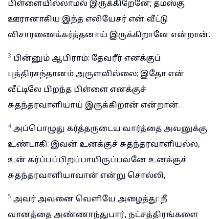
பிள்ளையில்லாமல் இருக்கிறேனே; தமஸ்கு
ஊரானாகிய இந்த எலியேசர் என் வீட்டு
விசாரணைக்கர்த்தனாய் இருக்கிறானே என்றான்.
3
பின்னும் ஆபிராம்: தேவரீர் எனக்குப்
புத்திரசந்தானம் அருளவில்லை; இதோ என்
வீட்டிலே பிறந்த பிள்ளை எனக்குச்
சுதந்தரவாளியாய் இருக்கிறான் என்றான்.
4
அப்பொழுது கர்த்தருடைய வார்த்தை அவனுக்கு
உண்டாகி: இவன் உனக்குச் சுதந்தரவாளியல்ல,
உன் கர்ப்பப்பிறப்பாயிருப்பவனே உனக்குச்
சுதந்தரவாளியாவான் என்று சொல்லி,
5
அவர் அவனை வெளியே அழைத்து: நீ
வானத்தை அண்ணாந்துபார், நட்சத்திரங்களை