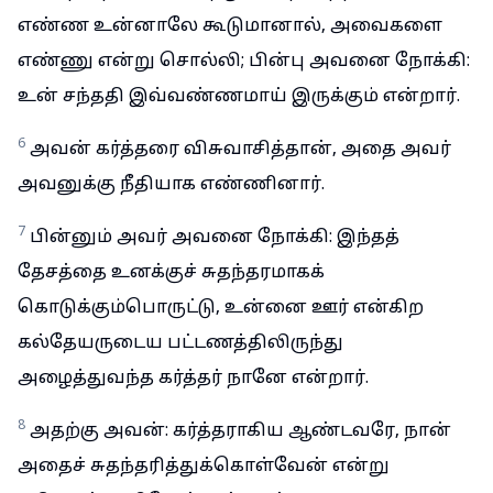
எண்ண உன்னாலே கூடுமானால், அவைகளை
எண்ணு என்று சொல்லி; பின்பு அவனை நோக்கி:
உன் சந்ததி இவ்வண்ணமாய் இருக்கும் என்றார்.
6
அவன் கர்த்தரை விசுவாசித்தான், அதை அவர்
அவனுக்கு நீதியாக எண்ணினார்.
7
பின்னும் அவர் அவனை நோக்கி: இந்தத்
தேசத்தை உனக்குச் சுதந்தரமாகக்
கொடுக்கும்பொருட்டு, உன்னை ஊர் என்கிற
கல்தேயருடைய பட்டணத்திலிருந்து
அழைத்துவந்த கர்த்தர் நானே என்றார்.
8
அதற்கு அவன்: கர்த்தராகிய ஆண்டவரே, நான்
அதைச் சுதந்தரித்துக்கொள்வேன் என்று