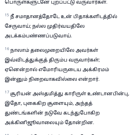
பொருள்களுடனே புறப்பட்டு வருவார்கள்.
15
நீ சமாதானத்தோடே உன் பிதாக்களிடத்தில்
சேருவாய்; நல்ல முதிர்வயதிலே
அடக்கம்பண்ணப்படுவாய்.
16
நாலாம் தலைமுறையிலே அவர்கள்
இவ்விடத்துக்குத் திரும்ப வருவார்கள்;
ஏனென்றால் எமோரியருடைய அக்கிரமம்
இன்னும் நிறைவாகவில்லை என்றார்.
17
சூரியன் அஸ்தமித்து காரிருள் உண்டானபின்பு,
இதோ, புகைகிற சூளையும், அந்தத்
துண்டங்களின் நடுவே கடந்துபோகிற
அக்கினிஜூவாலையும் தோன்றின.