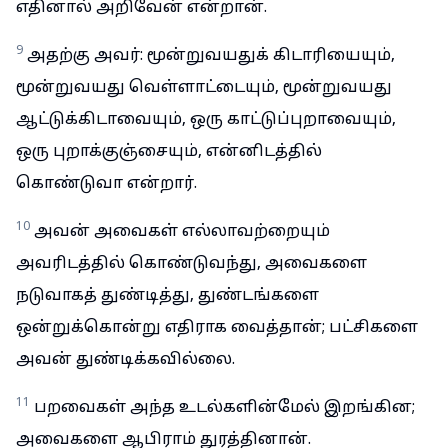
எதினால் அறிவேன் என்றான்.
9
அதற்கு அவர்: மூன்றுவயதுக் கிடாரியையும்,
மூன்றுவயது வெள்ளாட்டையும், மூன்றுவயது
ஆட்டுக்கிடாவையும், ஒரு காட்டுப்புறாவையும்,
ஒரு புறாக்குஞ்சையும், என்னிடத்தில்
கொண்டுவா என்றார்.
10
அவன் அவைகள் எல்லாவற்றையும்
அவரிடத்தில் கொண்டுவந்து, அவைகளை
நடுவாகத் துண்டித்து, துண்டங்களை
ஒன்றுக்கொன்று எதிராக வைத்தான்; பட்சிகளை
அவன் துண்டிக்கவில்லை.
11
பறவைகள் அந்த உடல்களின்மேல் இறங்கின;
அவைகளை ஆபிராம் துரத்தினான்.