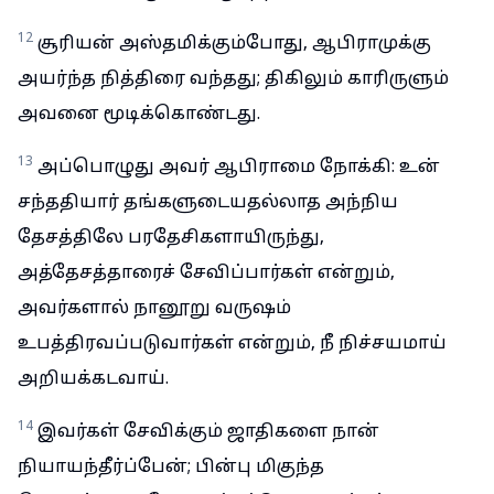
12
சூரியன் அஸ்தமிக்கும்போது, ஆபிராமுக்கு
அயர்ந்த நித்திரை வந்தது; திகிலும் காரிருளும்
அவனை மூடிக்கொண்டது.
13
அப்பொழுது அவர் ஆபிராமை நோக்கி: உன்
சந்ததியார் தங்களுடையதல்லாத அந்நிய
தேசத்திலே பரதேசிகளாயிருந்து,
அத்தேசத்தாரைச் சேவிப்பார்கள் என்றும்,
அவர்களால் நானூறு வருஷம்
உபத்திரவப்படுவார்கள் என்றும், நீ நிச்சயமாய்
அறியக்கடவாய்.
14
இவர்கள் சேவிக்கும் ஜாதிகளை நான்
நியாயந்தீர்ப்பேன்; பின்பு மிகுந்த