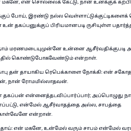
மகனே, என் சொல்லைக் கேட்டு, நான் உனக்குக் கற்பிக
க்குப் போய், இரண்டு நல்ல வெள்ளாட்டுக்குட்டிகளைக
் தகப்பனுக்குப் பிரியமானபடி ருசியுள்ள பதார்த்
தாம் மரணமடையுமுன்னே உன்னை ஆசீர்வதிக்குபடி அவர
்தில் கொண்டுபோகவேண்டும் என்றாள்.
கோபு தன் தாயாகிய ரெபெக்காளை நோக்கி: என் சகோ
ன், நான் ரோமமில்லாதவன்.
தகப்பன் என்னைத்தடவிப்பார்ப்பார்; அப்பொழுது நா
ப்பட்டு, என்மேல் ஆசீர்வாதத்தை அல்ல, சாபத்தை
ொள்வேனே என்றான்.
ாய்: என் மகனே, உன்மேல் வரும் சாபம் என்மேல் வரட்