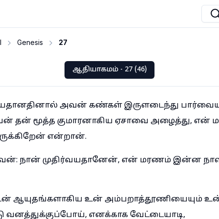
I
Genesis
27
ஆதியாகமம் - 27 (46)
்வயதானதினால் அவன் கண்கள் இருளடைந்து பார்வைய
 தன் மூத்த குமாரனாகிய ஏசாவை அழைத்து, என் ம
ுக்கிறேன் என்றான்.
ன்: நான் முதிர்வயதானேன், என் மரணம் இன்ன நாள
உன் ஆயுதங்களாகிய உன் அம்பறாத்தூணியையும் உன்
ு வனத்துக்குப்போய், எனக்காக வேட்டையாடி,