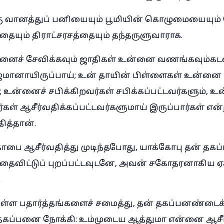
 வானத்துப் பனியையும் பூமியின் கொழுமையையும் 
தையும் திராட்சரசத்தையும் தந்தருளுவாராக.
ைச் சேவிக்கவும் ஜாதிகள் உன்னை வணங்கவும்கடவ
ஜமானாயிருப்பாய்; உன் தாயின் பிள்ளைகள் உன்னை
 உன்னைச் சபிக்கிறவர்கள் சபிக்கப்பட்டவர்களும், 
்கள் ஆசீர்வதிக்கப்பட்டவர்களுமாய் இருப்பார்கள் எ
த்தான்.
கோபை ஆசீர்வதித்து முடிந்தபோது, யாக்கோபு தன் தக
த்தைவிட்டுப் புறப்பட்டவுடனே, அவன் சகோதரனாகிய 
.
ுள்ள பதார்த்தங்களைச் சமைத்து, தன் தகப்பனண்டைக்
கப்பனை நோக்கி: உம்முடைய ஆத்துமா என்னை ஆசீர்வ