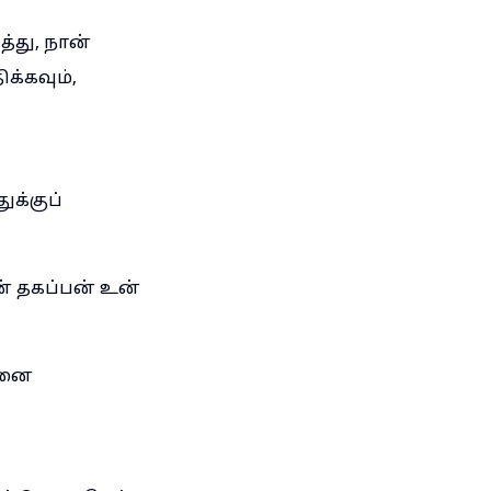
்து, நான்
க்கவும்,
க்குப்
் தகப்பன் உன்
ன்னை