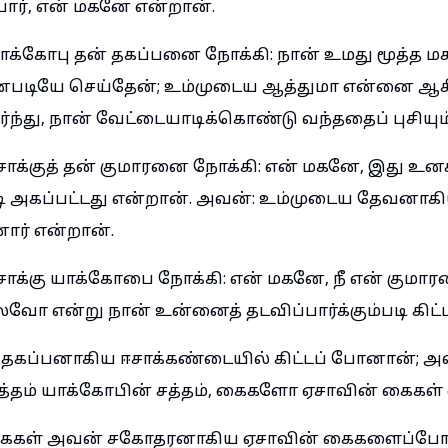
 யார், என் மகனே என்றான்.
க்கோபு தன் தகப்பனை நோக்கி: நான் உமது மூத்த மகன
படியே செய்தேன்; உம்முடைய ஆத்துமா என்னை ஆசீர்
கார்ந்து, நான் வேட்டையாடிக்கொண்டு வந்ததைப் புசியும
ாக்குத் தன் குமாரனை நோக்கி: என் மகனே, இது உன
படி அகப்பட்டது என்றான். அவன்: உம்முடைய தேவனாகிய
ார் என்றான்.
ாக்கு யாக்கோபை நோக்கி: என் மகனே, நீ என் குமா
 என்று நான் உன்னைத் தடவிப்பார்க்கும்படி கிட்ட
் தகப்பனாகிய ஈசாக்கண்டையில் கிட்டப் போனான்;
: சத்தம் யாக்கோபின் சத்தம், கைகளோ ஏசாவின் கைகள்
கள் அவன் சகோதரனாகிய ஏசாவின் கைகளைப்ப