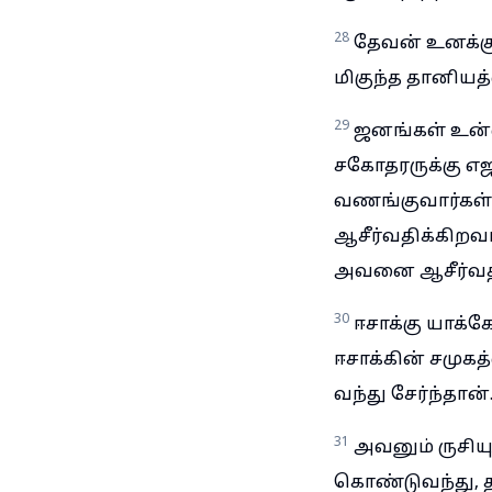
28
தேவன் உனக்கு
மிகுந்த தானியத்
29
ஜனங்கள் உன்ன
சகோதரருக்கு எ
வணங்குவார்கள்;
ஆசீர்வதிக்கிறவர
அவனை ஆசீர்வதி
30
ஈசாக்கு யாக்
ஈசாக்கின் சமுக
வந்து சேர்ந்தான்
31
அவனும் ருசிய
கொண்டுவந்து, த