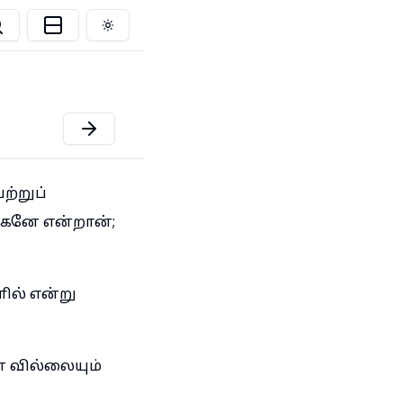
Toggle theme
ற்றுப்
கனே என்றான்;
ில் என்று
 வில்லையும்