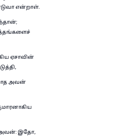
டுவா என்றாள்.
்தான்;
த்தங்களைச்
ாகிய ஏசாவின்
ுத்தி,
லாத அவன்
 குமாரனாகிய
ு அவன்: இதோ,