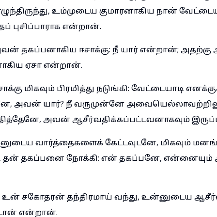
எழுந்திருந்து, உம்முடைய குமாரனாகிய நான் வேட்டைய
 புசிப்பாராக என்றான்.
ன் தகப்பனாகிய ஈசாக்கு: நீ யார் என்றான்; அதற்கு
ாகிய ஏசா என்றான்.
க்கு மிகவும் பிரமித்து நடுங்கி: வேட்டையாடி எனக்கு
 அவன் யார்? நீ வருமுன்னே அவையெல்லாவற்றிலும்
்தேனே, அவன் ஆசீர்வதிக்கப்பட்டவனாகவும் இருப்
பனுடைய வார்த்தைகளைக் கேட்டவுடனே, மிகவும் மனங்
ி, தன் தகப்பனை நோக்கி: என் தகப்பனே, என்னையும் ஆ
 உன் சகோதரன் தந்திரமாய் வந்து, உன்னுடைய ஆசீர
ான் என்றான்.