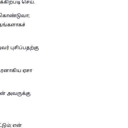
்கிறபடி செய்.
் கொண்டுவா;
தங்களாகச்
் புசிப்பதற்கு
தரனாகிய ஏசா
ன் அவருக்கு
டும்; என்