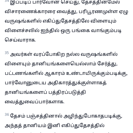
34
இப்படிப் பார்வோன் செய்து, தேசத்தின்மேல்
விசாரணைக்காரரை வைத்து, பரிபூரணமுள்ள ஏழு
வருஷங்களில் எகிப்துதேசத்திலே விளையும்
விளைச்சலில் ஐந்தில் ஒரு பங்கை வாங்கும்படி
செய்வாராக.
35
அவர்கள் வரப்போகிற நல்ல வருஷங்களில்
விளையும் தானியங்களையெல்லாம் சேர்த்து,
பட்டணங்களில் ஆகாரம் உண்டாயிருக்கும்படிக்கு,
பார்வோனுடைய அதிகாரத்துக்குள்ளாகத்
தானியங்களைப் பத்திரப்படுத்தி
வைத்துவைப்பார்களாக.
36
தேசம் பஞ்சத்தினால் அழிந்துபோகாதபடிக்கு,
அந்தத் தானியம் இனி எகிப்துதேசத்தில்