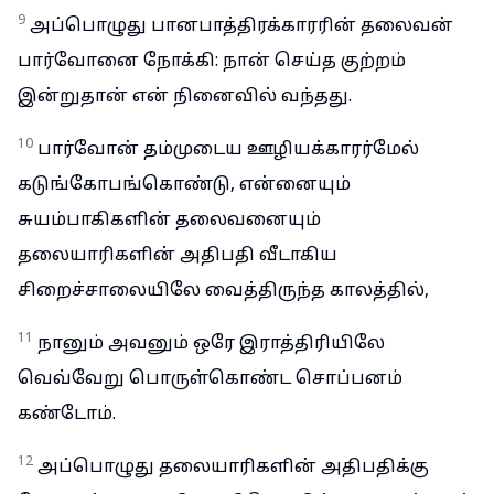
9
அப்பொழுது பானபாத்திரக்காரரின் தலைவன்
பார்வோனை நோக்கி: நான் செய்த குற்றம்
இன்றுதான் என் நினைவில் வந்தது.
10
பார்வோன் தம்முடைய ஊழியக்காரர்மேல்
கடுங்கோபங்கொண்டு, என்னையும்
சுயம்பாகிகளின் தலைவனையும்
தலையாரிகளின் அதிபதி வீடாகிய
சிறைச்சாலையிலே வைத்திருந்த காலத்தில்,
11
நானும் அவனும் ஒரே இராத்திரியிலே
வெவ்வேறு பொருள்கொண்ட சொப்பனம்
கண்டோம்.
12
அப்பொழுது தலையாரிகளின் அதிபதிக்கு