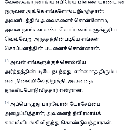
வேலைக்காரனாகிய எபிரெய பிள்ளையாண்டான்
ஒருவன் அங்கே எங்களோடே இருந்தான்;
அவனிடத்தில் அவைகளைச் சொன்னோம்,
அவன் நாங்கள் கண்ட சொப்பனங்களுக்குரிய
வெவ்வேறு அர்த்தத்தின்படியே எங்கள்
சொப்பனத்தின் பயனைச் சொன்னான்.
13
அவன் எங்களுக்குச் சொல்லிய
அர்த்தத்தின்படியே நடந்தது; என்னைத் திரும்ப
என் நிலையிலே நிறுத்தி, அவனைத்
தூக்கிப்போடுவித்தார் என்றான்.
14
அப்பொழுது பார்வோன் யோசேப்பை
அழைப்பித்தான்; அவனைத் தீவிரமாய்க்
காவல்கிடங்கிலிருந்து கொண்டுவந்தார்கள்.