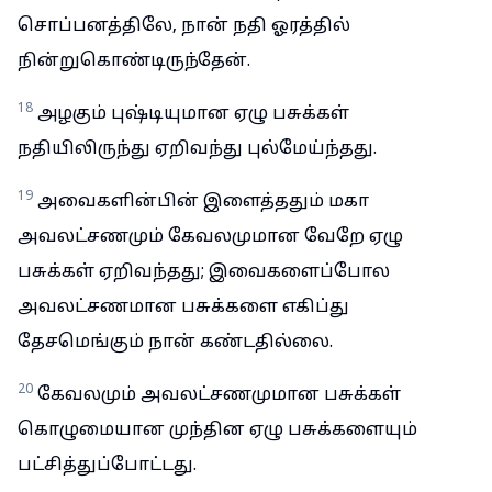
சொப்பனத்திலே, நான் நதி ஓரத்தில்
நின்றுகொண்டிருந்தேன்.
18
அழகும் புஷ்டியுமான ஏழு பசுக்கள்
நதியிலிருந்து ஏறிவந்து புல்மேய்ந்தது.
19
அவைகளின்பின் இளைத்ததும் மகா
அவலட்சணமும் கேவலமுமான வேறே ஏழு
பசுக்கள் ஏறிவந்தது; இவைகளைப்போல
அவலட்சணமான பசுக்களை எகிப்து
தேசமெங்கும் நான் கண்டதில்லை.
20
கேவலமும் அவலட்சணமுமான பசுக்கள்
கொழுமையான முந்தின ஏழு பசுக்களையும்
பட்சித்துப்போட்டது.