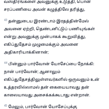
வஸ்திரங்களை அவனுக்கு உடுத்தி, பொன்
சரப்பணியை அவன் கழுத்திலே தரித்து,
43
தன்னுடைய இரண்டாம் இரதத்தின்மேல்
அவனை ஏற்றி, தெண்டனிட்டுப் பணியுங்கள்
என்று அவனுக்கு முன்பாகக் கூறுவித்து,
எகிப்துதேசம் முழுமைக்கும் அவனை
அதிகாரியாக்கினான்;
44
பின்னும் பார்வோன் யோசேப்பை நோக்கி:
நான் பார்வோன்; ஆனாலும்
எகிப்துதேசத்திலுள்ளவர்களில் ஒருவனும் உன்
உத்தரவில்லாமல் தன் கையையாவது தன்
காலையாவது அசைக்கக்கூடாது என்றான்.
45
மேலும், பார்வோன் யோசேப்புக்கு