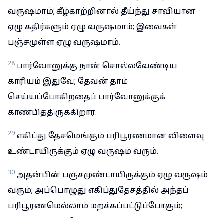
வருஷமாம்; கீழ்காற்றினால் தீய்ந்து சாவியான
ஏழு கதிர்களும் ஏழு வருஷமாம்; இவைகள்
பஞ்சமுள்ள ஏழு வருஷமாம்.
28
பார்வோனுக்கு நான் சொல்லவேண்டிய
காரியம் இதுவே; தேவன் தாம்
செய்யப்போகிறதைப் பார்வோனுக்குக்
காண்பித்திருக்கிறார்.
29
எகிப்து தேசமெங்கும் பரிபூரணமான விளைவு
உண்டாயிருக்கும் ஏழு வருஷம் வரும்.
30
அதன்பின் பஞ்சமுண்டாயிருக்கும் ஏழு வருஷம்
வரும்; அப்பொழுது எகிப்துதேசத்தில் அந்தப்
பரிபூரணமெல்லாம் மறக்கப்பட்டுப்போகும்;