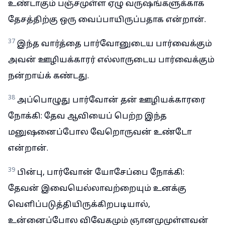
உண்டாகும் பஞ்சமுள்ள ஏழு வருஷங்களுக்காக
தேசத்திற்கு ஒரு வைப்பாயிருப்பதாக என்றான்.
37
இந்த வார்த்தை பார்வோனுடைய பார்வைக்கும்
அவன் ஊழியக்காரர் எல்லாருடைய பார்வைக்கும்
நன்றாய்க் கண்டது.
38
அப்பொழுது பார்வோன் தன் ஊழியக்காரரை
நோக்கி: தேவ ஆவியைப் பெற்ற இந்த
மனுஷனைப்போல வேறொருவன் உண்டோ
என்றான்.
39
பின்பு, பார்வோன் யோசேப்பை நோக்கி:
தேவன் இவையெல்லாவற்றையும் உனக்கு
வெளிப்படுத்தியிருக்கிறபடியால்,
உன்னைப்போல விவேகமும் ஞானமுமுள்ளவன்