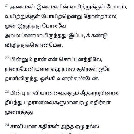
21
அவைகள் இவைகளின் வயிற்றுக்குள் போயும்,
வயிற்றுக்குள் போயிற்றென்று தோன்றாமல்,
முன் இருந்தது போலவே
அவலட்சணமாயிருந்தது; இப்படிக் கண்டு
விழித்துக்கொண்டேன்.
22
பின்னும் நான் என் சொப்பனத்திலே,
நிறைமேனியுள்ள ஏழு நல்ல கதிர்கள் ஒரே
தாளிலிருந்து ஓங்கி வளரக்கண்டேன்.
23
பின்பு சாவியானவைகளும் கீழ்காற்றினால்
தீய்ந்து பதரானவைகளுமான ஏழு கதிர்கள்
முளைத்தது.
24
சாவியான கதிர்கள் அந்த ஏழு நல்ல