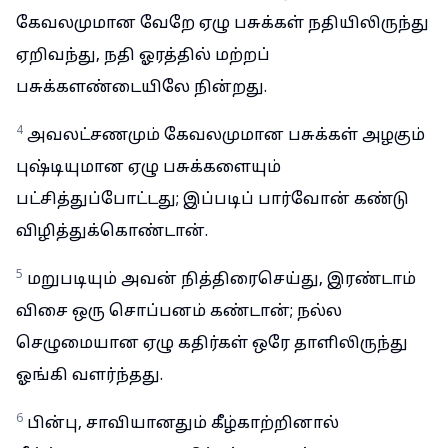
கேவலமுமான வேறே ஏழு பசுக்கள் நதியிலிருந்து
ஏறிவந்து, நதி ஓரத்தில் மற்றப்
பசுக்களண்டையிலே நின்றது.
4
அவலட்சணமும் கேவலமுமான பசுக்கள் அழகும்
புஷ்டியுமான ஏழு பசுக்களையும்
பட்சித்துப்போட்டது; இப்படிப் பார்வோன் கண்டு
விழித்துக்கொண்டான்.
5
மறுபடியும் அவன் நித்திரைசெய்து, இரண்டாம்
விசை ஒரு சொப்பனம் கண்டான்; நல்ல
செழுமையான ஏழு கதிர்கள் ஒரே தாளிலிருந்து
ஓங்கி வளர்ந்தது.
6
பின்பு, சாவியானதும் கீழ்காற்றினால்