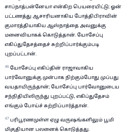
சாப்நாத்பன்னேயா என்கிற பெயரையிட்டு; ஓன்
பட்டணத்து ஆசாரியனாகிய போத்திபிராவின்
குமாரத்தியாகிய ஆஸ்நாத்தை அவனுக்கு
மனைவியாகக் கொடுத்தான். யோசேப்பு
எகிப்துதேசத்தைச் சுற்றிப்பார்க்கும்படி
புறப்பட்டான்.
46
யோசேப்பு எகிப்தின் ராஜாவாகிய
பார்வோனுக்கு முன்பாக நிற்கும்போது முப்பது
வயதாயிருந்தான்; யோசேப்பு பார்வோனுடைய
சந்நிதியிலிருந்து புறப்பட்டு, எகிப்துதேசம்
எங்கும் போய்ச் சுற்றிப்பார்த்தான்.
47
பரிபூரணமுள்ள ஏழு வருஷங்களிலும் பூமி
மிகுதியான பலனைக் கொடுத்தது.