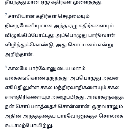
தீய்ந்ததுமான ஏழு கதிர்கள் முளைத்தது.
7
சாவியான கதிர்கள் செழுமையும்
நிறைமேனியுமான அந்த ஏழு கதிர்களையும்
விழுங்கிப்போட்டது; அப்பொழுது பார்வோன்
விழித்துக்கொண்டு, அது சொப்பனம் என்று
அறிந்தான்.
8
காலமே பார்வோனுடைய மனம்
கலக்கங்கொண்டிருந்தது; அப்பொழுது அவன்
எகிப்திலுள்ள சகல மந்திரவாதிகளையும் சகல
சாஸ்திரிகளையும் அழைப்பித்து, அவர்களுக்குத்
தன் சொப்பனத்தைச் சொன்னான்; ஒருவராலும்
அதின் அர்த்தத்தைப் பார்வோனுக்குச் சொல்லக்
கூடாமற்போயிற்று.