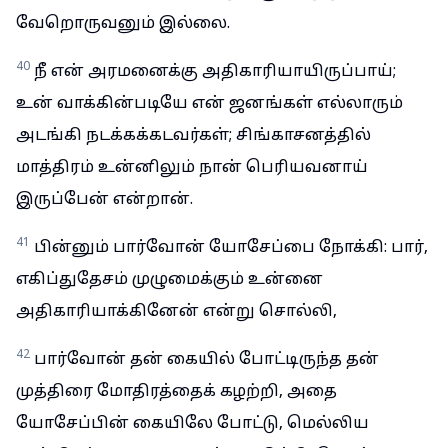
வேறொருவனும் இல்லை.
40
நீ என் அரமனைக்கு அதிகாரியாயிருப்பாய்;
உன் வாக்கின்படியே என் ஜனங்கள் எல்லாரும்
அடங்கி நடக்கக்கடவர்கள்; சிங்காசனத்தில்
மாத்திரம் உன்னிலும் நான் பெரியவனாய்
இருப்பேன் என்றான்.
41
பின்னும் பார்வோன் யோசேப்பை நோக்கி: பார்,
எகிப்துதேசம் முழுமைக்கும் உன்னை
அதிகாரியாக்கினேன் என்று சொல்லி,
42
பார்வோன் தன் கையில் போட்டிருந்த தன்
முத்திரை மோதிரத்தைக் கழற்றி, அதை
யோசேப்பின் கையிலே போட்டு, மெல்லிய