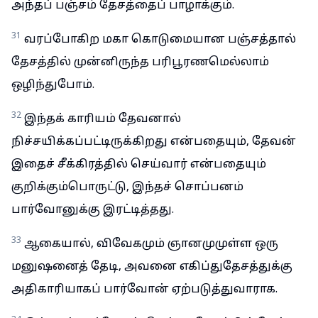
அந்தப் பஞ்சம் தேசத்தைப் பாழாக்கும்.
31
வரப்போகிற மகா கொடுமையான பஞ்சத்தால்
தேசத்தில் முன்னிருந்த பரிபூரணமெல்லாம்
ஒழிந்துபோம்.
32
இந்தக் காரியம் தேவனால்
நிச்சயிக்கப்பட்டிருக்கிறது என்பதையும், தேவன்
இதைச் சீக்கிரத்தில் செய்வார் என்பதையும்
குறிக்கும்பொருட்டு, இந்தச் சொப்பனம்
பார்வோனுக்கு இரட்டித்தது.
33
ஆகையால், விவேகமும் ஞானமுமுள்ள ஒரு
மனுஷனைத் தேடி, அவனை எகிப்துதேசத்துக்கு
அதிகாரியாகப் பார்வோன் ஏற்படுத்துவாராக.