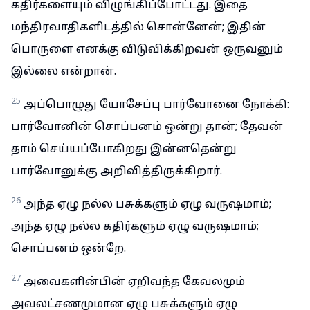
கதிர்களையும் விழுங்கிப்போட்டது. இதை
மந்திரவாதிகளிடத்தில் சொன்னேன்; இதின்
பொருளை எனக்கு விடுவிக்கிறவன் ஒருவனும்
இல்லை என்றான்.
25
அப்பொழுது யோசேப்பு பார்வோனை நோக்கி:
பார்வோனின் சொப்பனம் ஒன்று தான்; தேவன்
தாம் செய்யப்போகிறது இன்னதென்று
பார்வோனுக்கு அறிவித்திருக்கிறார்.
26
அந்த ஏழு நல்ல பசுக்களும் ஏழு வருஷமாம்;
அந்த ஏழு நல்ல கதிர்களும் ஏழு வருஷமாம்;
சொப்பனம் ஒன்றே.
27
அவைகளின்பின் ஏறிவந்த கேவலமும்
அவலட்சணமுமான ஏழு பசுக்களும் ஏழு