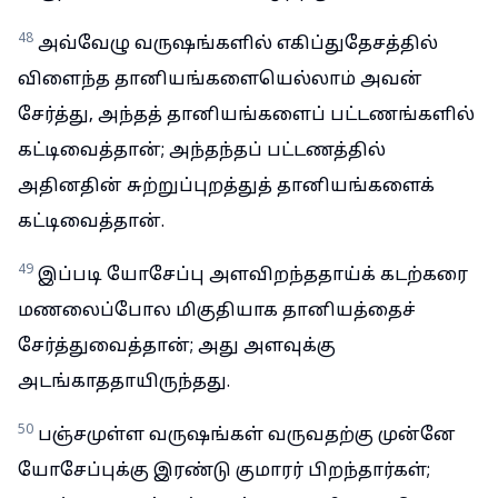
48
அவ்வேழு வருஷங்களில் எகிப்துதேசத்தில்
விளைந்த தானியங்களையெல்லாம் அவன்
சேர்த்து, அந்தத் தானியங்களைப் பட்டணங்களில்
கட்டிவைத்தான்; அந்தந்தப் பட்டணத்தில்
அதினதின் சுற்றுப்புறத்துத் தானியங்களைக்
கட்டிவைத்தான்.
49
இப்படி யோசேப்பு அளவிறந்ததாய்க் கடற்கரை
மணலைப்போல மிகுதியாக தானியத்தைச்
சேர்த்துவைத்தான்; அது அளவுக்கு
அடங்காததாயிருந்தது.
50
பஞ்சமுள்ள வருஷங்கள் வருவதற்கு முன்னே
யோசேப்புக்கு இரண்டு குமாரர் பிறந்தார்கள்;