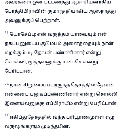
அவர்களை ஓன் பட்டணத்து ஆசாரியனாகிய
போத்திபிராவின் குமாரத்தியாகிய ஆஸ்நாத்து
அவனுக்குப் பெற்றாள்.
51
யோசேப்பு: என் வருத்தம் யாவையும் என்
தகப்பனுடைய குடும்பம் அனைத்தையும் நான்
மறக்கும்படி தேவன் பண்ணினார் என்று
சொல்லி, மூத்தவனுக்கு மனாசே என்று
பேரிட்டான்.
52
நான் சிறுமைப்பட்டிருந்த தேசத்தில் தேவன்
என்னைப் பலுகப்பண்ணினார் என்று சொல்லி,
இளையவனுக்கு எப்பிராயீம் என்று பேரிட்டான்.
53
எகிப்துதேசத்தில் வந்த பரிபூரணமுள்ள ஏழு
வருஷங்களும் முடிந்தபின்,