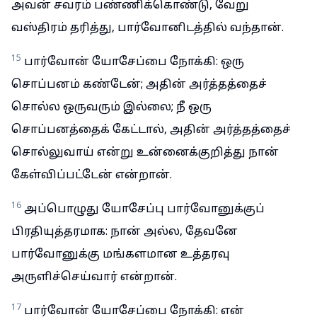
அவன் சவரம் பண்ணிக்கொண்டு, வேறு
வஸ்திரம் தரித்து, பார்வோனிடத்தில் வந்தான்.
15
பார்வோன் யோசேப்பை நோக்கி: ஒரு
சொப்பனம் கண்டேன்; அதின் அர்த்தத்தைச்
சொல்ல ஒருவரும் இல்லை; நீ ஒரு
சொப்பனத்தைக் கேட்டால், அதின் அர்த்தத்தைச்
சொல்லுவாய் என்று உன்னைக்குறித்து நான்
கேள்விப்பட்டேன் என்றான்.
16
அப்பொழுது யோசேப்பு பார்வோனுக்குப்
பிரதியுத்தரமாக: நான் அல்ல, தேவனே
பார்வோனுக்கு மங்களமான உத்தரவு
அருளிச்செய்வார் என்றான்.
17
பார்வோன் யோசேப்பை நோக்கி: என்