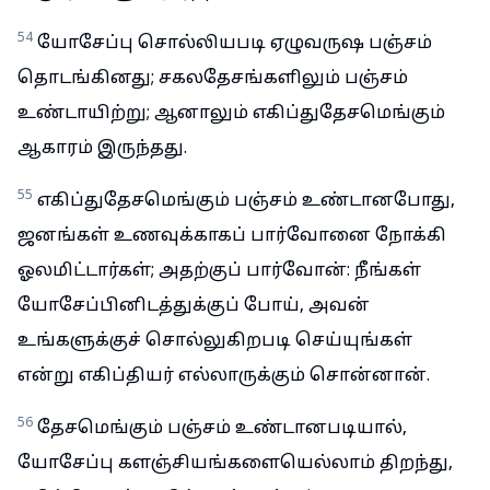
54
யோசேப்பு சொல்லியபடி ஏழுவருஷ பஞ்சம்
தொடங்கினது; சகலதேசங்களிலும் பஞ்சம்
உண்டாயிற்று; ஆனாலும் எகிப்துதேசமெங்கும்
ஆகாரம் இருந்தது.
55
எகிப்துதேசமெங்கும் பஞ்சம் உண்டானபோது,
ஜனங்கள் உணவுக்காகப் பார்வோனை நோக்கி
ஓலமிட்டார்கள்; அதற்குப் பார்வோன்: நீங்கள்
யோசேப்பினிடத்துக்குப் போய், அவன்
உங்களுக்குச் சொல்லுகிறபடி செய்யுங்கள்
என்று எகிப்தியர் எல்லாருக்கும் சொன்னான்.
56
தேசமெங்கும் பஞ்சம் உண்டானபடியால்,
யோசேப்பு களஞ்சியங்களையெல்லாம் திறந்து,