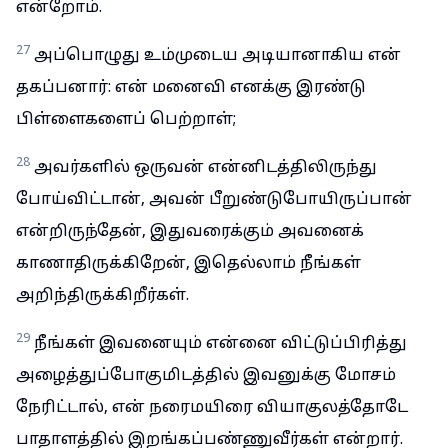
என்றோம்.
27
அப்பொழுது உம்முடைய அடியானாகிய என்
தகப்பனார்: என் மனைவி எனக்கு இரண்டு
பிள்ளைகளைப் பெற்றாள்;
28
அவர்களில் ஒருவன் என்னிடத்திலிருந்து
போய்விட்டான், அவன் பீறுண்டுபோயிருப்பான்
என்றிருந்தேன், இதுவரைக்கும் அவனைக்
காணாதிருக்கிறேன், இதெல்லாம் நீங்கள்
அறிந்திருக்கிறீர்கள்.
29
நீங்கள் இவனையும் என்னை விட்டுப்பிரித்து
அழைத்துப்போகுமிடத்தில் இவனுக்கு மோசம்
நேரிட்டால், என் நரைமயிரை வியாகுலத்தோடே
பாதாளத்தில் இறங்கப்பண்ணுவீர்கள் என்றார்.