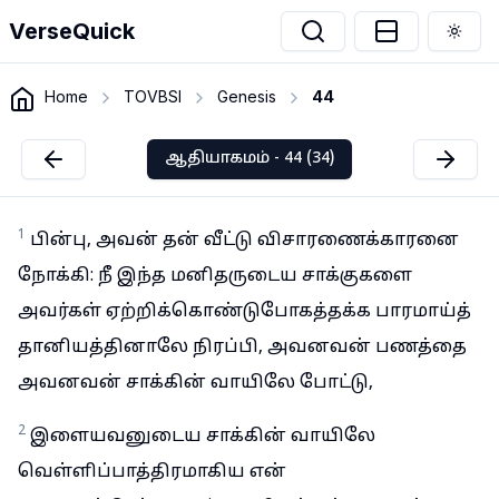
VerseQuick
Togg
Home
TOVBSI
Genesis
44
ஆதியாகமம் - 44 (34)
1
பின்பு, அவன் தன் வீட்டு விசாரணைக்காரனை
நோக்கி: நீ இந்த மனிதருடைய சாக்குகளை
அவர்கள் ஏற்றிக்கொண்டுபோகத்தக்க பாரமாய்த்
தானியத்தினாலே நிரப்பி, அவனவன் பணத்தை
அவனவன் சாக்கின் வாயிலே போட்டு,
2
இளையவனுடைய சாக்கின் வாயிலே
வெள்ளிப்பாத்திரமாகிய என்