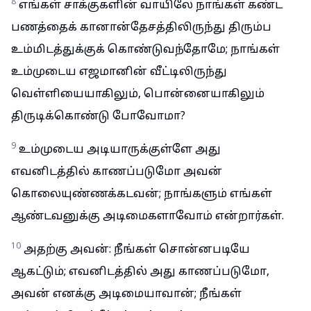
8
எங்கள் சாக்குகளின் வாயிலே நாங்கள் கண்ட
பணத்தைக் கானான்தேசத்திலிருந்து திரும்ப
உம்மிடத்துக்குக் கொண்டுவந்தோமே; நாங்கள்
உம்முடைய எஜமானின் வீட்டிலிருந்து
வெள்ளியையாகிலும், பொன்னையாகிலும்
திருடிக்கொண்டு போவோமா?
9
உம்முடைய அடியாருக்குள்ளே அது
எவனிடத்தில் காணப்படுமோ அவன்
கொலையுண்ணக்கடவன்; நாங்களும் எங்கள்
ஆண்டவனுக்கு அடிமைகளாவோம் என்றார்கள்.
10
அதற்கு அவன்: நீங்கள் சொன்னபடியே
ஆகட்டும்; எவனிடத்தில் அது காணப்படுமோ,
அவன் எனக்கு அடிமையாவான்; நீங்கள்