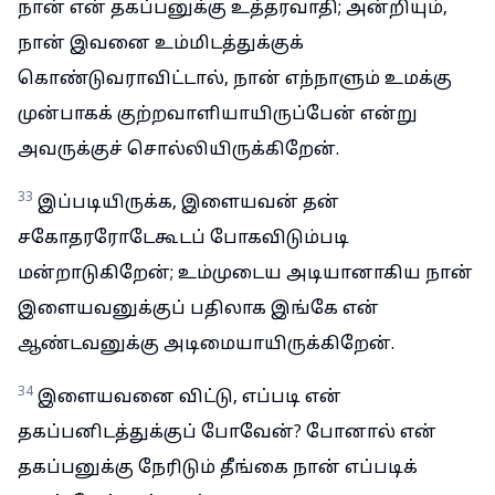
நான் என் தகப்பனுக்கு உத்தரவாதி; அன்றியும்,
நான் இவனை உம்மிடத்துக்குக்
கொண்டுவராவிட்டால், நான் எந்நாளும் உமக்கு
முன்பாகக் குற்றவாளியாயிருப்பேன் என்று
அவருக்குச் சொல்லியிருக்கிறேன்.
33
இப்படியிருக்க, இளையவன் தன்
சகோதரரோடேகூடப் போகவிடும்படி
மன்றாடுகிறேன்; உம்முடைய அடியானாகிய நான்
இளையவனுக்குப் பதிலாக இங்கே என்
ஆண்டவனுக்கு அடிமையாயிருக்கிறேன்.
34
இளையவனை விட்டு, எப்படி என்
தகப்பனிடத்துக்குப் போவேன்? போனால் என்
தகப்பனுக்கு நேரிடும் தீங்கை நான் எப்படிக்