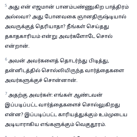
5
அது என் எஜமான் பானம்பண்ணுகிற பாத்திரம்
அல்லவா? அது போனவகை ஞானதிருஷ்டியால்
அவருக்குத் தெரியாதா? நீங்கள் செய்தது
தகாதகாரியம் என்று அவர்களோடே சொல்
என்றான்.
6
அவன் அவர்களைத் தொடர்ந்து பிடித்து,
தன்னிடத்தில் சொல்லியிருந்த வார்த்தைகளை
அவர்களுக்குச் சொன்னான்.
7
அதற்கு அவர்கள்: எங்கள் ஆண்டவன்
இப்படிப்பட்ட வார்த்தைகளைச் சொல்லுகிறது
என்ன? இப்படிப்பட்ட காரியத்துக்கும் உம்முடைய
அடியாராகிய எங்களுக்கும் வெகுதூரம்.