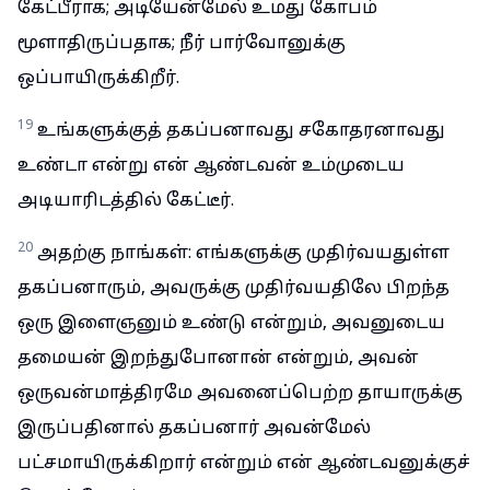
கேட்பீராக; அடியேன்மேல் உமது கோபம்
மூளாதிருப்பதாக; நீர் பார்வோனுக்கு
ஒப்பாயிருக்கிறீர்.
19
உங்களுக்குத் தகப்பனாவது சகோதரனாவது
உண்டா என்று என் ஆண்டவன் உம்முடைய
அடியாரிடத்தில் கேட்டீர்.
20
அதற்கு நாங்கள்: எங்களுக்கு முதிர்வயதுள்ள
தகப்பனாரும், அவருக்கு முதிர்வயதிலே பிறந்த
ஒரு இளைஞனும் உண்டு என்றும், அவனுடைய
தமையன் இறந்துபோனான் என்றும், அவன்
ஒருவன்மாத்திரமே அவனைப்பெற்ற தாயாருக்கு
இருப்பதினால் தகப்பனார் அவன்மேல்
பட்சமாயிருக்கிறார் என்றும் என் ஆண்டவனுக்குச்