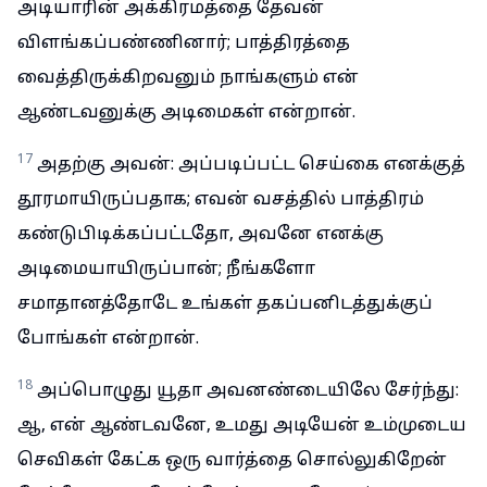
அடியாரின் அக்கிரமத்தை தேவன்
விளங்கப்பண்ணினார்; பாத்திரத்தை
வைத்திருக்கிறவனும் நாங்களும் என்
ஆண்டவனுக்கு அடிமைகள் என்றான்.
17
அதற்கு அவன்: அப்படிப்பட்ட செய்கை எனக்குத்
தூரமாயிருப்பதாக; எவன் வசத்தில் பாத்திரம்
கண்டுபிடிக்கப்பட்டதோ, அவனே எனக்கு
அடிமையாயிருப்பான்; நீங்களோ
சமாதானத்தோடே உங்கள் தகப்பனிடத்துக்குப்
போங்கள் என்றான்.
18
அப்பொழுது யூதா அவனண்டையிலே சேர்ந்து:
ஆ, என் ஆண்டவனே, உமது அடியேன் உம்முடைய
செவிகள் கேட்க ஒரு வார்த்தை சொல்லுகிறேன்