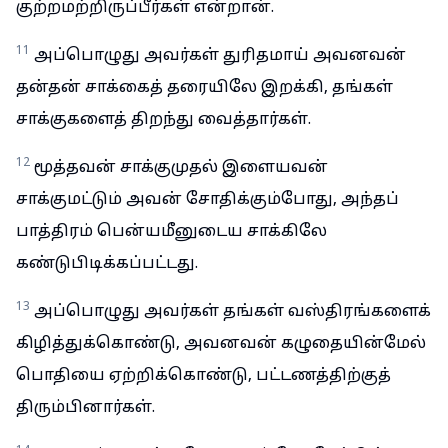
குற்றமற்றிருப்பீர்கள் என்றான்.
11
அப்பொழுது அவர்கள் துரிதமாய் அவனவன்
தன்தன் சாக்கைத் தரையிலே இறக்கி, தங்கள்
சாக்குகளைத் திறந்து வைத்தார்கள்.
12
மூத்தவன் சாக்குமுதல் இளையவன்
சாக்குமட்டும் அவன் சோதிக்கும்போது, அந்தப்
பாத்திரம் பென்யமீனுடைய சாக்கிலே
கண்டுபிடிக்கப்பட்டது.
13
அப்பொழுது அவர்கள் தங்கள் வஸ்திரங்களைக்
கிழித்துக்கொண்டு, அவனவன் கழுதையின்மேல்
பொதியை ஏற்றிக்கொண்டு, பட்டணத்திற்குத்
திரும்பினார்கள்.