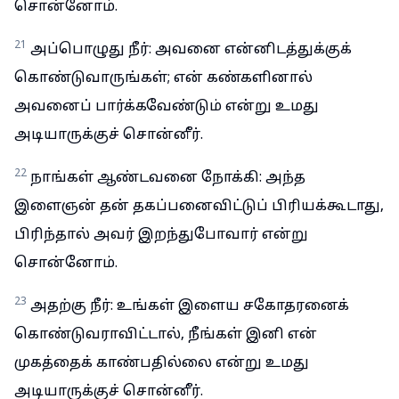
சொன்னோம்.
21
அப்பொழுது நீர்: அவனை என்னிடத்துக்குக்
கொண்டுவாருங்கள்; என் கண்களினால்
அவனைப் பார்க்கவேண்டும் என்று உமது
அடியாருக்குச் சொன்னீர்.
22
நாங்கள் ஆண்டவனை நோக்கி: அந்த
இளைஞன் தன் தகப்பனைவிட்டுப் பிரியக்கூடாது,
பிரிந்தால் அவர் இறந்துபோவார் என்று
சொன்னோம்.
23
அதற்கு நீர்: உங்கள் இளைய சகோதரனைக்
கொண்டுவராவிட்டால், நீங்கள் இனி என்
முகத்தைக் காண்பதில்லை என்று உமது
அடியாருக்குச் சொன்னீர்.