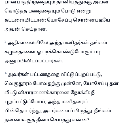
பானபாத்திரத்தையும் தானியத்துக்கு அவன்
கொடுத்த பணத்தையும் போடு என்று
கட்டளையிட்டான்; யோசேப்பு சொன்னபடியே
அவன் செய்தான்.
3
அதிகாலையிலே அந்த மனிதர்கள் தங்கள்
கழுதைகளை ஓட்டிக்கொண்டுபோகும்படி
அனுப்பிவிடப்பட்டார்கள்.
4
அவர்கள் பட்டணத்தை விட்டுப்புறப்பட்டு,
வெகுதூரம் போவதற்கு முன்னே, யோசேப்பு தன்
வீட்டு விசாரணைக்காரனை நோக்கி: நீ
புறப்பட்டுப்போய், அந்த மனிதரைப்
பின்தொடர்ந்து, அவர்களைப் பிடித்து: நீங்கள்
நன்மைக்குத் தீமை செய்தது என்ன?