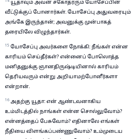
14
யூதாவும் அவன் சகோதரரும் யோசேப்பின்
வீட்டுக்குப் போனார்கள். யோசேப்பு அதுவரையும்
அங்கே இருந்தான்; அவனுக்கு முன்பாகத்
தரையிலே விழுந்தார்கள்.
15
யோசேப்பு அவர்களை நோக்கி: நீங்கள் என்ன
காரியம் செய்தீர்கள்? என்னைப் போலொத்த
மனிதனுக்கு ஞானதிருஷ்டியினால் காரியம்
தெரியவரும் என்று அறியாமற்போனீர்களா
என்றான்.
16
அதற்கு யூதா: என் ஆண்டவனாகிய
உம்மிடத்தில் நாங்கள் என்ன சொல்லுவோம்?
என்னத்தைப் பேசுவோம்? எதினாலே எங்கள்
நீதியை விளங்கப்பண்ணுவோம்? உம்முடைய