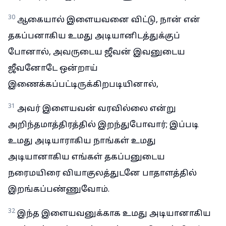
30
ஆகையால் இளையவனை விட்டு, நான் என்
தகப்பனாகிய உமது அடியானிடத்துக்குப்
போனால், அவருடைய ஜீவன் இவனுடைய
ஜீவனோடே ஒன்றாய்
இணைக்கப்பட்டிருக்கிறபடியினால்,
31
அவர் இளையவன் வரவில்லை என்று
அறிந்தமாத்திரத்தில் இறந்துபோவார்; இப்படி
உமது அடியாராகிய நாங்கள் உமது
அடியானாகிய எங்கள் தகப்பனுடைய
நரைமயிரை வியாகுலத்துடனே பாதாளத்தில்
இறங்கப்பண்ணுவோம்.
32
இந்த இளையவனுக்காக உமது அடியானாகிய