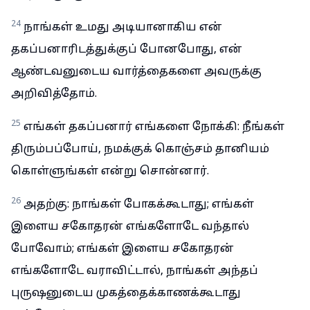
24
நாங்கள் உமது அடியானாகிய என்
தகப்பனாரிடத்துக்குப் போனபோது, என்
ஆண்டவனுடைய வார்த்தைகளை அவருக்கு
அறிவித்தோம்.
25
எங்கள் தகப்பனார் எங்களை நோக்கி: நீங்கள்
திரும்பப்போய், நமக்குக் கொஞ்சம் தானியம்
கொள்ளுங்கள் என்று சொன்னார்.
26
அதற்கு: நாங்கள் போகக்கூடாது; எங்கள்
இளைய சகோதரன் எங்களோடே வந்தால்
போவோம்; எங்கள் இளைய சகோதரன்
எங்களோடே வராவிட்டால், நாங்கள் அந்தப்
புருஷனுடைய முகத்தைக்காணக்கூடாது