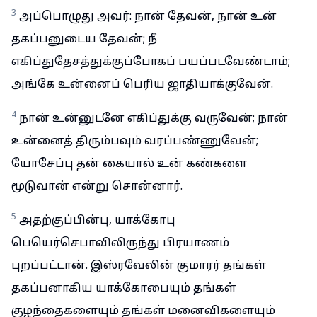
3
அப்பொழுது அவர்: நான் தேவன், நான் உன்
தகப்பனுடைய தேவன்; நீ
எகிப்துதேசத்துக்குப்போகப் பயப்படவேண்டாம்;
அங்கே உன்னைப் பெரிய ஜாதியாக்குவேன்.
4
நான் உன்னுடனே எகிப்துக்கு வருவேன்; நான்
உன்னைத் திரும்பவும் வரப்பண்ணுவேன்;
யோசேப்பு தன் கையால் உன் கண்களை
மூடுவான் என்று சொன்னார்.
5
அதற்குப்பின்பு, யாக்கோபு
பெயெர்செபாவிலிருந்து பிரயாணம்
புறப்பட்டான். இஸ்ரவேலின் குமாரர் தங்கள்
தகப்பனாகிய யாக்கோபையும் தங்கள்
குழந்தைகளையும் தங்கள் மனைவிகளையும்