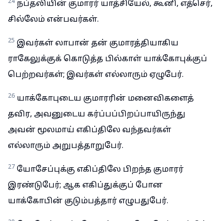
24
நப்தலியின் குமாரர் யாத்சியேல், கூனி, எத்செர்,
சில்லேம் என்பவர்கள்.
25
இவர்கள் லாபான் தன் குமாரத்தியாகிய
ராகேலுக்குக் கொடுத்த பில்காள் யாக்கோபுக்குப்
பெற்றவர்கள்; இவர்கள் எல்லாரும் ஏழுபேர்.
26
யாக்கோபுடைய குமாரரின் மனைவிகளைத்
தவிர, அவனுடைய கர்ப்பப்பிறப்பாயிருந்து
அவன் மூலமாய் எகிப்திலே வந்தவர்கள்
எல்லாரும் அறுபத்தாறுபேர்.
27
யோசேப்புக்கு எகிப்திலே பிறந்த குமாரர்
இரண்டுபேர்; ஆக எகிப்துக்குப் போன
யாக்கோபின் குடும்பத்தார் எழுபதுபேர்.