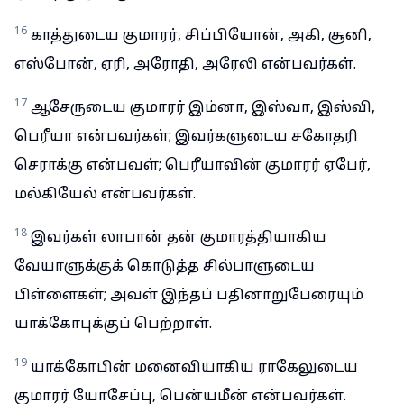
16
காத்துடைய குமாரர், சிப்பியோன், அகி, சூனி,
எஸ்போன், ஏரி, அரோதி, அரேலி என்பவர்கள்.
17
ஆசேருடைய குமாரர் இம்னா, இஸ்வா, இஸ்வி,
பெரீயா என்பவர்கள்; இவர்களுடைய சகோதரி
செராக்கு என்பவள்; பெரீயாவின் குமாரர் ஏபேர்,
மல்கியேல் என்பவர்கள்.
18
இவர்கள் லாபான் தன் குமாரத்தியாகிய
வேயாளுக்குக் கொடுத்த சில்பாளுடைய
பிள்ளைகள்; அவள் இந்தப் பதினாறுபேரையும்
யாக்கோபுக்குப் பெற்றாள்.
19
யாக்கோபின் மனைவியாகிய ராகேலுடைய
குமாரர் யோசேப்பு, பென்யமீன் என்பவர்கள்.