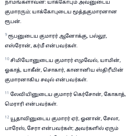
நாமங்களாவன: யாக்கோபும் அவனுடைய
குமாரரும்; யாக்கோபுடைய மூத்தகுமாரனான
ரூபன்.
9
ரூபனுடைய குமாரர் ஆனோக்கு, பல்லூ,
எஸ்ரோன், கர்மீ என்பவர்கள்.
10
சிமியோனுடைய குமாரர் எமுவேல், யாமின்,
ஓகாத், யாகீன், சொகார், கானானிய ஸ்திரீயின்
குமாரனாகிய சவுல் என்பவர்கள்.
11
லேவியினுடைய குமாரர் கெர்சோன், கோகாத்,
மெராரி என்பவர்கள்.
12
யூதாவினுடைய குமாரர் ஏர், ஓனான், சேலா,
பாரேஸ், சேரா என்பவர்கள்; அவர்களில் ஏரும்