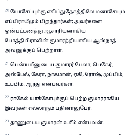
20
யோசேப்புக்கு எகிப்துதேசத்திலே மனாசேயும்
எப்பிராயீமும் பிறந்தார்கள்; அவர்களை
ஓன்பட்டணத்து ஆசாரியனாகிய
போத்திபிராவின் குமாரத்தியாகிய ஆஸ்நாத்
அவனுக்குப் பெற்றாள்.
21
பென்யமீனுடைய குமாரர் பேலா, பெகேர்,
அஸ்பேல், கேரா, நாகமான், ஏகி, ரோஷ், முப்பிம்,
உப்பிம், ஆர்து என்பவர்கள்.
22
ராகேல் யாக்கோபுக்குப் பெற்ற குமாரராகிய
இவர்கள் எல்லாரும் பதினாலுபேர்.
23
தாணுடைய குமாரன் உசீம் என்பவன்.