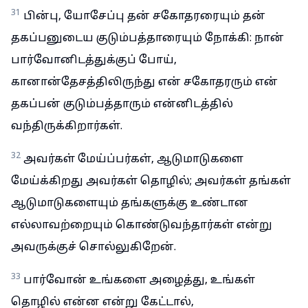
31
பின்பு, யோசேப்பு தன் சகோதரரையும் தன்
தகப்பனுடைய குடும்பத்தாரையும் நோக்கி: நான்
பார்வோனிடத்துக்குப் போய்,
கானான்தேசத்திலிருந்து என் சகோதரரும் என்
தகப்பன் குடும்பத்தாரும் என்னிடத்தில்
வந்திருக்கிறார்கள்.
32
அவர்கள் மேய்ப்பர்கள், ஆடுமாடுகளை
மேய்க்கிறது அவர்கள் தொழில்; அவர்கள் தங்கள்
ஆடுமாடுகளையும் தங்களுக்கு உண்டான
எல்லாவற்றையும் கொண்டுவந்தார்கள் என்று
அவருக்குச் சொல்லுகிறேன்.
33
பார்வோன் உங்களை அழைத்து, உங்கள்
தொழில் என்ன என்று கேட்டால்,