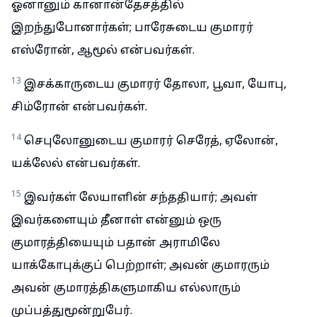
ஓனானும் கானான்தேசத்தில்
இறந்துபோனார்கள்; பாரேசுடைய குமாரர்
எஸ்ரோன், ஆமூல் என்பவர்கள்.
13
இசக்காருடைய குமாரர் தோலா, பூவா, யோபு,
சிம்ரோன் என்பவர்கள்.
14
செபுலோனுடைய குமாரர் செரேத், ஏலோன்,
யக்லேல் என்பவர்கள்.
15
இவர்கள் லேயாளின் சந்ததியார்; அவள்
இவர்களையும் தீனாள் என்னும் ஒரு
குமாரத்தியையும் பதான் அராமிலே
யாக்கோபுக்குப் பெற்றாள்; அவன் குமாரரும்
அவன் குமாரத்திகளுமாகிய எல்லாரும்
முப்பத்துமூன்றுபேர்.