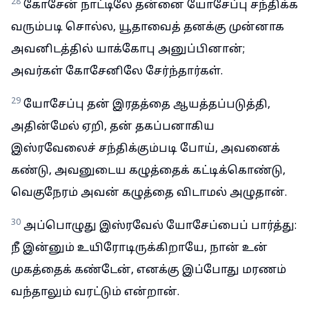
28
கோசேன் நாட்டிலே தன்னை யோசேப்பு சந்திக்க
வரும்படி சொல்ல, யூதாவைத் தனக்கு முன்னாக
அவனிடத்தில் யாக்கோபு அனுப்பினான்;
அவர்கள் கோசேனிலே சேர்ந்தார்கள்.
29
யோசேப்பு தன் இரதத்தை ஆயத்தப்படுத்தி,
அதின்மேல் ஏறி, தன் தகப்பனாகிய
இஸ்ரவேலைச் சந்திக்கும்படி போய், அவனைக்
கண்டு, அவனுடைய கழுத்தைக் கட்டிக்கொண்டு,
வெகுநேரம் அவன் கழுத்தை விடாமல் அழுதான்.
30
அப்பொழுது இஸ்ரவேல் யோசேப்பைப் பார்த்து:
நீ இன்னும் உயிரோடிருக்கிறாயே, நான் உன்
முகத்தைக் கண்டேன், எனக்கு இப்போது மரணம்
வந்தாலும் வரட்டும் என்றான்.