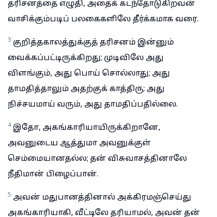
தரிசனத்தை எழுதி, அதைக் கடந்தோடுகிறவன்
வாசிக்கும்படிப் பலகைகளிலே தீர்க்கமாக வரை.
3
குறித்தகாலத்துக்குத் தரிசனம் இன்னும்
வைக்கப்பட்டிருக்கிறது; முடிவிலே அது
விளங்கும், அது பொய் சொல்லாது; அது
தாமதித்தாலும் அதற்குக் காத்திரு; அது
நிச்சயமாய் வரும், அது தாமதிப்பதில்லை.
4
இதோ, அகங்காரியாயிருக்கிறானே,
அவனுடைய ஆத்துமா அவனுக்குள்
செம்மையானதல்ல; தன் விசுவாசத்தினாலே
நீதிமான் பிழைப்பான்.
5
அவன் மதுபானத்தினால் அக்கிரமஞ்செய்து
அகங்காரியாகி, வீட்டிலே தரியாமல், அவன் தன்