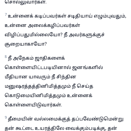
சொல்லுவார்கள்.
7
உன்னைக் கடிப்பவர்கள் சடிதியாய் எழும்புவதும்,
உன்னை அலைக்கழிப்பவர்கள்
விழிப்பதுமில்லையோ? நீ அவர்களுக்குச்
சூறையாகாயோ?
8
நீ அநேகம் ஜாதிகளைக்
கொள்ளையிட்டபடியினால் ஜனங்களில்
மீதியான யாவரும் நீ சிந்தின
மனுஷரத்தத்தினிமித்தமும் நீ செய்த
கொடுமையினிமித்தமும் உன்னைக்
கொள்ளையிடுவார்கள்.
9
தீமையின் வல்லமைக்குத் தப்பவேண்டுமென்று
தன் கூட்டை உயரத்திலே வைக்கும்படிக்கு, தன்