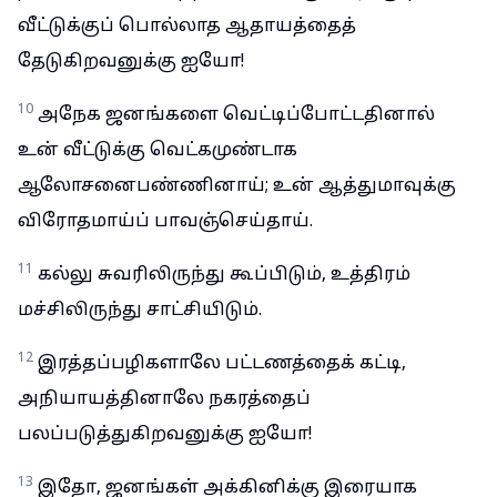
வீட்டுக்குப் பொல்லாத ஆதாயத்தைத்
தேடுகிறவனுக்கு ஐயோ!
10
அநேக ஜனங்களை வெட்டிப்போட்டதினால்
உன் வீட்டுக்கு வெட்கமுண்டாக
ஆலோசனைபண்ணினாய்; உன் ஆத்துமாவுக்கு
விரோதமாய்ப் பாவஞ்செய்தாய்.
11
கல்லு சுவரிலிருந்து கூப்பிடும், உத்திரம்
மச்சிலிருந்து சாட்சியிடும்.
12
இரத்தப்பழிகளாலே பட்டணத்தைக் கட்டி,
அநியாயத்தினாலே நகரத்தைப்
பலப்படுத்துகிறவனுக்கு ஐயோ!
13
இதோ, ஜனங்கள் அக்கினிக்கு இரையாக