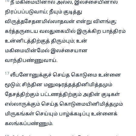
16
நீ மகிமையினால் அல்ல, இலச்சையினால்
நிரப்பப்படுவாய்; நீயும் குடித்து
விருத்தசேதனமில்லாதவன் என்று விளங்கு;
கர்த்தருடைய வலதுகையில் இருக்கிற பாத்திரம்
உன்னிடத்திற்குத் திரும்பும்; உன்
மகிமையின்மேல் இலச்சையான
வாந்திபண்ணுவாய்.
17
லீபனோனுக்குச் செய்த கொடுமை உன்னை
மூடும்; சிந்தின மனுஷரத்தத்தினிமித்தமும்
தேசத்திற்கும் பட்டணத்திற்கும் அதின் குடிகள்
எல்லாருக்கும் செய்த கொடுமையினிமித்தமும்
மிருகங்கள் செய்யும் பாழ்க்கடிப்பு உன்னைக்
கலங்கப்பண்ணும்.