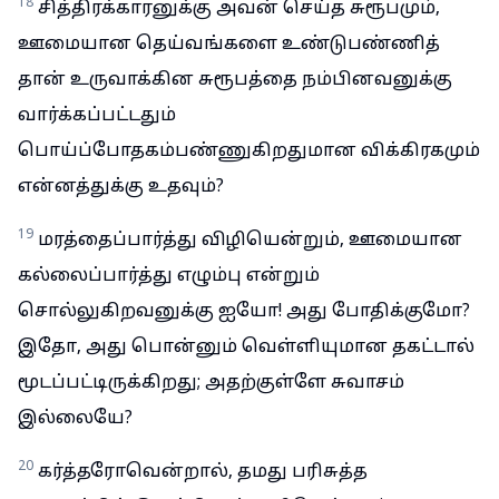
18
சித்திரக்காரனுக்கு அவன் செய்த சுரூபமும்,
ஊமையான தெய்வங்களை உண்டுபண்ணித்
தான் உருவாக்கின சுரூபத்தை நம்பினவனுக்கு
வார்க்கப்பட்டதும்
பொய்ப்போதகம்பண்ணுகிறதுமான விக்கிரகமும்
என்னத்துக்கு உதவும்?
19
மரத்தைப்பார்த்து விழியென்றும், ஊமையான
கல்லைப்பார்த்து எழும்பு என்றும்
சொல்லுகிறவனுக்கு ஐயோ! அது போதிக்குமோ?
இதோ, அது பொன்னும் வெள்ளியுமான தகட்டால்
மூடப்பட்டிருக்கிறது; அதற்குள்ளே சுவாசம்
இல்லையே?
20
கர்த்தரோவென்றால், தமது பரிசுத்த