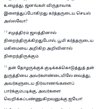
உழைத்து, ஜனங்கள் விருதாவாக
இளைத்துப்போகிறது கர்த்தருடைய செயல்
அல்லவோ?
14
சமுத்திரம் ஜலத்தினால்
நிறைந்திருக்கிறதுபோல், பூமி கர்த்தருடைய
மகிமையை அறிகிற அறிவினால்
நிறைந்திருக்கும்.
15
தன் தோழருக்குக் குடிக்கக்கொடுத்துத் தன்
துருத்தியை அவர்களண்டையிலே வைத்து,
அவர்களுடைய நிர்வாணங்களைப்
பார்க்கும்படிக்கு, அவர்களை
வெறிக்கப்பண்ணுகிறவனுக்கு ஐயோ!