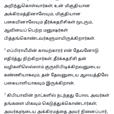
அறிந்துகொள்வார்கள்; உன் மிகுதியான
அக்கிரமத்தினாலேயும், மிகுதியான
பகையினாலேயும் தீர்க்கதரிசிகள் மூடரும்,
ஆவியைப் பெற்ற மனுஷர்கள்
பித்தங்கொண்டவர்களுமாயிருக்கிறார்கள்.
8
எப்பிராயீமின் காவற்காரர் என் தேவனோடு
எதிர்த்து நிற்கிறார்கள்; தீர்க்கதரிசி தன்
வழிகளிலெல்லாம் குருவிபிடிக்கிறவனுடைய
கண்ணியாகவும், தன் தேவனுடைய ஆலயத்திலே
பகையாளியாகவும் இருக்கிறான்.
9
கிபியாவின் நாட்களில் நடந்தது போல, அவர்கள்
தங்களை மிகவும் கெடுத்துக்கொண்டார்கள்;
அவர்களுடைய அக்கிரமத்தை அவர் நினைப்பார்,