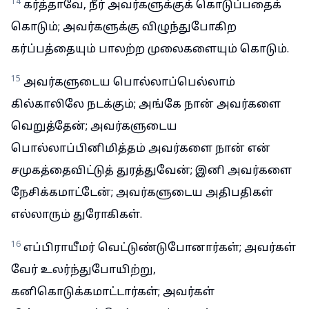
14
கர்த்தாவே, நீர் அவர்களுக்குக் கொடுப்பதைக்
கொடும்; அவர்களுக்கு விழுந்துபோகிற
கர்ப்பத்தையும் பாலற்ற முலைகளையும் கொடும்.
15
அவர்களுடைய பொல்லாப்பெல்லாம்
கில்காலிலே நடக்கும்; அங்கே நான் அவர்களை
வெறுத்தேன்; அவர்களுடைய
பொல்லாப்பினிமித்தம் அவர்களை நான் என்
சமுகத்தைவிட்டுத் துரத்துவேன்; இனி அவர்களை
நேசிக்கமாட்டேன்; அவர்களுடைய அதிபதிகள்
எல்லாரும் துரோகிகள்.
16
எப்பிராயீமர் வெட்டுண்டுபோனார்கள்; அவர்கள்
வேர் உலர்ந்துபோயிற்று,
கனிகொடுக்கமாட்டார்கள்; அவர்கள்