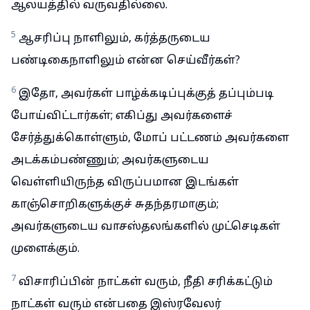
ஆலயத்தில் வருவதில்லை.
5
ஆசரிப்பு நாளிலும், கர்த்தருடைய
பண்டிகைநாளிலும் என்ன செய்வீர்கள்?
6
இதோ, அவர்கள் பாழ்க்கடிப்புக்குத் தப்பும்படி
போய்விட்டார்கள்; எகிப்து அவர்களைச்
சேர்த்துக்கொள்ளும், மோப் பட்டணம் அவர்களை
அடக்கம்பண்ணும்; அவர்களுடைய
வெள்ளியிருந்த விருப்பமான இடங்கள்
காஞ்சொறிகளுக்குச் சுதந்தரமாகும்;
அவர்களுடைய வாசஸ்தலங்களில் முட்செடிகள்
முளைக்கும்.
7
விசாரிப்பின் நாட்கள் வரும், நீதி சரிக்கட்டும்
நாட்கள் வரும் என்பதை இஸ்ரவேலர்