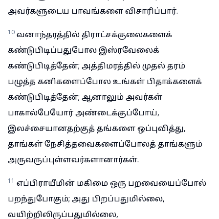
அவர்களுடைய பாவங்களை விசாரிப்பார்.
10
வனாந்தரத்தில் திராட்சக்குலைகளைக்
கண்டுபிடிப்பதுபோல இஸ்ரவேலைக்
கண்டுபிடித்தேன்; அத்திமரத்தில் முதல் தரம்
பழுத்த கனிகளைப்போல உங்கள் பிதாக்களைக்
கண்டுபிடித்தேன்; ஆனாலும் அவர்கள்
பாகால்பேயோர் அண்டைக்குப்போய்,
இலச்சையானதற்குத் தங்களை ஒப்புவித்து,
தாங்கள் நேசித்தவைகளைப்போலத் தாங்களும்
அருவருப்புள்ளவர்களானார்கள்.
11
எப்பிராயீமின் மகிமை ஒரு பறவையைப்போல்
பறந்துபோகும்; அது பிறப்பதுமில்லை,
வயிற்றிலிருப்பதுமில்லை,