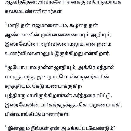
ஆதரித்தேன்; அவர்களோ எனக்கு விரோதமாய்க்
கலகம்பண்ணினார்கள்.
3
மாடு தன் எஜமானையும், கழுதை தன்
ஆண்டவனின் முன்னணையையும் அறியும்;
இஸ்ரவேலோ அறிவில்லாமலும், என் ஜனம்
உணர்வில்லாமலும் இருக்கிறது என்கிறார்.
4
ஐயோ, பாவமுள்ள ஜாதியும், அக்கிரமத்தால்
பாரஞ்சுமந்த ஜனமும், பொல்லாதவர்களின்
சந்ததியும், கேடு உண்டாக்குகிற
புத்திரருமாயிருக்கிறார்கள்; கர்த்தரை விட்டு,
இஸ்ரவேலின் பரிசுத்தருக்குக் கோபமுண்டாக்கி,
பின்வாங்கிப்போனார்கள்.
5
இன்னும் நீங்கள் ஏன் அடிக்கப்படவேண்டும்?