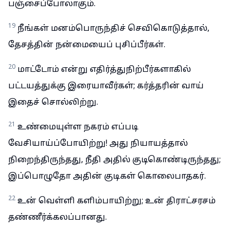
பஞ்சைப்போலாகும்.
19
நீங்கள் மனம்பொருந்திச் செவிகொடுத்தால்,
தேசத்தின் நன்மையைப் புசிப்பீர்கள்.
20
மாட்டோம் என்று எதிர்த்துநிற்பீர்களாகில்
பட்டயத்துக்கு இரையாவீர்கள்; கர்த்தரின் வாய்
இதைச் சொல்லிற்று.
21
உண்மையுள்ள நகரம் எப்படி
வேசியாய்ப்போயிற்று! அது நியாயத்தால்
நிறைந்திருந்தது, நீதி அதில் குடிகொண்டிருந்தது;
இப்பொழுதோ அதின் குடிகள் கொலைபாதகர்.
22
உன் வெள்ளி களிம்பாயிற்று; உன் திராட்சரசம்
தண்ணீர்க்கலப்பானது.