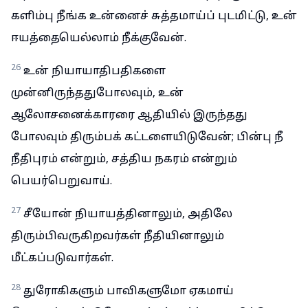
களிம்பு நீங்க உன்னைச் சுத்தமாய்ப் புடமிட்டு, உன்
ஈயத்தையெல்லாம் நீக்குவேன்.
26
உன் நியாயாதிபதிகளை
முன்னிருந்ததுபோலவும், உன்
ஆலோசனைக்காரரை ஆதியில் இருந்தது
போலவும் திரும்பக் கட்டளையிடுவேன்; பின்பு நீ
நீதிபுரம் என்றும், சத்திய நகரம் என்றும்
பெயர்பெறுவாய்.
27
சீயோன் நியாயத்தினாலும், அதிலே
திரும்பிவருகிறவர்கள் நீதியினாலும்
மீட்கப்படுவார்கள்.
28
துரோகிகளும் பாவிகளுமோ ஏகமாய்