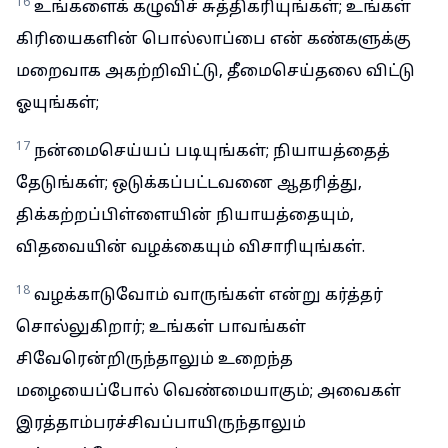
16
உங்களைக் கழுவிச் சுத்திகரியுங்கள்; உங்கள்
கிரியைகளின் பொல்லாப்பை என் கண்களுக்கு
மறைவாக அகற்றிவிட்டு, தீமைசெய்தலை விட்டு
ஓயுங்கள்;
17
நன்மைசெய்யப் படியுங்கள்; நியாயத்தைத்
தேடுங்கள்; ஒடுக்கப்பட்டவனை ஆதரித்து,
திக்கற்றப்பிள்ளையின் நியாயத்தையும்,
விதவையின் வழக்கையும் விசாரியுங்கள்.
18
வழக்காடுவோம் வாருங்கள் என்று கர்த்தர்
சொல்லுகிறார்; உங்கள் பாவங்கள்
சிவேரென்றிருந்தாலும் உறைந்த
மழையைப்போல் வெண்மையாகும்; அவைகள்
இரத்தாம்பரச்சிவப்பாயிருந்தாலும்