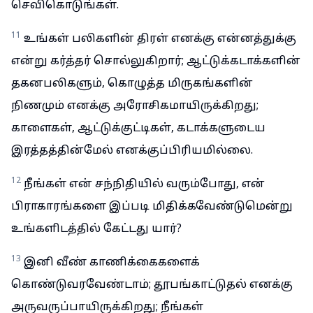
செவிகொடுங்கள்.
11
உங்கள் பலிகளின் திரள் எனக்கு என்னத்துக்கு
என்று கர்த்தர் சொல்லுகிறார்; ஆட்டுக்கடாக்களின்
தகனபலிகளும், கொழுத்த மிருகங்களின்
நிணமும் எனக்கு அரோசிகமாயிருக்கிறது;
காளைகள், ஆட்டுக்குட்டிகள், கடாக்களுடைய
இரத்தத்தின்மேல் எனக்குப்பிரியமில்லை.
12
நீங்கள் என் சந்நிதியில் வரும்போது, என்
பிராகாரங்களை இப்படி மிதிக்கவேண்டுமென்று
உங்களிடத்தில் கேட்டது யார்?
13
இனி வீண் காணிக்கைகளைக்
கொண்டுவரவேண்டாம்; தூபங்காட்டுதல் எனக்கு
அருவருப்பாயிருக்கிறது; நீங்கள்