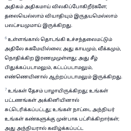
அதிகம் அதிகமாய் விலகிப்போகிறீர்களே;
தலையெல்லாம் வியாதியும் இருதயமெல்லாம்
பலட்சயமுமாய் இருக்கிறது.
6
உள்ளங்கால் தொடங்கி உச்சந்தலைமட்டும்
அதிலே சுகமேயில்லை; அது காயமும், வீக்கமும்,
நொதிக்கிற இரணமுமுள்ளது; அது சீழ்
பிதுக்கப்படாமலும், கட்டப்படாமலும்,
எண்ணெயினால் ஆற்றப்படாமலும் இருக்கிறது.
7
உங்கள் தேசம் பாழாயிருக்கிறது; உங்கள்
பட்டணங்கள் அக்கினியினால்
சுட்டெரிக்கப்பட்டது; உங்கள் நாட்டை அந்நியர்
உங்கள் கண்களுக்கு முன்பாக பட்சிக்கிறார்கள்;
அது அந்நியரால் கவிழ்க்கப்பட்ட