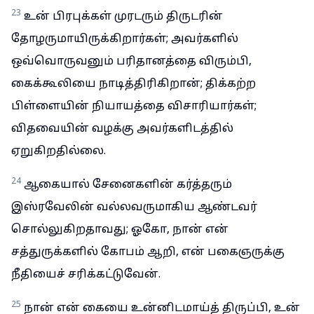
23
உன் பிரபுக்கள் முரடரும் திருடரின்
தோழருமாயிருக்கிறார்கள்; அவர்களில்
ஒவ்வொருவனும் பரிதானத்தை விரும்பி,
கைக்கூலியை நாடித்திரிகிறான்; திக்கற்ற
பிள்ளையின் நியாயத்தை விசாரியார்கள்;
விதவையின் வழக்கு அவர்களிடத்தில்
ஏறுகிறதில்லை.
24
ஆகையால் சேனைகளின் கர்த்தரும்
இஸ்ரவேலின் வல்லவருமாகிய ஆண்டவர்
சொல்லுகிறதாவது; ஓகோ, நான் என்
சத்துருக்களில் கோபம் ஆறி, என் பகைஞருக்கு
நீதியைச் சரிக்கட்டுவேன்.
25
நான் என் கையை உன்னிடமாய்த் திருப்பி, உன்