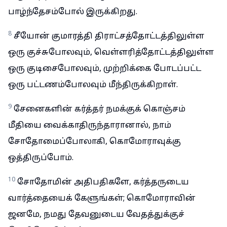
பாழ்ந்தேசம்போல் இருக்கிறது.
8
சீயோன் குமாரத்தி திராட்சத்தோட்டத்திலுள்ள
ஒரு குச்சுபோலவும், வெள்ளரித்தோட்டத்திலுள்ள
ஒரு குடிசைபோலவும், முற்றிக்கை போடப்பட்ட
ஒரு பட்டணம்போலவும் மீந்திருக்கிறாள்.
9
சேனைகளின் கர்த்தர் நமக்குக் கொஞ்சம்
மீதியை வைக்காதிருந்தாரானால், நாம்
சோதோமைப்போலாகி, கொமோராவுக்கு
ஒத்திருப்போம்.
10
சோதோமின் அதிபதிகளே, கர்த்தருடைய
வார்த்தையைக் கேளுங்கள்; கொமோராவின்
ஜனமே, நமது தேவனுடைய வேதத்துக்குச்