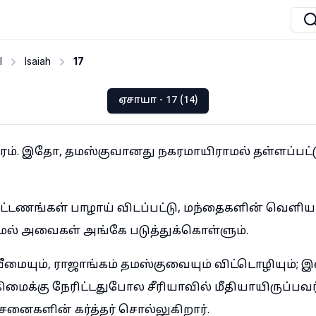
I
Isaiah
17
ஏசாயா - 17 (14)
ரம். இதோ, தமஸ்குவானது நகரமாயிராமல் தள்ளப்பட்
டணங்கள் பாழாய் விடப்பட்டு, மந்தைகளின் வெளியாய
ாமல் அவைகள் அங்கே படுத்துக்கொள்ளும்.
ீமையும், ராஜாங்கம் தமஸ்குவையும் விட்டொழியும்; 
ிமைக்கு நேரிட்டதுபோல சீரியாவில் மீதியாயிருப்பவர்
சேனைகளின் கர்த்தர் சொல்லுகிறார்.