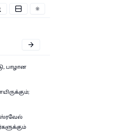
Toggle theme
டு, பாழான
ிருக்கும்;
இஸ்ரவேல்
களுக்கும்