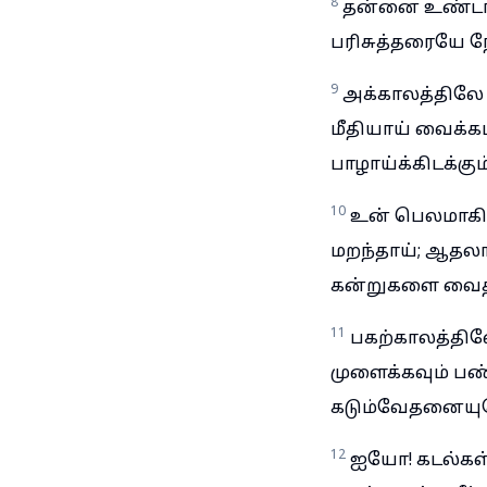
8
தன்னை உண்டா
பரிசுத்தரையே நோ
9
அக்காலத்திலே
மீதியாய் வைக்
பாழாய்க்கிடக்கும்
10
உன் பெலமாகி
மறந்தாய்; ஆதலால
கன்றுகளை வைத்
11
பகற்காலத்தில
முளைக்கவும் பண
கடும்வேதனையுமே
12
ஐயோ! கடல்கள