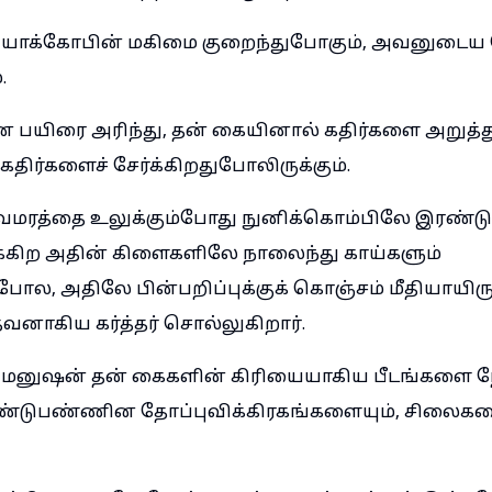
 யாக்கோபின் மகிமை குறைந்துபோகும், அவனுடைய 
.
 பயிரை அரிந்து, தன் கையினால் கதிர்களை அறுத்து,
கதிர்களைச் சேர்க்கிறதுபோலிருக்கும்.
மரத்தை உலுக்கும்போது நுனிக்கொம்பிலே இரண்டு 
்க்கிற அதின் கிளைகளிலே நாலைந்து காய்களும்
போல, அதிலே பின்பறிப்புக்குக் கொஞ்சம் மீதியாயிர
னாகிய கர்த்தர் சொல்லுகிறார்.
 மனுஷன் தன் கைகளின் கிரியையாகிய பீடங்களை ந
உண்டுபண்ணின தோப்புவிக்கிரகங்களையும், சிலைகள