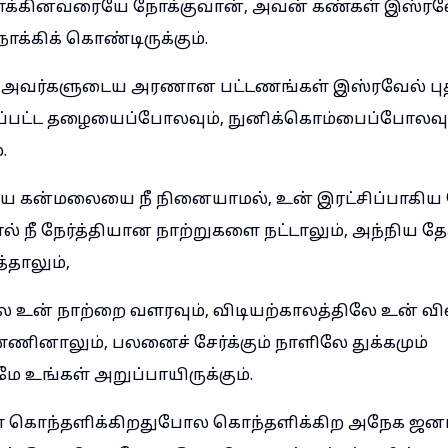
க்கினவரையே நோக்குவான், அவன் கண்கள் இஸ்ரவ
க்கிக் கொண்டிருக்கும்.
 அவர்களுடைய அரணான பட்டணங்கள் இஸ்ரவேல் புத்த
கப்பட்ட தழையைப்போலவும், நுனிக்கொம்பைப்போலவு
.
ய கன்மலையை நீ நினையாமல், உன் இரட்சிப்பாக
் நீ நேர்த்தியான நாற்றுகளை நட்டாலும், அந்நிய தேச
தாலும்,
ே உன் நாற்றை வளரவும், விடியற்காலத்திலே உன் 
்ணினாலும், பலனைச் சேர்க்கும் நாளிலே துக்கமும்
 உங்கள் அறுப்பாயிருக்கும்.
் கொந்தளிக்கிறதுபோல கொந்தளிக்கிற அநேக ஜனங்