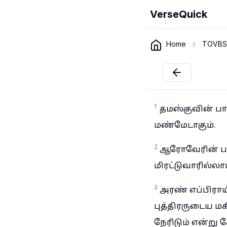
VerseQuick
Home
TOVBS
1
தமஸ்குவின் பா
மண்மேடாகும்.
2
ஆரோவேரின் பட்
மிரட்டுவாரில்ல
3
அரண் எப்பிராய
புத்திரருடைய மக
நேரிடும் என்று 