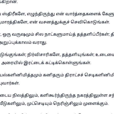
்கிறான்.
ஸ்திரீகளே, எழுந்திருந்து என் வார்த்தைகளைக் கேளு
ுமாரத்திகளே, என் வசனத்துக்குச் செவிகொடுங்கள்.
 ஒரு வருஷமும் சில நாட்களுமாய்த் தத்தளிப்பீர்கள்; 
அறுப்புக்காலம் வராது.
டுங்குங்கள்; நிர்விசாரிகளே, தத்தளியுங்கள்; உடையை
 அரையில் இரட்டைக் கட்டிக்கொள்ளுங்கள்.
்களினிமித்தமும் கனிதரும் திராட்சச் செடிகளினிமி
புவார்கள்.
ைய நிலத்திலும், களிகூர்ந்திருந்த நகரத்திலுள்ள 
டுகளிலும், முட்செடியும் நெரிஞ்சிலும் முளைக்கும்.