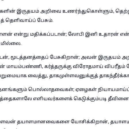
்களின் இருதயம் அறிவை உணர்ந்துகொள்ளும், தெ
் தெளிவாய்ப் பேசும்.
ளன் என்று மதிக்கப்படான்; லோபி இனி உதாரன் என
மில்லை.
டன், மூடத்தனத்தைப் பேசுகிறான்; அவன் இருதயம் 
வன் மாயம்பண்ணி, கர்த்தருக்கு விரோதமாய் விபரீதம் 
மையாக வைத்து, தாகமுள்ளவனுக்குத் தாகந்தீர்க்காத
தனங்களும் பொல்லாதவைகள்; ஏழைகள் நியாயமாய்ப்
த்தைகளாலே எளியவர்களைக் கெடுக்கும்படி தீவி
்ளவன் தயாளமானவைகளை யோசிக்கிறான், தயா