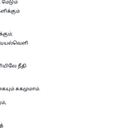
 மேடும்
ளிக்கும்
கும்;
ன வயல்வெளி
ியிலே நீதி
யும் சுகமுமாம்.
ம்,
த்