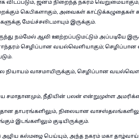
விடப்படும், ஜனம் நிறைந்த நகரம் வெறுமையாகும்,
றைக்கும் கெபிகளாகும், அவைகள் காட்டுக்கழுதைகள் க
ளுக்கு மேய்ச்சலிடமாயும் இருக்கும்.
ந்து நம்மேல் ஆவி ஊற்றப்படுமட்டும் அப்படியே இருக்
ந்தரம் செழிப்பான வயல்வெளியாகும்; செழிப்பா
ும்.
ே நியாயம் வாசமாயிருக்கும், செழிப்பான வயல்வெள
யை சமாதானமும், நீதியின் பலன் என்றுமுள்ள அமரிக்கை
ாதான தாபரங்களிலும், நிலையான வாசஸ்தலங்களிலு
கும் இடங்களிலும் குடியிருக்கும்.
 அழிய கல்மழை பெய்யும், அந்த நகரம் மகா தாழ்வாய்