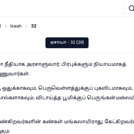
I
Isaiah
32
ஏசாயா - 32 (20)
 நீதியாக அரசாளுவார்; பிரபுக்களும் நியாயமாகத்
ணுவார்கள்.
ு ஒதுக்காகவும், பெருவெள்ளத்துக்குப் புகலிடமாகவும
்க்கால்களாகவும், விடாய்த்த பூமிக்குப் பெருங்கன்மலை
்கிறவர்களின் கண்கள் மங்கலாயிராது; கேட்கிறவர
ும்.