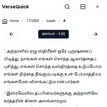
VerseQuick
Togg
Home
TOVBSI
Isaiah
4
ஏசாயா - 4 (6)
1
அந்நாளில் ஏழு ஸ்திரீகள் ஒரே புருஷனைப்
பிடித்து: நாங்கள் எங்கள் சொந்த ஆகாரத்தைப்
புசித்து, எங்கள் சொந்த வஸ்திரத்தை உடுப்போம்;
எங்கள் நிந்தை நீங்கும்படிக்கு உன் பேர்மாத்திரம்
எங்கள்மேல் விளங்கட்டும் என்பார்கள்.
2
இஸ்ரவேலில் தப்பினவர்களுக்கு அந்நாளிலே
கர்த்தரின் கிளை அலங்காரமும்