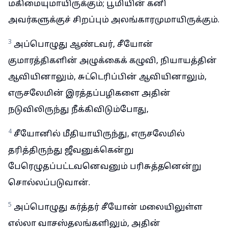
மகிமையுமாயிருக்கும்; பூமியின் கனி
அவர்களுக்குச் சிறப்பும் அலங்காரமுமாயிருக்கும்.
3
அப்பொழுது ஆண்டவர், சீயோன்
குமாரத்திகளின் அழுக்கைக் கழுவி, நியாயத்தின்
ஆவியினாலும், சுட்டெரிப்பின் ஆவியினாலும்,
எருசலேமின் இரத்தப்பழிகளை அதின்
நடுவிலிருந்து நீக்கிவிடும்போது,
4
சீயோனில் மீதியாயிருந்து, எருசலேமில்
தரித்திருந்து ஜீவனுக்கென்று
பேரெழுதப்பட்டவனெவனும் பரிசுத்தனென்று
சொல்லப்படுவான்.
5
அப்பொழுது கர்த்தர் சீயோன் மலையிலுள்ள
எல்லா வாசஸ்தலங்களிலும், அதின்