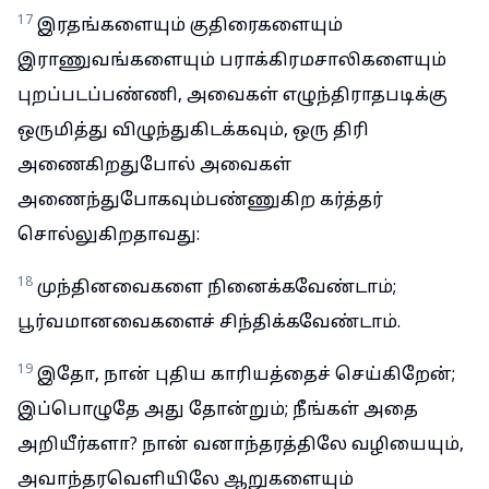
17
இரதங்களையும் குதிரைகளையும்
இராணுவங்களையும் பராக்கிரமசாலிகளையும்
புறப்படப்பண்ணி, அவைகள் எழுந்திராதபடிக்கு
ஒருமித்து விழுந்துகிடக்கவும், ஒரு திரி
அணைகிறதுபோல் அவைகள்
அணைந்துபோகவும்பண்ணுகிற கர்த்தர்
சொல்லுகிறதாவது:
18
முந்தினவைகளை நினைக்கவேண்டாம்;
பூர்வமானவைகளைச் சிந்திக்கவேண்டாம்.
19
இதோ, நான் புதிய காரியத்தைச் செய்கிறேன்;
இப்பொழுதே அது தோன்றும்; நீங்கள் அதை
அறியீர்களா? நான் வனாந்தரத்திலே வழியையும்,
அவாந்தரவெளியிலே ஆறுகளையும்