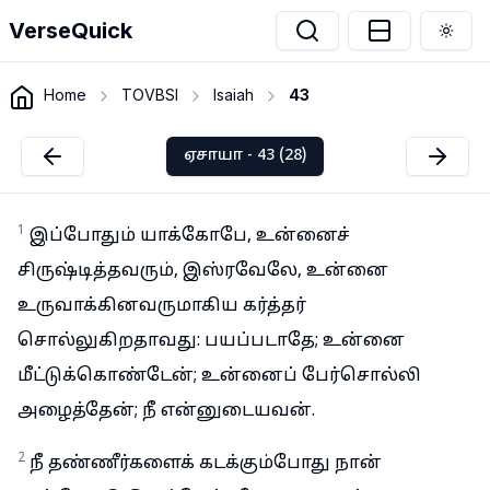
VerseQuick
Togg
Home
TOVBSI
Isaiah
43
ஏசாயா - 43 (28)
1
இப்போதும் யாக்கோபே, உன்னைச்
சிருஷ்டித்தவரும், இஸ்ரவேலே, உன்னை
உருவாக்கினவருமாகிய கர்த்தர்
சொல்லுகிறதாவது: பயப்படாதே; உன்னை
மீட்டுக்கொண்டேன்; உன்னைப் பேர்சொல்லி
அழைத்தேன்; நீ என்னுடையவன்.
2
நீ தண்ணீர்களைக் கடக்கும்போது நான்