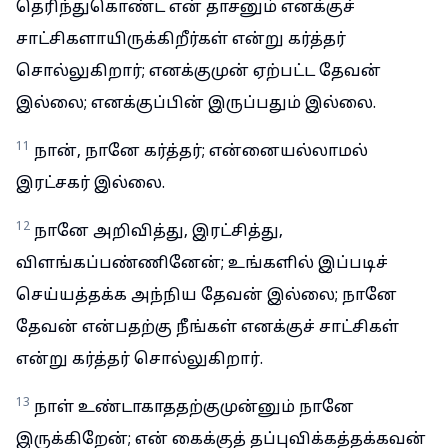
தெரிந்துகொண்ட என் தாசனும் எனக்குச்
சாட்சிகளாயிருக்கிறீர்கள் என்று கர்த்தர்
சொல்லுகிறார்; எனக்குமுன் ஏற்பட்ட தேவன்
இல்லை; எனக்குப்பின் இருப்பதும் இல்லை.
11
நான், நானே கர்த்தர்; என்னையல்லாமல்
இரட்சகர் இல்லை.
12
நானே அறிவித்து, இரட்சித்து,
விளங்கப்பண்ணினேன்; உங்களில் இப்படிச்
செய்யத்தக்க அந்நிய தேவன் இல்லை; நானே
தேவன் என்பதற்கு நீங்கள் எனக்குச் சாட்சிகள்
என்று கர்த்தர் சொல்லுகிறார்.
13
நாள் உண்டாகாததற்குமுன்னும் நானே
இருக்கிறேன்; என் கைக்குத் தப்புவிக்கத்தக்கவன்