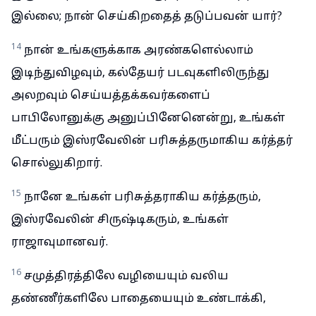
இல்லை; நான் செய்கிறதைத் தடுப்பவன் யார்?
14
நான் உங்களுக்காக அரண்களெல்லாம்
இடிந்துவிழவும், கல்தேயர் படவுகளிலிருந்து
அலறவும் செய்யத்தக்கவர்களைப்
பாபிலோனுக்கு அனுப்பினேனென்று, உங்கள்
மீட்பரும் இஸ்ரவேலின் பரிசுத்தருமாகிய கர்த்தர்
சொல்லுகிறார்.
15
நானே உங்கள் பரிசுத்தராகிய கர்த்தரும்,
இஸ்ரவேலின் சிருஷ்டிகரும், உங்கள்
ராஜாவுமானவர்.
16
சமுத்திரத்திலே வழியையும் வலிய
தண்ணீர்களிலே பாதையையும் உண்டாக்கி,