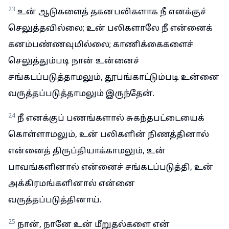
23
உன் ஆடுகளைத் தகனபலிகளாக நீ எனக்குச்
செலுத்தவில்லை; உன் பலிகளாலே நீ என்னைக்
கனம்பண்ணவுமில்லை; காணிக்கைகளைச்
செலுத்தும்படி நான் உன்னைச்
சங்கடப்படுத்தாமலும், தூபங்காட்டும்படி உன்னை
வருத்தப்படுத்தாமலும் இருந்தேன்.
24
நீ எனக்குப் பணங்களால் சுகந்தபட்டையைக்
கொள்ளாமலும், உன் பலிகளின் நிணத்தினால்
என்னைத் திருப்தியாக்காமலும், உன்
பாவங்களினால் என்னைச் சங்கடப்படுத்தி, உன்
அக்கிரமங்களினால் என்னை
வருத்தப்படுத்தினாய்.
25
நான், நானே உன் மீறுதல்களை என்