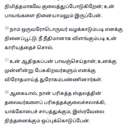
நிமித்தமாகவே குலைத்துப்போடுகிறேன்; உன்
பாவங்களை நினையாமலும் இருப்பேன்.
26
நாம் ஒருவரோடொருவர் வழக்காடும்படி எனக்கு
நினைப்பூட்டு; நீ நீதிமானாக விளங்கும்படி உன்
காரியத்தைச் சொல்.
27
உன் ஆதிதகப்பன் பாவஞ்செய்தான்; உனக்கு
முன்னின்று பேசுகிறவர்களும் எனக்கு
விரோதமாய்த் துரோகம்பண்ணினார்கள்.
28
ஆகையால், நான் பரிசுத்த ஸ்தலத்தின்
தலைவர்களைப் பரிசுத்தக்குலைச்சலாக்கி,
யாக்கோபைச் சாபத்துக்கும், இஸ்ரவேலை
நிந்தனைக்கும் ஒப்புக்கொடுப்பேன்.