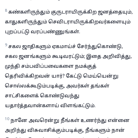
8
கண்களிருந்தும் குருடராயிருக்கிற ஜனத்தையும்,
காதுகளிருந்தும் செவிடராயிருக்கிறவர்களையும்
புறப்பட்டு வரப்பண்ணுங்கள்.
9
சகல ஜாதிகளும் ஏகமாய்ச் சேர்ந்துகொண்டு,
சகல ஜனங்களும் கூடிவரட்டும்; இதை அறிவித்து,
முந்தி சம்பவிப்பவைகளை நமக்குத்
தெரிவிக்கிறவன் யார்? கேட்டு மெய்யென்று
சொல்லக்கூடும்படிக்கு, அவர்கள் தங்கள்
சாட்சிகளைக் கொண்டுவந்து
யதார்த்தவான்களாய் விளங்கட்டும்.
10
நானே அவரென்று நீங்கள் உணர்ந்து என்னை
அறிந்து விசுவாசிக்கும்படிக்கு, நீங்களும் நான்