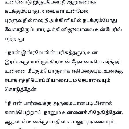
உன்னோடு இருப்பேன்; நீ ஆறுகளைக்
கடக்கும்போது அவைகள் உன்மேல்
புரளுவதில்லை; நீ அக்கினியில் நடக்கும்போது
வேகாதிருப்பாய்; அக்கினிஜூவாலை உன்பேரில்
பற்றாது.
3
நான் இஸ்ரவேலின் பரிசுத்தரும், உன்
இரட்சகருமாயிருக்கிற உன் தேவனாகிய கர்த்தர்;
உன்னை மீட்கும்பொருளாக எகிப்தையும், உனக்கு
ஈடாக எத்தியோப்பியாவையும் சேபாவையும்
கொடுத்தேன்.
4
நீ என் பார்வைக்கு அருமையானபடியினால்
கனம்பெற்றாய்; நானும் உன்னைச் சிநேகித்தேன்,
ஆதலால் உனக்குப் பதிலாக மனுஷர்களையும்,