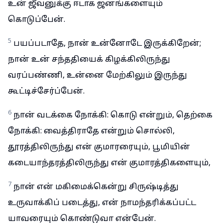
உன் ஜீவனுக்கு ஈடாக ஜனங்களையும்
கொடுப்பேன்.
5
பயப்படாதே, நான் உன்னோடே இருக்கிறேன்;
நான் உன் சந்ததியைக் கிழக்கிலிருந்து
வரப்பண்ணி, உன்னை மேற்கிலும் இருந்து
கூட்டிச்சேர்ப்பேன்.
6
நான் வடக்கை நோக்கி: கொடு என்றும், தெற்கை
நோக்கி: வைத்திராதே என்றும் சொல்லி,
தூரத்திலிருந்து என் குமாரரையும், பூமியின்
கடையாந்தரத்திலிருந்து என் குமாரத்திகளையும்,
7
நான் என் மகிமைக்கென்று சிருஷ்டித்து
உருவாக்கிப் படைத்து, என் நாமந்தரிக்கப்பட்ட
யாவரையும் கொண்டுவா என்பேன்.