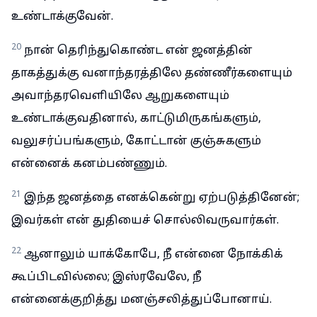
உண்டாக்குவேன்.
20
நான் தெரிந்துகொண்ட என் ஜனத்தின்
தாகத்துக்கு வனாந்தரத்திலே தண்ணீர்களையும்
அவாந்தரவெளியிலே ஆறுகளையும்
உண்டாக்குவதினால், காட்டுமிருகங்களும்,
வலுசர்ப்பங்களும், கோட்டான் குஞ்சுகளும்
என்னைக் கனம்பண்ணும்.
21
இந்த ஜனத்தை எனக்கென்று ஏற்படுத்தினேன்;
இவர்கள் என் துதியைச் சொல்லிவருவார்கள்.
22
ஆனாலும் யாக்கோபே, நீ என்னை நோக்கிக்
கூப்பிடவில்லை; இஸ்ரவேலே, நீ
என்னைக்குறித்து மனஞ்சலித்துப்போனாய்.