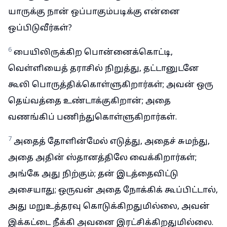
யாருக்கு நான் ஒப்பாகும்படிக்கு என்னை
ஒப்பிடுவீர்கள்?
6
பையிலிருக்கிற பொன்னைக்கொட்டி,
வெள்ளியைத் தராசில் நிறுத்து, தட்டானுடனே
கூலி பொருத்திக்கொள்ளுகிறார்கள்; அவன் ஒரு
தெய்வத்தை உண்டாக்குகிறான்; அதை
வணங்கிப் பணிந்துகொள்ளுகிறார்கள்.
7
அதைத் தோளின்மேல் எடுத்து, அதைச் சுமந்து,
அதை அதின் ஸ்தானத்திலே வைக்கிறார்கள்;
அங்கே அது நிற்கும்; தன் இடத்தைவிட்டு
அசையாது; ஒருவன் அதை நோக்கிக் கூப்பிட்டால்,
அது மறுஉத்தரவு கொடுக்கிறதுமில்லை, அவன்
இக்கட்டை நீக்கி அவனை இரட்சிக்கிறதுமில்லை.