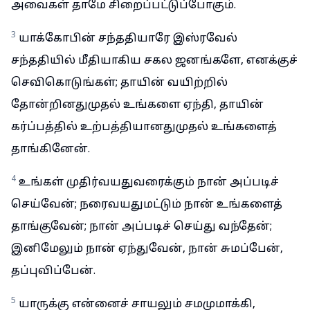
அவைகள் தாமே சிறைப்பட்டுப்போகும்.
3
யாக்கோபின் சந்ததியாரே இஸ்ரவேல்
சந்ததியில் மீதியாகிய சகல ஜனங்களே, எனக்குச்
செவிகொடுங்கள்; தாயின் வயிற்றில்
தோன்றினதுமுதல் உங்களை ஏந்தி, தாயின்
கர்ப்பத்தில் உற்பத்தியானதுமுதல் உங்களைத்
தாங்கினேன்.
4
உங்கள் முதிர்வயதுவரைக்கும் நான் அப்படிச்
செய்வேன்; நரைவயதுமட்டும் நான் உங்களைத்
தாங்குவேன்; நான் அப்படிச் செய்து வந்தேன்;
இனிமேலும் நான் ஏந்துவேன், நான் சுமப்பேன்,
தப்புவிப்பேன்.
5
யாருக்கு என்னைச் சாயலும் சமமுமாக்கி,