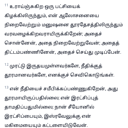
11
உராய்ஞ்சுகிற ஒரு பட்சியைக்
கிழக்கிலிருந்தும், என் ஆலோசனையை
நிறைவேற்றும் மனுஷனை தூரதேசத்திலிருந்தும்
வரவழைக்கிறவராயிருக்கிறேன்; அதைச்
சொன்னேன், அதை நிறைவேற்றுவேன்; அதைத்
திட்டம்பண்ணினேன், அதைச் செய்து முடிப்பேன்.
12
முரட்டு இருதயமுள்ளவர்களே, நீதிக்குத்
தூரமானவர்களே, எனக்குச் செவிகொடுங்கள்.
13
என் நீதியைச் சமீபிக்கப்பண்ணுகிறேன், அது
தூரமாயிருப்பதில்லை; என் இரட்சிப்புத்
தாமதிப்பதுமில்லை; நான் சீயோனில்
இரட்சிப்பையும், இஸ்ரவேலுக்கு என்
மகிமையையும் கட்டளையிடுவேன்.