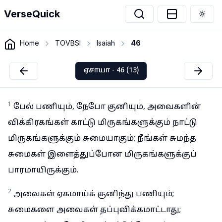
VerseQuick
Togg
Home
TOVBSI
Isaiah
46
ஏசாயா - 46 (13)
1
பேல் பணியும், நேபோ குனியும், அவைகளின்
விக்கிரகங்கள் காட்டு மிருகங்களுக்கும் நாட்டு
மிருகங்களுக்கும் சுமையாகும்; நீங்கள் சுமந்த
சுமைகள் இளைத்துப்போன மிருகங்களுக்குப்
பாரமாயிருக்கும்.
2
அவைகள் ஏகமாய்க் குனிந்து பணியும்;
சுமைகளை அவைகள் தப்புவிக்கமாட்டாது;