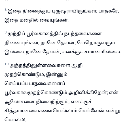
8
இதை நினைத்துப் புருஷராயிருங்கள்; பாதகரே,
இதை மனதில் வையுங்கள்.
9
முந்திப் பூர்வகாலத்தில் நடந்தவைகளை
நினையுங்கள்; நானே தேவன், வேறொருவரும்
இல்லை; நானே தேவன், எனக்குச் சமானமில்லை.
10
அந்தத்திலுள்ளவைகளை ஆதி
முதற்கொண்டும், இன்னும்
செய்யப்படாதவைகளைப்
பூர்வகாலமுதற்கொண்டும் அறிவிக்கிறேன்; என்
ஆலோசனை நிலைநிற்கும், எனக்குச்
சித்தமானவைகளையெல்லாம் செய்வேன் என்று
சொல்லி,