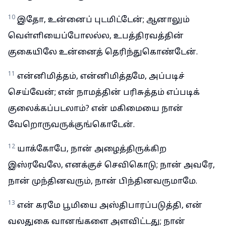
10
இதோ, உன்னைப் புடமிட்டேன்; ஆனாலும்
வெள்ளியைப்போலல்ல, உபத்திரவத்தின்
குகையிலே உன்னைத் தெரிந்துகொண்டேன்.
11
என்னிமித்தம், என்னிமித்தமே, அப்படிச்
செய்வேன்; என் நாமத்தின் பரிசுத்தம் எப்படிக்
குலைக்கப்படலாம்? என் மகிமையை நான்
வேறொருவருக்குங்கொடேன்.
12
யாக்கோபே, நான் அழைத்திருக்கிற
இஸ்ரவேலே, எனக்குச் செவிகொடு; நான் அவரே,
நான் முந்தினவரும், நான் பிந்தினவருமாமே.
13
என் கரமே பூமியை அஸ்திபாரப்படுத்தி, என்
வலதுகை வானங்களை அளவிட்டது; நான்