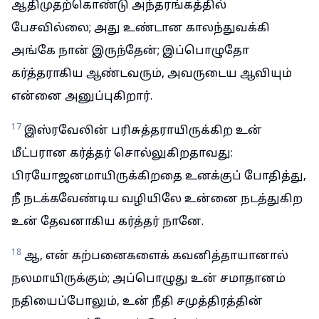
ஆதிமுதற்கொண்டு அந்தரங்கத்தில்
பேசவில்லை; அது உண்டான காலந்துவக்கி
அங்கே நான் இருந்தேன்; இப்பொழுதோ
கர்த்தராகிய ஆண்டவரும், அவருடைய ஆவியும்
என்னை அனுப்புகிறார்.
17
இஸ்ரவேலின் பரிசுத்தராயிருக்கிற உன்
மீட்பரான கர்த்தர் சொல்லுகிறதாவது:
பிரயோஜனமாயிருக்கிறதை உனக்குப் போதித்து,
நீ நடக்கவேண்டிய வழியிலே உன்னை நடத்துகிற
உன் தேவனாகிய கர்த்தர் நானே.
18
ஆ, என் கற்பனைகளைக் கவனித்தாயானால்
நலமாயிருக்கும்; அப்பொழுது உன் சமாதானம்
நதியைப்போலும், உன் நீதி சமுத்திரத்தின்