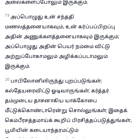
அலைகளைப்போலும் இருக்கும்.
19
அப்பொழுது உன் சந்ததி
மணலத்தனையாகவும், உன் கர்ப்பப்பிறப்பு
அதின் அணுக்களத்தனையாகவும் இருக்கும்;
அப்பொழுது அதின் பெயர் நம்மை விட்டு
அற்றுப்போகாமலும் அழிக்கப்படாமலும்
இருக்கும்.
20
பாபிலோனிலிருந்து புறப்படுங்கள்;
கல்தேயரைவிட்டு ஓடிவாருங்கள்; கர்த்தர்
தம்முடைய தாசனாகிய யாக்கோபை
மீட்டுக்கொண்டாரென்று சொல்லுங்கள்; இதைக்
கெம்பீரசத்தமாய்க் கூறிப் பிரசித்தப்படுத்துங்கள்,
பூமியின் கடையாந்தரமட்டும்