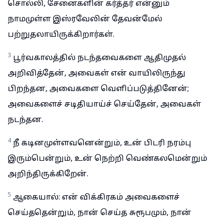
சொல்லி, சேனைகளின் கர்த்தர் என்னும்
நாமமுள்ள இஸ்ரவேலின் தேவன்மேல்
பற்றுதலாயிருக்கிறார்கள்.
3
பூர்வகாலத்தில் நடந்தவைகளை ஆதிமுதல்
அறிவித்தேன், அவைகள் என் வாயிலிருந்து
பிறந்தன, அவைகளை வெளிப்படுத்தினேன்;
அவைகளைச் சடிதியாய்ச் செய்தேன், அவைகள்
நடந்தன.
4
நீ கடினமுள்ளவனென்றும், உன் பிடரி நரம்பு
இரும்பென்றும், உன் நெற்றி வெண்கலமென்றும்
அறிந்திருக்கிறேன்.
5
ஆகையால்: என் விக்கிரகம் அவைகளைச்
செய்ததென்றும், நான் செய்த சுரூபமும், நான்