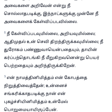
அவைகளை அறிவேன் என்று நீ
சொல்லாதபடிக்கு, இந்நாட்களுக்கு முன்னே நீ
அவைகளைக் கேள்விப்படவில்லை.
8
நீ கேள்விப்படவுமில்லை, அறியவுமில்லை;
ஆதிமுதல் உன் செவி திறந்திருக்கவுமில்லை; நீ
துரோகம் பண்ணுவாயென்பதையும், தாயின்
கர்ப்பந்தொடங்கி நீ மீறுகிறவனென்று பெயர்
பெற்றதையும் அறிந்திருக்கிறேன்.
9
என் நாமத்தினிமித்தம் என் கோபத்தை
நிறுத்திவைத்தேன்; உன்னைச்
சங்கரிக்காதபடிக்கு நான் என்
புகழ்ச்சியினிமித்தம் உன்மேல்
பொறுமையாயிருப்பேன்.