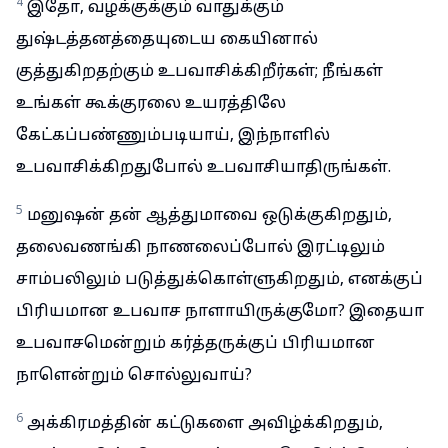
4
இதோ, வழக்குக்கும் வாதுக்கும்
துஷ்டத்தனத்தையுடைய கையினால்
குத்துகிறதற்கும் உபவாசிக்கிறீர்கள்; நீங்கள்
உங்கள் கூக்குரலை உயரத்திலே
கேட்கப்பண்ணும்படியாய், இந்நாளில்
உபவாசிக்கிறதுபோல் உபவாசியாதிருங்கள்.
5
மனுஷன் தன் ஆத்துமாவை ஒடுக்குகிறதும்,
தலைவணங்கி நாணலைப்போல் இரட்டிலும்
சாம்பலிலும் படுத்துக்கொள்ளுகிறதும், எனக்குப்
பிரியமான உபவாச நாளாயிருக்குமோ? இதையா
உபவாசமென்றும் கர்த்தருக்குப் பிரியமான
நாளென்றும் சொல்லுவாய்?
6
அக்கிரமத்தின் கட்டுகளை அவிழ்க்கிறதும்,