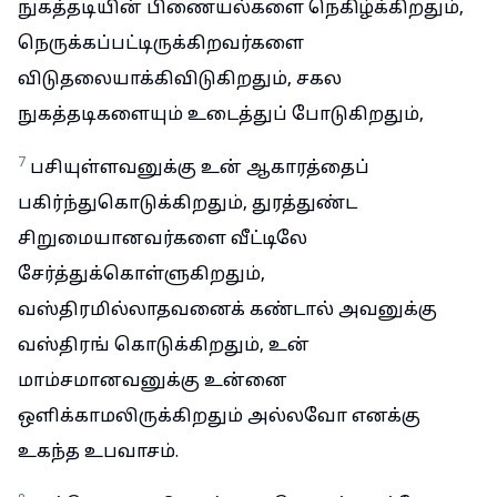
நுகத்தடியின் பிணையல்களை நெகிழ்க்கிறதும்,
நெருக்கப்பட்டிருக்கிறவர்களை
விடுதலையாக்கிவிடுகிறதும், சகல
நுகத்தடிகளையும் உடைத்துப் போடுகிறதும்,
7
பசியுள்ளவனுக்கு உன் ஆகாரத்தைப்
பகிர்ந்துகொடுக்கிறதும், துரத்துண்ட
சிறுமையானவர்களை வீட்டிலே
சேர்த்துக்கொள்ளுகிறதும்,
வஸ்திரமில்லாதவனைக் கண்டால் அவனுக்கு
வஸ்திரங் கொடுக்கிறதும், உன்
மாம்சமானவனுக்கு உன்னை
ஒளிக்காமலிருக்கிறதும் அல்லவோ எனக்கு
உகந்த உபவாசம்.