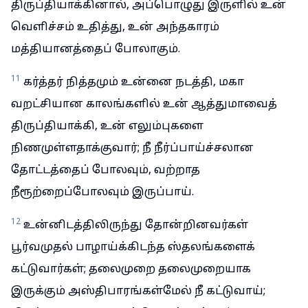
திருப்தியாக்கினால், அப்பொழுது இருளில் உன்
வெளிச்சம் உதித்து, உன் அந்தகாரம்
மத்தியானத்தைப் போலாகும்.
11
கர்த்தர் நித்தமும் உன்னை நடத்தி, மகா
வறட்சியான காலங்களில் உன் ஆத்துமாவைத்
திருப்தியாக்கி, உன் எலும்புகளை
நிணமுள்ளதாக்குவார்; நீ நீர்ப்பாய்ச்சலான
தோட்டத்தைப் போலவும், வற்றாத
நீரூற்றைப்போலவும் இருப்பாய்.
12
உன்னிடத்திலிருந்து தோன்றினவர்கள்
பூர்வமுதல் பாழாய்க்கிடந்த ஸ்தலங்களைக்
கட்டுவார்கள்; தலைமுறை தலைமுறையாக
இருக்கும் அஸ்திபாரங்கள்மேல் நீ கட்டுவாய்;