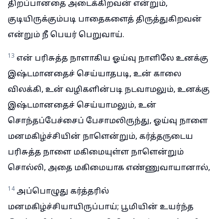
திறப்பானதை அடைக்கிறவன் என்றும்,
குடியிருக்கும்படி பாதைகளைத் திருத்துகிறவன்
என்றும் நீ பெயர் பெறுவாய்.
13
என் பரிசுத்த நாளாகிய ஓய்வு நாளிலே உனக்கு
இஷ்டமானதைச் செய்யாதபடி, உன் காலை
விலக்கி, உன் வழிகளின்படி நடவாமலும், உனக்கு
இஷ்டமானதைச் செய்யாமலும், உன்
சொந்தப்பேச்சைப் பேசாமலிருந்து, ஓய்வு நாளை
மனமகிழ்ச்சியின் நாளென்றும், கர்த்தருடைய
பரிசுத்த நாளை மகிமையுள்ள நாளென்றும்
சொல்லி, அதை மகிமையாக எண்ணுவாயானால்,
14
அப்பொழுது கர்த்தரில்
மனமகிழ்ச்சியாயிருப்பாய்; பூமியின் உயர்ந்த