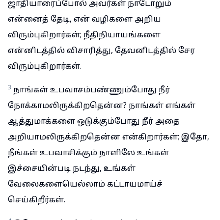
ஜாதியாரைப்போல் அவர்கள் நாடோறும்
என்னைத் தேடி, என் வழிகளை அறிய
விரும்புகிறார்கள்; நீதிநியாயங்களை
என்னிடத்தில் விசாரித்து, தேவனிடத்தில் சேர
விரும்புகிறார்கள்.
3
நாங்கள் உபவாசம்பண்ணும்போது நீர்
நோக்காமலிருக்கிறதென்ன? நாங்கள் எங்கள்
ஆத்துமாக்களை ஒடுக்கும்போது நீர் அதை
அறியாமலிருக்கிறதென்ன என்கிறார்கள்; இதோ,
நீங்கள் உபவாசிக்கும் நாளிலே உங்கள்
இச்சையின்படி நடந்து, உங்கள்
வேலைகளையெல்லாம் கட்டாயமாய்ச்
செய்கிறீர்கள்.