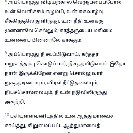
8
அப்பொழுது விடியற்கால வெளுப்பைப்போல
உன் வெளிச்சம் எழும்பி, உன் சுகவாழ்வு
சீக்கிரத்தில் துளிர்த்து, உன் நீதி உனக்கு
முன்னாலே செல்லும்; கர்த்தருடைய மகிமை
உன்னைப் பின்னாலே காக்கும்.
9
அப்பொழுது நீ கூப்பிடுவாய், கர்த்தர்
மறுஉத்தரவு கொடுப்பார்; நீ சத்தமிடுவாய்: இதோ,
நான் இருக்கிறேன் என்று சொல்லுவார்.
நுகத்தடியையும், விரல் நீட்டுதலையும்,
நிபச்சொல்லையும், நீ உன் நடுவிலிருந்து
அகற்றி,
10
பசியுள்ளவனிடத்தில் உன் ஆத்துமாவைச்
சாய்த்து, சிறுமைப்பட்ட ஆத்துமாவைத்