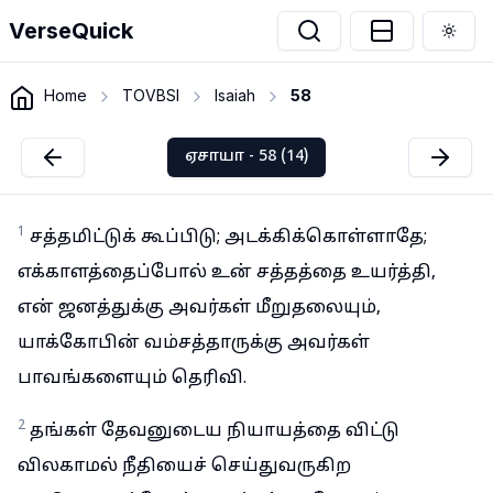
VerseQuick
Togg
Home
TOVBSI
Isaiah
58
ஏசாயா - 58 (14)
1
சத்தமிட்டுக் கூப்பிடு; அடக்கிக்கொள்ளாதே;
எக்காளத்தைப்போல் உன் சத்தத்தை உயர்த்தி,
என் ஜனத்துக்கு அவர்கள் மீறுதலையும்,
யாக்கோபின் வம்சத்தாருக்கு அவர்கள்
பாவங்களையும் தெரிவி.
2
தங்கள் தேவனுடைய நியாயத்தை விட்டு
விலகாமல் நீதியைச் செய்துவருகிற