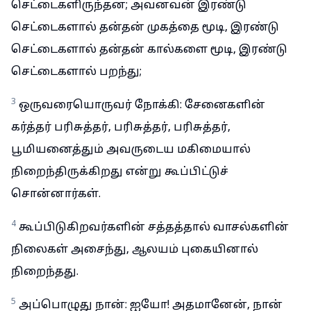
செட்டைகளிருந்தன; அவனவன் இரண்டு
செட்டைகளால் தன்தன் முகத்தை மூடி, இரண்டு
செட்டைகளால் தன்தன் கால்களை மூடி, இரண்டு
செட்டைகளால் பறந்து;
3
ஒருவரையொருவர் நோக்கி: சேனைகளின்
கர்த்தர் பரிசுத்தர், பரிசுத்தர், பரிசுத்தர்,
பூமியனைத்தும் அவருடைய மகிமையால்
நிறைந்திருக்கிறது என்று கூப்பிட்டுச்
சொன்னார்கள்.
4
கூப்பிடுகிறவர்களின் சத்தத்தால் வாசல்களின்
நிலைகள் அசைந்து, ஆலயம் புகையினால்
நிறைந்தது.
5
அப்பொழுது நான்: ஐயோ! அதமானேன், நான்