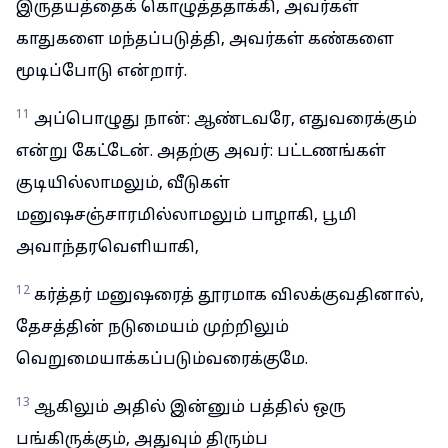
இருதயத்தைக் கொழுத்ததாக்கி, அவர்கள்
காதுகளை மந்தப்படுத்தி, அவர்கள் கண்களை
மூடிப்போடு என்றார்.
11
அப்பொழுது நான்: ஆண்டவரே, எதுவரைக்கும்
என்று கேட்டேன். அதற்கு அவர்: பட்டணங்கள்
குடியில்லாமலும், வீடுகள்
மனுஷசஞ்சாரமில்லாமலும் பாழாகி, பூமி
அவாந்தரவெளியாகி,
12
கர்த்தர் மனுஷரைத் தூரமாக விலக்குவதினால்,
தேசத்தின் நடுமையம் முற்றிலும்
வெறுமையாக்கப்படும்வரைக்குமே.
13
ஆகிலும் அதில் இன்னும் பத்தில் ஒரு
பங்கிருக்கும், அதுவும் திரும்ப