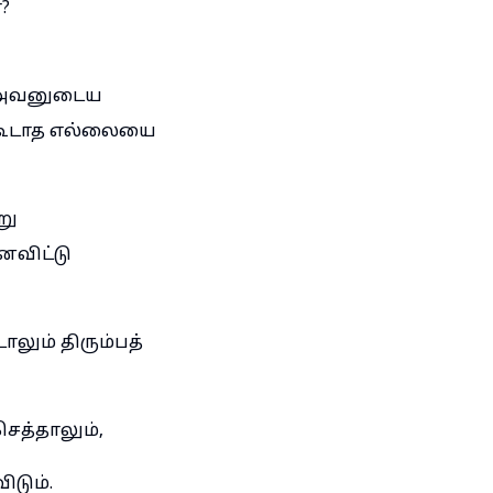
?
், அவனுடைய
்கூடாத எல்லையை
று
ைவிட்டு
ாலும் திரும்பத்
ெத்தாலும்,
டும்.