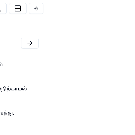
Toggle theme
்
நிற்காமல்
த்து,