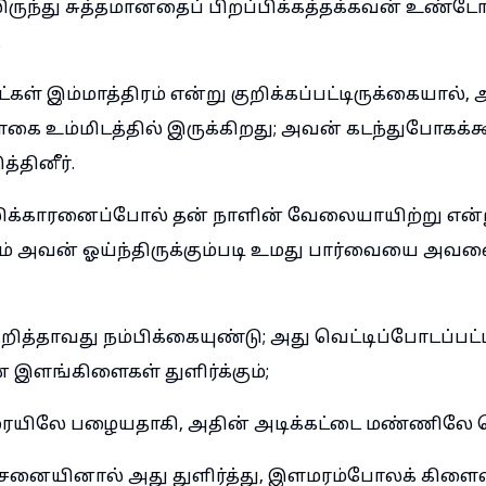
ருந்து சுத்தமானதைப் பிறப்பிக்கத்தக்கவன் உண்டோ
.
ள் இம்மாத்திரம் என்று குறிக்கப்பட்டிருக்கையால
கை உம்மிடத்தில் இருக்கிறது; அவன் கடந்துபோகக
்தினீர்.
ிக்காரனைப்போல் தன் நாளின் வேலையாயிற்று என்
டும் அவன் ஓய்ந்திருக்கும்படி உமது பார்வையை அவன
றித்தாவது நம்பிக்கையுண்டு; அது வெட்டிப்போடப்பட்ட
் இளங்கிளைகள் துளிர்க்கும்;
ரையிலே பழையதாகி, அதின் அடிக்கட்டை மண்ணிலே ச
சனையினால் அது துளிர்த்து, இளமரம்போலக் கிளைவி