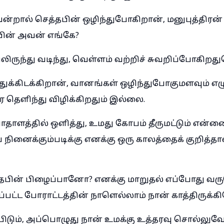
ால் செத்தபின் ஒழிந்துபோகிறான், மனுபுத்திரன்
பின் அவன் எங்கே?
லிருந்து வடிந்து, வெள்ளம் வற்றிச் சுவறிப்போகிற
ுக்கிடக்கிறான், வானங்கள் ஒழிந்துபோகுமளவும் எழுந
ை தெளிந்து விழிக்கிறதும் இல்லை.
பாதாளத்தில் ஒளித்து, உமது கோபம் தீருமட்டும் என்ன
 நினைக்கும்படிக்கு எனக்கு ஒரு காலத்தைக் குறித்தா
பின் பிழைப்பானோ? எனக்கு மாறுதல் எப்போது வர
கப்பட்ட போராட்டத்தின் நாளெல்லாம் நான் காத்திருக்கி
பிடும், அப்பொழுது நான் உமக்கு உத்தரவு சொல்லுவே