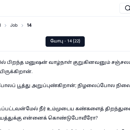
I
Job
14
யோபு - 14 (22)
தில் பிறந்த மனுஷன் வாழ்நாள் குறுகினவனும் சஞ்சலம
ருக்கிறான்.
ோலப் பூத்து அறுப்புண்கிறான்; நிழலைப்போல நிலை
ிப்பட்டவன்மேல் நீர் உம்முடைய கண்களைத் திறந்துவை
யத்துக்கு என்னைக் கொண்டுபோவீரோ?