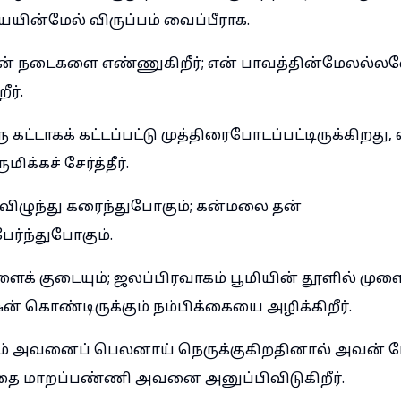
யின்மேல் விருப்பம் வைப்பீராக.
ன் நடைகளை எண்ணுகிறீர்; என் பாவத்தின்மேலல்
ர்.
ு கட்டாகக் கட்டப்பட்டு முத்திரைபோடப்பட்டிருக்கிறது,
க்கச் சேர்த்தீர்.
ிழுந்து கரைந்துபோகும்; கன்மலை தன்
ேர்ந்துபோகும்.
ைக் குடையும்; ஜலப்பிரவாகம் பூமியின் தூளில் முளை
் கொண்டிருக்கும் நம்பிக்கையை அழிக்கிறீர்.
கும் அவனைப் பெலனாய் நெருக்குகிறதினால் அவன் ப
தை மாறப்பண்ணி அவனை அனுப்பிவிடுகிறீர்.