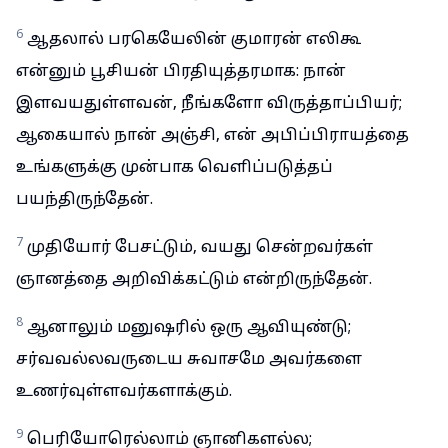
6
ஆதலால் பரகெயேலின் குமாரன் எலிகூ
என்னும் பூசியன் பிரதியுத்தரமாக: நான்
இளவயதுள்ளவன், நீங்களோ விருத்தாப்பியர்;
ஆகையால் நான் அஞ்சி, என் அபிப்பிராயத்தை
உங்களுக்கு முன்பாக வெளிப்படுத்தப்
பயந்திருந்தேன்.
7
முதியோர் பேசட்டும், வயது சென்றவர்கள்
ஞானத்தை அறிவிக்கட்டும் என்றிருந்தேன்.
8
ஆனாலும் மனுஷரில் ஒரு ஆவியுண்டு;
சர்வவல்லவருடைய சுவாசமே அவர்களை
உணர்வுள்ளவர்களாக்கும்.
9
பெரியோரெல்லாம் ஞானிகளல்ல;