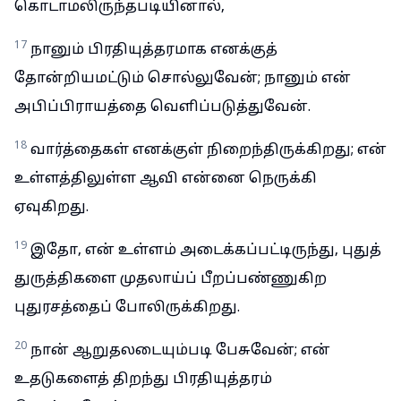
கொடாமலிருந்தபடியினால்,
17
நானும் பிரதியுத்தரமாக எனக்குத்
தோன்றியமட்டும் சொல்லுவேன்; நானும் என்
அபிப்பிராயத்தை வெளிப்படுத்துவேன்.
18
வார்த்தைகள் எனக்குள் நிறைந்திருக்கிறது; என்
உள்ளத்திலுள்ள ஆவி என்னை நெருக்கி
ஏவுகிறது.
19
இதோ, என் உள்ளம் அடைக்கப்பட்டிருந்து, புதுத்
துருத்திகளை முதலாய்ப் பீறப்பண்ணுகிற
புதுரசத்தைப் போலிருக்கிறது.
20
நான் ஆறுதலடையும்படி பேசுவேன்; என்
உதடுகளைத் திறந்து பிரதியுத்தரம்