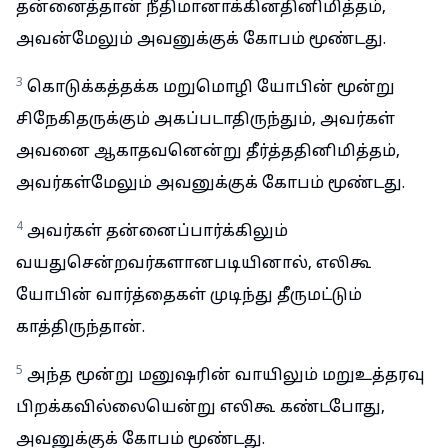
தன்னைத்தான் நீதிமானாக்கினதினிமித்தம்,
அவன்மேலும் அவனுக்குக் கோபம் மூண்டது.
3
கொடுக்கத்தக்க மறுமொழி யோபின் மூன்று
சிநேகிதருக்கும் அகப்படாதிருந்தும், அவர்கள்
அவனை ஆகாதவனென்று தீர்த்ததினிமித்தம்,
அவர்கள்மேலும் அவனுக்குக் கோபம் மூண்டது.
4
அவர்கள் தன்னைப்பார்க்கிலும்
வயதுசென்றவர்களானபடியினால், எலிகூ
யோபின் வார்த்தைகள் முடிந்து தீருமட்டும்
காத்திருந்தான்.
5
அந்த மூன்று மனுஷரின் வாயிலும் மறுஉத்தரவு
பிறக்கவில்லையென்று எலிகூ கண்டபோது,
அவனுக்குக் கோபம் மூண்டது.