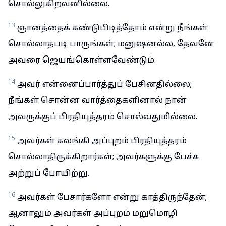
சொல்லுகிறவனில்லை.
13
ஞானத்தைக் கண்டுபிடித்தோம் என்று நீங்கள்
சொல்லாதபடி பாருங்கள்; மனுஷனல்ல, தேவனே
அவரை ஜெயங்கொள்ளவேண்டும்.
14
அவர் என்னைப்பார்த்துப் பேசினதில்லை;
நீங்கள் சொன்ன வார்த்தைகளினால் நான்
அவருக்குப் பிரதியுத்தரம் சொல்வதுமில்லை.
15
அவர்கள் கலங்கி அப்புறம் பிரதியுத்தரம்
சொல்லாதிருக்கிறார்கள்; அவர்களுக்கு பேச்சு
அற்றுப் போயிற்று.
16
அவர்கள் பேசார்களோ என்று காத்திருந்தேன்;
ஆனாலும் அவர்கள் அப்புறம் மறுமொழி