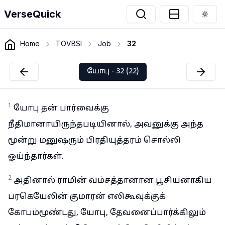
VerseQuick
Togg
Home
TOVBSI
Job
32
யோபு - 32 (22)
1
யோபு தன் பார்வைக்கு
நீதிமானாயிருந்தபடியினால், அவனுக்கு அந்த
மூன்று மனுஷரும் பிரதியுத்தரம் சொல்லி
ஓய்ந்தார்கள்.
2
அதினால் ராமின் வம்சத்தானான பூசியனாகிய
பரகெயேலின் குமாரன் எலிகூவுக்குக்
கோபம்மூண்டது, யோபு, தேவனைப்பார்க்கிலும்