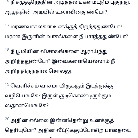
16
நீ சமுத்திரத்தின் அடித்தலங்கள்மட்டும் புகுந்து,
ஆழத்தின் அடியில் உலாவினதுண்டோ?
17
மரணவாசல்கள் உனக்குத் திறந்ததுண்டோ?
மரண இருளின் வாசல்களை நீ பார்த்ததுண்டோ?
18
நீ பூமியின் விசாலங்களை ஆராய்ந்து
அறிந்ததுண்டோ? இவைகளையெல்லாம் நீ
அறிந்திருந்தால் சொல்லு.
19
வெளிச்சம் வாசமாயிருக்கும் இடத்துக்கு
வழியெங்கே? இருள் குடிகொண்டிருக்கும்
ஸ்தானமெங்கே?
20
அதின் எல்லை இன்னதென்று உனக்குத்
தெரியுமோ? அதின் வீட்டுக்குப்போகிற பாதையை