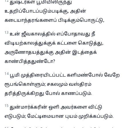
12
துஷ்டர்கள் பூமியிலிருந்து
உதறிப்போடப்படும்படிக்கு, அதின்
கடையாந்தரங்களைப் பிடிக்கும்பொருட்டு,
13
உன் ஜீவகாலத்தில் எப்போதாவது நீ
விடியற்காலத்துக்குக் கட்டளை கொடுத்து,
அருணோதயத்துக்கு அதின் இடத்தைக்
காண்பித்ததுண்டோ?
14
பூமி முத்திரையிடப்பட்ட களிமண்போல் வேறே
ரூபங்கொள்ளும்; சகலமும் வஸ்திரம்
தரித்திருக்கிறது போல் காணப்படும்.
15
துன்மார்க்கரின் ஒளி அவர்களை விட்டு
எடுபடும்; மேட்டிமையான புயம் முறிக்கப்படும்.