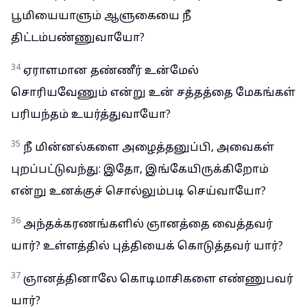
பூமியையாளும் ஆளுகையை நீ
திட்டம்பண்ணுவாயோ?
34
ஏராளமான தண்ணீர் உன்மேல்
சொரியவேணும் என்று உன் சத்தத்தை மேகங்கள்
பரியந்தம் உயர்த்துவாயோ?
35
நீ மின்னல்களை அழைத்தனுப்பி, அவைகள்
புறப்பட்டுவந்து: இதோ, இங்கேயிருக்கிறோம்
என்று உனக்குச் சொல்லும்படி செய்வாயோ?
36
அந்தக்கரணங்களில் ஞானத்தை வைத்தவர்
யார்? உள்ளத்தில் புத்தியைக் கொடுத்தவர் யார்?
37
ஞானத்தினாலே கொடிமாசிகளை எண்ணுபவர்
யார்?