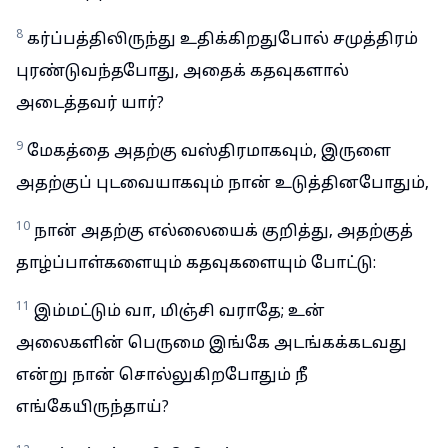
8
கர்ப்பத்திலிருந்து உதிக்கிறதுபோல் சமுத்திரம்
புரண்டுவந்தபோது, அதைக் கதவுகளால்
அடைத்தவர் யார்?
9
மேகத்தை அதற்கு வஸ்திரமாகவும், இருளை
அதற்குப் புடவையாகவும் நான் உடுத்தினபோதும்,
10
நான் அதற்கு எல்லையைக் குறித்து, அதற்குத்
தாழ்ப்பாள்களையும் கதவுகளையும் போட்டு:
11
இம்மட்டும் வா, மிஞ்சி வராதே; உன்
அலைகளின் பெருமை இங்கே அடங்கக்கடவது
என்று நான் சொல்லுகிறபோதும் நீ
எங்கேயிருந்தாய்?