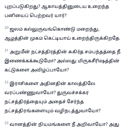
புறப்படுகிறது? ஆகாயத்தினுடைய உறைந்த
பனியைப் பெற்றவர் யார்?
30
ஜலம் கல்லுருவங்கொண்டு மறைந்து,
ஆழத்தின் முகம் கெட்டியாய் உறைந்திருக்கிறதே.
31
அறுமீன் நட்சத்திரத்தின் சுகிர்த சம்பந்தத்தை நீ
இணைக்கக்கூடுமோ? அல்லது மிருகசீரிஷத்தின்
கட்டுகளை அவிழ்ப்பாயோ?
32
இராசிகளை அதினதின் காலத்திலே
வரப்பண்ணுவாயோ? துருவச்சக்கர
நட்சத்திரத்தையும் அதைச் சேர்ந்த
நட்சத்திரங்களையும் வழிநடத்துவாயோ?
33
வானத்தின் நியமங்களை நீ அறிவாயோ? அது