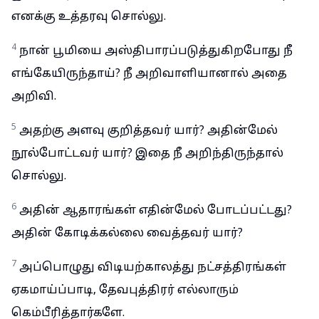
எனக்கு உத்தரவு சொல்லு.
4
நான் பூமியை அஸ்திபாரப்படுத்துகிறபோது நீ
எங்கேயிருந்தாய்? நீ அறிவாளியானால் அதை
அறிவி.
5
அதற்கு அளவு குறித்தவர் யார்? அதின்மேல்
நூல்போட்டவர் யார்? இதை நீ அறிந்திருந்தால்
சொல்லு.
6
அதின் ஆதாரங்கள் எதின்மேல் போடப்பட்டது?
அதின் கோடிக்கல்லை வைத்தவர் யார்?
7
அப்பொழுது விடியற்காலத்து நட்சத்திரங்கள்
ஏகமாய்ப்பாடி, தேவபுத்திரர் எல்லாரும்
கெம்பீரித்தார்களே.