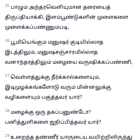
25
பாழும் அந்தரவெளியுமான தரையைத்
திருப்தியாக்கி, இளம்பூண்டுகளின் முளைகளை
முளைக்கப்பண்ணும்படி,
26
பூமியெங்கும் மனுஷர் குடியில்லாத
இடத்திலும், மனுஷசஞ்சாரமில்லாத
வனாந்தரத்திலும் மழையை வருஷிக்கப்பண்ணி,
27
வெள்ளத்துக்கு நீர்க்கால்களையும்,
இடிமுழக்கங்களோடு வரும் மின்னலுக்கு
வழிகளையும் பகுத்தவர் யார்?
28
மழைக்கு ஒரு தகப்பனுண்டோ?
பனித்துளிகளை ஜநிப்பித்தவர் யார்?
29
உறைந்த தண்ணீர் யாருடைய வயிற்றிலிருந்து