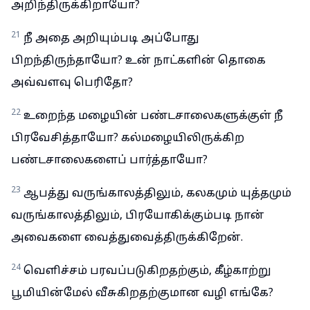
அறிந்திருக்கிறாயோ?
21
நீ அதை அறியும்படி அப்போது
பிறந்திருந்தாயோ? உன் நாட்களின் தொகை
அவ்வளவு பெரிதோ?
22
உறைந்த மழையின் பண்டசாலைகளுக்குள் நீ
பிரவேசித்தாயோ? கல்மழையிலிருக்கிற
பண்டசாலைகளைப் பார்த்தாயோ?
23
ஆபத்து வருங்காலத்திலும், கலகமும் யுத்தமும்
வருங்காலத்திலும், பிரயோகிக்கும்படி நான்
அவைகளை வைத்துவைத்திருக்கிறேன்.
24
வெளிச்சம் பரவப்படுகிறதற்கும், கீழ்காற்று
பூமியின்மேல் வீசுகிறதற்குமான வழி எங்கே?