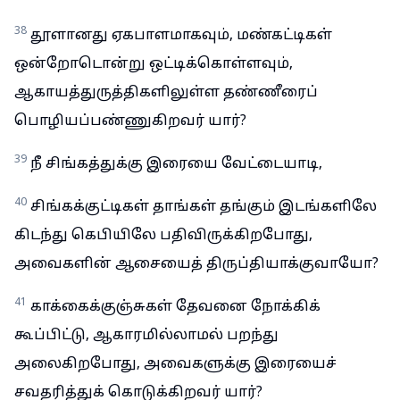
38
தூளானது ஏகபாளமாகவும், மண்கட்டிகள்
ஒன்றோடொன்று ஒட்டிக்கொள்ளவும்,
ஆகாயத்துருத்திகளிலுள்ள தண்ணீரைப்
பொழியப்பண்ணுகிறவர் யார்?
39
நீ சிங்கத்துக்கு இரையை வேட்டையாடி,
40
சிங்கக்குட்டிகள் தாங்கள் தங்கும் இடங்களிலே
கிடந்து கெபியிலே பதிவிருக்கிறபோது,
அவைகளின் ஆசையைத் திருப்தியாக்குவாயோ?
41
காக்கைக்குஞ்சுகள் தேவனை நோக்கிக்
கூப்பிட்டு, ஆகாரமில்லாமல் பறந்து
அலைகிறபோது, அவைகளுக்கு இரையைச்
சவதரித்துக் கொடுக்கிறவர் யார்?