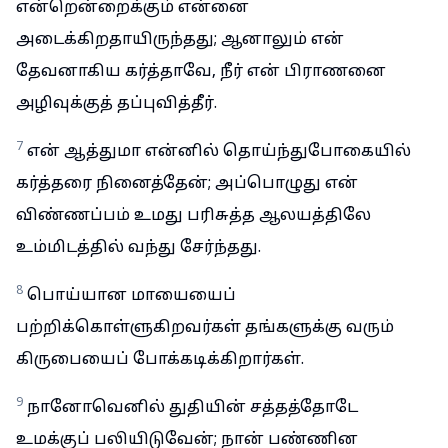
என்றென்றைக்கும் என்னை
அடைக்கிறதாயிருந்தது; ஆனாலும் என்
தேவனாகிய கர்த்தாவே, நீர் என் பிராணனை
அழிவுக்குத் தப்புவித்தீர்.
7
என் ஆத்துமா என்னில் தொய்ந்துபோகையில்
கர்த்தரை நினைத்தேன்; அப்பொழுது என்
விண்ணப்பம் உமது பரிசுத்த ஆலயத்திலே
உம்மிடத்தில் வந்து சேர்ந்தது.
8
பொய்யான மாயையைப்
பற்றிக்கொள்ளுகிறவர்கள் தங்களுக்கு வரும்
கிருபையைப் போக்கடிக்கிறார்கள்.
9
நானோவெனில் துதியின் சத்தத்தோடே
உமக்குப் பலியிடுவேன்; நான் பண்ணின