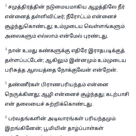
3
சமுத்திரத்தின் நடுமையமாகிய ஆழத்திலே நீர்
என்னைத் தள்ளிவிட்டீர்; நீரோட்டம் என்னைச்
சூழ்ந்துகொண்டது; உம்முடைய வெள்ளங்களும்
அலைகளும் எல்லாம் என்மேல் புரண்டது.
4
நான் உமது கண்களுக்கு எதிரே இராதபடிக்குத்
தள்ளப்பட்டேன்; ஆகிலும் இன்னமும் உம்முடைய
பரிசுத்த ஆலயத்தை நோக்குவேன் என்றேன்.
5
தண்ணீர்கள் பிராணபரியந்தம் என்னை
நெருக்கினது; ஆழி என்னைச் சூழ்ந்தது; கடற்பாசி
என் தலையைச் சுற்றிக்கொண்டது.
6
பர்வதங்களின் அடிவாரங்கள் பரியந்தமும்
இறங்கினேன்; பூமியின் தாழ்ப்பாள்கள்