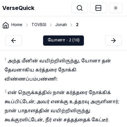
VerseQuick
Togg
Home
TOVBSI
Jonah
2
யோனா - 2 (10)
1
அந்த மீனின் வயிற்றிலிருந்து, யோனா தன்
தேவனாகிய கர்த்தரை நோக்கி
விண்ணப்பம்பண்ணி:
2
என் நெருக்கத்தில் நான் கர்த்தரை நோக்கிக்
கூப்பிட்டேன்; அவர் எனக்கு உத்தரவு அருளினார்;
நான் பாதாளத்தின் வயிற்றிலிருந்து
கூக்குரலிட்டேன், நீர் என் சத்தத்தைக் கேட்டீர்.