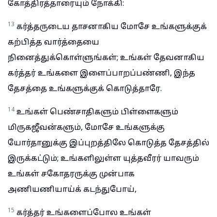
கோத்திரத்தாரையும் நோக்கி:
13
கர்த்தருடைய தாசனாகிய மோசே உங்களுக்குக்
கற்பித்த வார்த்தையை
நினைத்துக்கொள்ளுங்கள்; உங்கள் தேவனாகிய
கர்த்தர் உங்களை இளைப்பாறப்பண்ணி, இந்த
தேசத்தை உங்களுக்குக் கொடுத்தாரே.
14
உங்கள் பெண்சாதிகளும் பிள்ளைகளும்
மிருகஜீவன்களும், மோசே உங்களுக்கு
யோர்தானுக்கு இப்புறத்திலே கொடுத்த தேசத்தில்
இருக்கட்டும்; உங்களிலுள்ள யுத்தவீரர் யாவரும்
உங்கள் சகோதரருக்கு முன்பாக
அணியணியாய்க் கடந்துபோய்,
15
கர்த்தர் உங்களைப்போல உங்கள்