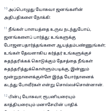
10
அப்பொழுது யோசுவா ஜனங்களின்
அதிபதிகளை நோக்கி:
11
நீங்கள் பாளயத்தை உருவ நடந்துபோய்,
ஜனங்களைப் பார்த்து: உங்களுக்கு
போஜனபதார்த்தங்களை ஆயத்தம்பண்ணுங்கள்;
உங்கள் தேவனாகிய கர்த்தர் உங்களுக்குச்
சுதந்தரிக்கக் கொடுக்கும் தேசத்தை நீங்கள்
சுதந்தரித்துக்கொள்ளும்படிக்கு, இன்னும்
மூன்றுநாளைக்குள்ளே இந்த யோர்தானைக்
கடந்து போவீர்கள் என்று சொல்லச்சொன்னான்.
12
பின்பு யோசுவா; ரூபனியரையும்
காத்தியரையும் மனாசேயின் பாதிக்