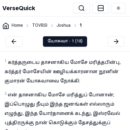
VerseQuick
Togg
Home
TOVBSI
Joshua
1
யோசுவா - 1 (18)
1
கர்த்தருடைய தாசனாகிய மோசே மரித்தபின்பு,
கர்த்தர் மோசேயின் ஊழியக்காரனான நூனின்
குமாரன் யோசுவாவை நோக்கி:
2
என் தாசனாகிய மோசே மரித்துப் போனான்;
இப்பொழுது நீயும் இந்த ஜனங்கள் எல்லாரும்
எழுந்து, இந்த யோர்தானைக் கடந்து, இஸ்ரவேல்
புத்திரருக்கு நான் கொடுக்கும் தேசத்துக்குப்