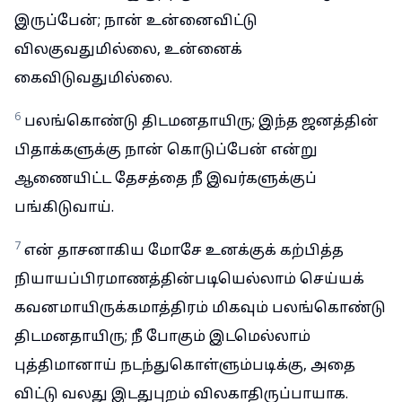
இருப்பேன்; நான் உன்னைவிட்டு
விலகுவதுமில்லை, உன்னைக்
கைவிடுவதுமில்லை.
6
பலங்கொண்டு திடமனதாயிரு; இந்த ஜனத்தின்
பிதாக்களுக்கு நான் கொடுப்பேன் என்று
ஆணையிட்ட தேசத்தை நீ இவர்களுக்குப்
பங்கிடுவாய்.
7
என் தாசனாகிய மோசே உனக்குக் கற்பித்த
நியாயப்பிரமாணத்தின்படியெல்லாம் செய்யக்
கவனமாயிருக்கமாத்திரம் மிகவும் பலங்கொண்டு
திடமனதாயிரு; நீ போகும் இடமெல்லாம்
புத்திமானாய் நடந்துகொள்ளும்படிக்கு, அதை
விட்டு வலது இடதுபுறம் விலகாதிருப்பாயாக.