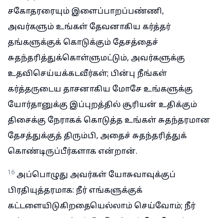
சகோதரரையும் இளைப்பாறப்பண்ணி,
அவர்களும் உங்கள் தேவனாகிய கர்த்தர்
தங்களுக்குக் கொடுக்கும் தேசத்தைச்
சுதந்தரித்துக்கொள்ளுமட்டும், அவர்களுக்கு
உதவிசெய்யக்கடவீர்கள்; பின்பு நீங்கள்
கர்த்தருடைய தாசனாகிய மோசே உங்களுக்கு
யோர்தானுக்கு இப்புறத்தில் சூரியன் உதிக்கும்
திசைக்கு நேராகக் கொடுத்த உங்கள் சுதந்தரமான
தேசத்துக்குத் திரும்பி, அதைச் சுதந்தரித்துக்
கொண்டிருப்பீர்களாக என்றான்.
16
அப்பொழுது அவர்கள் யோசுவாவுக்குப்
பிரதியுத்தரமாக: நீர் எங்களுக்குக்
கட்டளையிடுகிறதையெல்லாம் செய்வோம்; நீர்