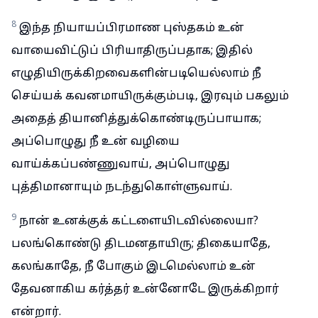
8
இந்த நியாயப்பிரமாண புஸ்தகம் உன்
வாயைவிட்டுப் பிரியாதிருப்பதாக; இதில்
எழுதியிருக்கிறவைகளின்படியெல்லாம் நீ
செய்யக் கவனமாயிருக்கும்படி, இரவும் பகலும்
அதைத் தியானித்துக்கொண்டிருப்பாயாக;
அப்பொழுது நீ உன் வழியை
வாய்க்கப்பண்ணுவாய், அப்பொழுது
புத்திமானாயும் நடந்துகொள்ளுவாய்.
9
நான் உனக்குக் கட்டளையிடவில்லையா?
பலங்கொண்டு திடமனதாயிரு; திகையாதே,
கலங்காதே, நீ போகும் இடமெல்லாம் உன்
தேவனாகிய கர்த்தர் உன்னோடே இருக்கிறார்
என்றார்.