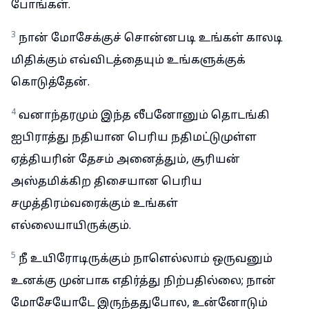
போங்கள்.
3
நான் மோசேக்குச் சொன்னபடி உங்கள் காலடி
மிதிக்கும் எவ்விடத்தையும் உங்களுக்குக்
கொடுத்தேன்.
4
வனாந்தரமும் இந்த லீபனோனும் தொடங்கி
ஐபிராத்து நதியான பெரிய நதிமட்டுமுள்ள
ஏத்தியரின் தேசம் அனைத்தும், சூரியன்
அஸ்தமிக்கிற திசையான பெரிய
சமுத்திரம்வரைக்கும் உங்கள்
எல்லையாயிருக்கும்.
5
நீ உயிரோடிருக்கும் நாளெல்லாம் ஒருவனும்
உனக்கு முன்பாக எதிர்த்து நிற்பதில்லை; நான்
மோசேயோடே இருந்ததுபோல, உன்னோடும்