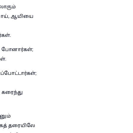
லாரும்
போய், ஆயியை
கள்.
் போனார்கள்;
ள்.
்போட்டார்கள்;
 கரைந்து
னும்
பாகத் தரையிலே