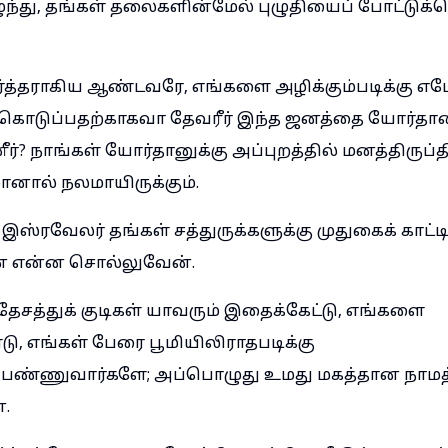
ிழுந்து, தங்கள் தலைகளின்மேல் புழுதியைப் போட்டுக
்த்தராகிய ஆண்டவரே, எங்களை அழிக்கும்படிக்கு எம
க்கொடுப்பதற்காகவா தேவரீர் இந்த ஜனத்தை யோர்தா
்? நாங்கள் யோர்தானுக்கு அப்புறத்தில் மனத்திருப்
ானால் நலமாயிருக்கும்.
்ரவேலர் தங்கள் சத்துருக்களுக்கு முதுகைக் காட்டி
் என்ன சொல்லுவேன்.
ேசத்துக் குடிகள் யாவரும் இதைக்கேட்டு, எங்களை
 எங்கள் பேரை பூமியிலிராதபடிக்கு
்பண்ணுவார்களே; அப்பொழுது உமது மகத்தான நாமத்
்.