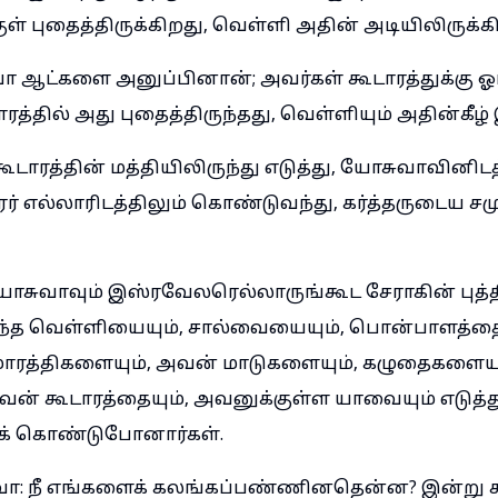
்குள் புதைத்திருக்கிறது, வெள்ளி அதின் அடியிலிருக்க
ஆட்களை அனுப்பினான்; அவர்கள் கூடாரத்துக்கு ஓட
தில் அது புதைத்திருந்தது, வெள்ளியும் அதின்கீழ் 
ாரத்தின் மத்தியிலிருந்து எடுத்து, யோசுவாவினிடத
ரர் எல்லாரிடத்திலும் கொண்டுவந்து, கர்த்தருடைய சமு
சுவாவும் இஸ்ரவேலரெல்லாருங்கூட சேராகின் புத்
்த வெள்ளியையும், சால்வையையும், பொன்பாளத்தை
ுமாரத்திகளையும், அவன் மாடுகளையும், கழுதைகளையு
ன் கூடாரத்தையும், அவனுக்குள்ள யாவையும் எடுத்
குக் கொண்டுபோனார்கள்.
ா: நீ எங்களைக் கலங்கப்பண்ணினதென்ன? இன்று கர