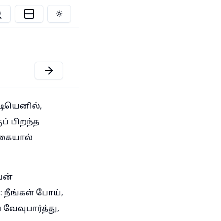
Toggle theme
டியெனில்,
ப் பிறந்த
ஆகையால்
ேன்
 நீங்கள் போய்,
வேவுபார்த்து,