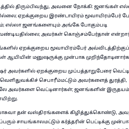
தில் திரும்பிவந்து, அவனை நோக்கி: ஜனங்கள் எல்
்லை; ஏறக்குறைய இரண்டாயிரம் மூவாயிரம்பேர் 
ம்; எல்லா ஜனங்களையும் அங்கே போகும்படி
வேண்டியதில்லை; அவர்கள் கொஞ்சம்பேர்தான் என்றார்
களில் ஏறக்குறைய மூவாயிரம்பேர் அவ்விடத்திற்குப
் ஆயியின் மனுஷருக்கு முன்பாக முறிந்தோடினார்க
் அவர்களில் ஏறக்குறைய முப்பத்தாறுபேரை வெட்டிப
ளிதுவக்கிச் செபாரீம்மட்டும் அவர்களைத் துரத்தி,
லே அவர்களை வெட்டினார்கள்; ஜனங்களின் இருதயம்
யிற்று.
சுவா தன் வஸ்திரங்களைக் கிழித்துக்கொண்டு, அவ
பரும் சாயங்காலமட்டும் கர்த்தரின் பெட்டிக்கு முன்