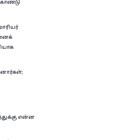
்கொண்டு
ோரியர்
னைக்
தியாக
னார்கள்;
துக்கு என்ன