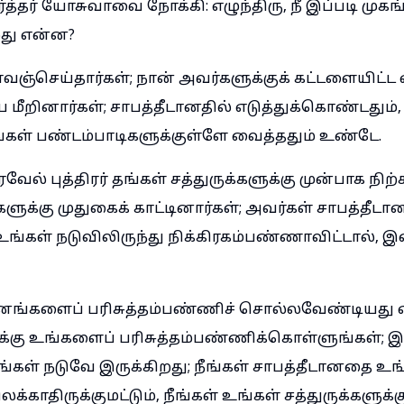
த்தர் யோசுவாவை நோக்கி: எழுந்திரு, நீ இப்படி முகங்
றது என்ன?
வஞ்செய்தார்கள்; நான் அவர்களுக்குக் கட்டளையிட்ட 
மீறினார்கள்; சாபத்தீடானதில் எடுத்துக்கொண்டதும்,
தங்கள் பண்டம்பாடிகளுக்குள்ளே வைத்ததும் உண்டே.
ல் புத்திரர் தங்கள் சத்துருக்களுக்கு முன்பாக நிற்
களுக்கு முதுகைக் காட்டினார்கள்; அவர்கள் சாபத்தீடானா
ங்கள் நடுவிலிருந்து நிக்கிரகம்பண்ணாவிட்டால்,
ீ ஜனங்களைப் பரிசுத்தம்பண்ணிச் சொல்லவேண்டியது
்கு உங்களைப் பரிசுத்தம்பண்ணிக்கொள்ளுங்கள்; 
ங்கள் நடுவே இருக்கிறது; நீங்கள் சாபத்தீடானதை உங
லக்காதிருக்குமட்டும், நீங்கள் உங்கள் சத்துருக்களுக்