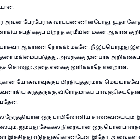
்டான்.
ை அவன் பேர்பேராக வரப்பண்ணினபோது, யூதா கோத்த
ாகிய சப்திக்குப் பிறந்த கர்மீயின் மகன் ஆகான் குறிக
ோசுவா ஆகானை நோக்கி: மகனே, நீ இப்பொழுது இஸ
தரை மகிமைப்படுத்து, அவருக்கு முன்பாக அறிக்கைப
ச் சொல்லு; அதை எனக்கு ஒளிக்காதே என்றான்.
ான் யோசுவாவுக்குப் பிரதியுத்தரமாக: மெய்யாகவே
வனாகிய கர்த்தருக்கு விரோதமாகப் பாவஞ்செய்தேன
ய்தேன்.
நேர்த்தியான ஒரு பாபிலோனிய சால்வையையும், 
ையும், ஐம்பது சேக்கல் நிறையான ஒரு பொன்பாளத்
 இச்சித்து எடுத்துக்கொண்டேன்; இதோ, அவைகள் எ