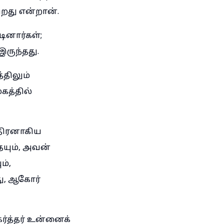
ிறது என்றான்.
ினார்கள்;
இருந்தது.
்திலும்
கத்தில்
திரனாகிய
யும், அவன்
ம்,
து, ஆகோர்
்த்தர் உன்னைக்