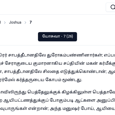
I
Joshua
7
யோசுவா - 7 (26)
திரர் சாபத்தீடானதிலே துரோகம்பண்ணினார்கள்; எப்ப
ச் சேராகுடைய குமாரனாகிய சப்தியின் மகன் கர்மீக்கு
, சாபத்தீடானதிலே சிலதை எடுத்துக்கொண்டான்; 
ரர்மேல் கர்த்தருடைய கோபம் மூண்டது.
ிலிருந்து பெத்தேலுக்குக் கிழக்கிலுள்ள பெத்தாவ
ிற ஆயிபட்டணத்துக்குப் போகும்படி ஆட்களை அனுப்பி:
வுபாருங்கள் என்றான்; அந்த மனுஷர் போய், ஆயியை 