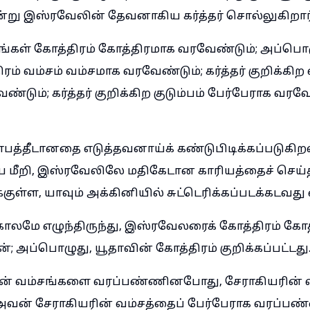
என்று இஸ்ரவேலின் தேவனாகிய கர்த்தர் சொல்லுகிறார்
்கள் கோத்திரம் கோத்திரமாக வரவேண்டும்; அப்பொழுத
ரம் வம்சம் வம்சமாக வரவேண்டும்; கர்த்தர் குறிக்கிற வ
ண்டும்; கர்த்தர் குறிக்கிற குடும்பம் பேர்பேராக வரவ
த்தீடானதை எடுத்தவனாய்க் கண்டுபிடிக்கப்படுகிறவன
 மீறி, இஸ்ரவேலிலே மதிகேடான காரியத்தைச் செய்
ள்ள, யாவும் அக்கினியில் சுட்டெரிக்கப்படக்கடவது 
லமே எழுந்திருந்து, இஸ்ரவேலரைக் கோத்திரம் கோ
 அப்பொழுது, யூதாவின் கோத்திரம் குறிக்கப்பட்டது
ன் வம்சங்களை வரப்பண்ணினபோது, சேராகியரின் வ
ு; அவன் சேராகியரின் வம்சத்தைப் பேர்பேராக வரப்