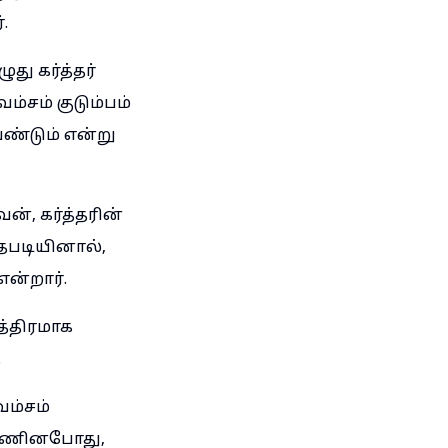
.
ு கர்த்தர்
ம்சம் குடும்பம்
ேண்டும் என்று
், கர்த்தரின்
தபடியினால்,
என்றார்.
த்திரமாக
.
ம்சம்
பண்ணினபோது,