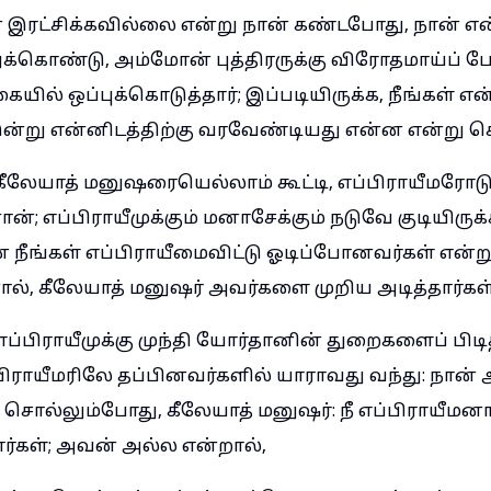
 இரட்சிக்கவில்லை என்று நான் கண்டபோது, நான் எ
ுக்கொண்டு, அம்மோன் புத்திரருக்கு விரோதமாய்ப் போ
ில் ஒப்புக்கொடுத்தார்; இப்படியிருக்க, நீங்கள் என
இன்று என்னிடத்திற்கு வரவேண்டியது என்ன என்று 
 கீலேயாத் மனுஷரையெல்லாம் கூட்டி, எப்பிராயீமரோட
்; எப்பிராயீமுக்கும் மனாசேக்கும் நடுவே குடியிருக
நீங்கள் எப்பிராயீமைவிட்டு ஓடிப்போனவர்கள் என்று 
, கீலேயாத் மனுஷர் அவர்களை முறிய அடித்தார்கள்
எப்பிராயீமுக்கு முந்தி யோர்தானின் துறைகளைப் பிடித
ிராயீமரிலே தப்பினவர்களில் யாராவது வந்து: நான் அ
 சொல்லும்போது, கீலேயாத் மனுஷர்: நீ எப்பிராயீமன
்கள்; அவன் அல்ல என்றால்,