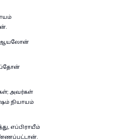
ாயம்
ன்.
ான ஆயலோன்
ப்தோன்
கள்; அவர்கள்
ஷம் நியாயம்
, எப்பிராயீம்
்ணப்பட்டான்.