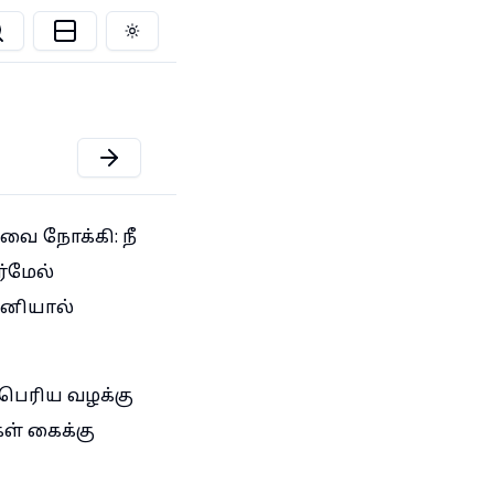
Toggle theme
ாவை நோக்கி: நீ
்மேல்
ினியால்
 பெரிய வழக்கு
கள் கைக்கு