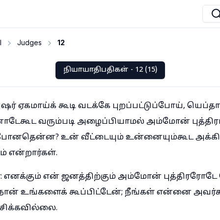
I
Judges
12
நியாயாதிபதிகள் - 12 (15)
ுஷர் ஏகமாய்க் கூடி வடக்கே புறப்பட்டுப்போய், யெப்த
ேகூட வரும்படி அழைப்பியாமல் அம்மோன் புத்திரர
போனதென்ன? உன் வீட்டையும் உன்னையும்கூட அக்க
் என்றார்கள்.
: எனக்கும் என் ஜனத்திற்கும் அம்மோன் புத்திரரோடே
நான் உங்களைக் கூப்பிட்டேன்; நீங்கள் என்னை அவர்
்சிக்கவில்லை.