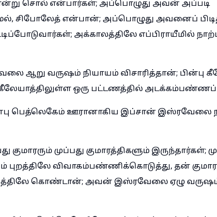
ன்று சொல் என்பார்கள்; அப்பொழுது அவன் அப்படி
ாமல், சிபோலேத் என்பான்; அப்பொழுது அவனைப் பிடித
ப்போடுவார்கள்; அக்காலத்திலே எப்பிராயீமில் நாற்ப
ேலை ஆறு வருஷம் நியாயம் விசாரித்தான்; பின்பு 
 கீலேயாத்திலுள்ள ஒரு பட்டணத்தில் அடக்கம்பண்ணப்
ன்பு பெத்லெகேம் ஊரானாகிய இப்சான் இஸ்ரவேலை 
ு குமாரரும் முப்பது குமாரத்திகளும் இருந்தார்கள்; மு
் புறத்திலே விவாகம்பண்ணிக்கொடுத்து, தன் குமாரரு
த்திலே கொண்டான்; அவன் இஸ்ரவேலை ஏழு வருஷம்