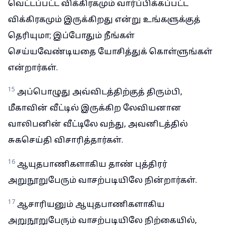
வெட்டப்பட்ட விக்கிரகமும் வார்ப்பிக்கப்பட்ட
விக்கிரகமும் இருக்கிறது என்று உங்களுக்குத்
தெரியுமா; இப்போதும் நீங்கள்
செய்யவேண்டியதை யோசித்துக் கொள்ளுங்கள்
என்றார்கள்.
15
அப்பொழுது அவ்விடத்திற்குத் திரும்பி,
மீகாவின் வீட்டில் இருக்கிற லேவியனான
வாலிபனின் வீட்டிலே வந்து, அவனிடத்தில்
சுகசெய்தி விசாரித்தார்கள்.
16
ஆயுதபாணிகளாகிய தாண் புத்திரர்
அறுநூறுபேரும் வாசற்படியிலே நின்றார்கள்.
17
ஆசாரியனும் ஆயுதபாணிகளாகிய
அறுநூறுபேரும் வாசற்படியிலே நிற்கையில்,