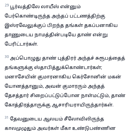
29
பூர்வத்திலே லாயீஸ் என்னும்
பேர்கொண்டிருந்த அந்தப் பட்டணத்திற்கு
இஸ்ரவேலுக்குப் பிறந்த தங்கள் தகப்பனாகிய
தாணுடைய நாமத்தின்படியே தாண் என்று
பேரிட்டார்கள்.
30
அப்பொழுது தாண் புத்திரர் அந்தச் சுரூபத்தைத்
தங்களுக்கு ஸ்தாபித்துக்கொண்டார்கள்;
மனாசேயின் குமாரனாகிய கெர்சோனின் மகன்
யோனத்தானும், அவன் குமாரரும் அந்தத்
தேசத்தார் சிறைப்பட்டுப்போன நாள்மட்டும், தாண்
கோத்திரத்தாருக்கு ஆசாரியராயிருந்தார்கள்.
31
தேவனுடைய ஆலயம் சீலோவிலிருந்த
காலமுழுதும் அவர்கள் மீகா உண்டுபண்ணின