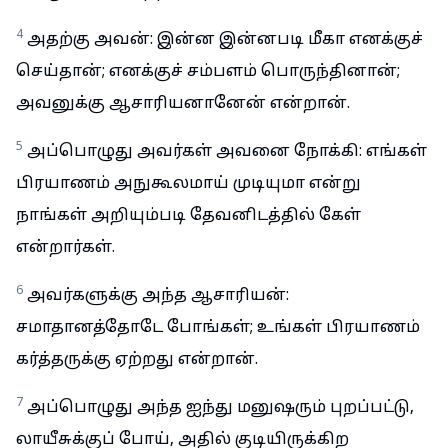
4
அதற்கு அவன்: இன்ன இன்னபடி மீகா எனக்குச்
செய்தான்; எனக்குச் சம்பளம் பொருந்தினான்;
அவனுக்கு ஆசாரியனானேன் என்றான்.
5
அப்பொழுது அவர்கள் அவனை நோக்கி: எங்கள்
பிரயாணம் அநுகூலமாய் முடியுமா என்று
நாங்கள் அறியும்படி தேவனிடத்தில் கேள்
என்றார்கள்.
6
அவர்களுக்கு அந்த ஆசாரியன்:
சமாதானத்தோடே போங்கள்; உங்கள் பிரயாணம்
கர்த்தருக்கு ஏற்றது என்றான்.
7
அப்பொழுது அந்த ஐந்து மனுஷரும் புறப்பட்டு,
லாயீசுக்குப் போய், அதில் குடியிருக்கிற