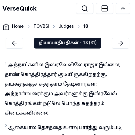
VerseQuick
Togg
Home
TOVBSI
Judges
18
நியாயாதிபதிகள் - 18 (31)
1
அந்நாட்களில் இஸ்ரவேலிலே ராஜா இல்லை;
தாண் கோத்திரத்தார் குடியிருக்கிறதற்கு,
தங்களுக்குச் சுதந்தரம் தேடினார்கள்;
அந்நாள்வரைக்கும் அவர்களுக்கு இஸ்ரவேல்
கோத்திரங்கள் நடுவே போந்த சுதந்தரம்
கிடைக்கவில்லை.
2
ஆகையால் தேசத்தை உளவுபார்த்து வரும்படி,