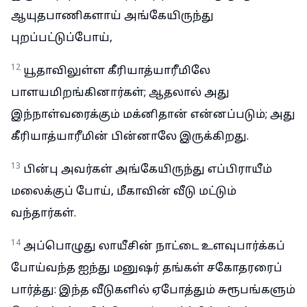
ஆயுதபாணிகளாய் அங்கேயிருந்து
புறப்பட்டுப்போய்,
12
யூதாவிலுள்ள கீரியாத்யாரீமிலே
பாளயமிறங்கினார்கள்; ஆதலால் அது
இந்நாள்வரைக்கும் மக்னிதான் என்னப்படும்; அது
கீரியாத்யாரீமின் பின்னாலே இருக்கிறது.
13
பின்பு அவர்கள் அங்கேயிருந்து எப்பிராயீம்
மலைக்குப் போய், மீகாவின் வீடு மட்டும்
வந்தார்கள்.
14
அப்பொழுது லாயீசின் நாட்டை உளவுபார்க்கப்
போய்வந்த ஐந்து மனுஷர் தங்கள் சகோதரரைப்
பார்த்து: இந்த வீடுகளில் ஏபோத்தும் சுரூபங்களும்