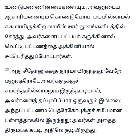
உண்டுபண்ணினவைகளையும், அவனுடைய
ஆசாரியனையும் கொண்டுபோய், பயமில்லாமல்
சுகமாயிருக்கிற லாயீஸ் ஊர் ஜனங்களிடத்தில்
சேர்த்து, அவர்களைப் பட்டயக் கருக்கினால்
வெட்டி, பட்டணத்தை அக்கினியால்
சுட்டெரித்துப்போட்டார்கள்.
28
அது சீதோனுக்குத் தூரமாயிருந்தது; வேறே
மனுஷரோடே அவர்களுக்குச்
சம்பந்தமில்லாமலும் இருந்தபடியால்,
அவர்களைத் தப்புவிப்பார் ஒருவரும் இல்லை;
அந்தப் பட்டணம் பெத்ரேகோபுக்குச் சமீபமான
பள்ளத்தாக்கில் இருந்தது; அவர்கள் அதைத்
திரும்பக் கட்டி, அதிலே குடியிருந்து,