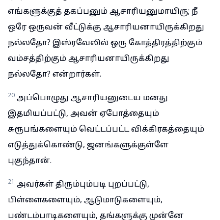
எங்களுக்குத் தகப்பனும் ஆசாரியனுமாயிரு; நீ
ஒரே ஒருவன் வீட்டுக்கு ஆசாரியனாயிருக்கிறது
நல்லதோ? இஸ்ரவேலில் ஒரு கோத்திரத்திற்கும்
வம்சத்திற்கும் ஆசாரியனாயிருக்கிறது
நல்லதோ? என்றார்கள்.
20
அப்பொழுது ஆசாரியனுடைய மனது
இதமியப்பட்டு, அவன் ஏபோத்தையும்
சுரூபங்களையும் வெட்டப்பட்ட விக்கிரகத்தையும்
எடுத்துக்கொண்டு, ஜனங்களுக்குள்ளே
புகுந்தான்.
21
அவர்கள் திரும்பும்படி புறப்பட்டு,
பிள்ளைகளையும், ஆடுமாடுகளையும்,
பண்டம்பாடிகளையும், தங்களுக்கு முன்னே