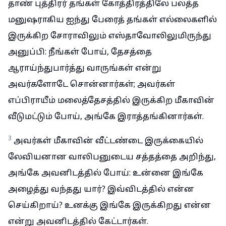
தாண் புத்திரர் தங்கள் கோத்திரத்திலே பலத்த
மனுஷராகிய ஐந்து பேரைத் தங்கள் எல்லைகளில்
இருக்கிற சோராவிலும் எஸ்தாவோலிலுமிருந்து
அனுப்பி: நீங்கள் போய், தேசத்தை
ஆராய்ந்துபார்த்து வாருங்கள் என்று
அவர்களோடே சொன்னார்கள்; அவர்கள்
எப்பிராயீம் மலைத்தேசத்தில் இருக்கிற மீகாவின்
வீடுமட்டும் போய், அங்கே இராத்தங்கினார்கள்.
3
அவர்கள் மீகாவின் வீட்டண்டை இருக்கையில்
லேவியனான வாலிபனுடைய சத்தத்தை அறிந்து,
அங்கே அவனிடத்தில் போய்: உன்னை இங்கே
அழைத்து வந்தது யார்? இவ்விடத்தில் என்ன
செய்கிறாய்? உனக்கு இங்கே இருக்கிறது என்ன
என்று அவனிடத்தில் கேட்டார்கள்.