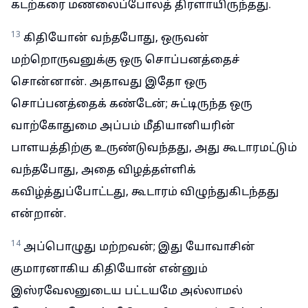
கடற்கரை மணலைப்போலத் திரளாயிருந்தது.
13
கிதியோன் வந்தபோது, ஒருவன்
மற்றொருவனுக்கு ஒரு சொப்பனத்தைச்
சொன்னான். அதாவது இதோ ஒரு
சொப்பனத்தைக் கண்டேன்; சுட்டிருந்த ஒரு
வாற்கோதுமை அப்பம் மீதியானியரின்
பாளயத்திற்கு உருண்டுவந்தது, அது கூடாரமட்டும்
வந்தபோது, அதை விழத்தள்ளிக்
கவிழ்த்துப்போட்டது, கூடாரம் விழுந்துகிடந்தது
என்றான்.
14
அப்பொழுது மற்றவன்; இது யோவாசின்
குமாரனாகிய கிதியோன் என்னும்
இஸ்ரவேலனுடைய பட்டயமே அல்லாமல்