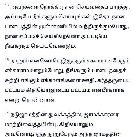
17
அவர்களை நோக்கி: நான் செய்வதைப் பார்த்து,
அப்படியே நீங்களும் செய்யுங்கள். இதோ, நான்
பாளயத்தின் முன்னணியில் வந்திருக்கும்போது,
நான் எப்படிச் செய்கிறேனோ அப்படியே
நீங்களும் செய்யவேண்டும்.
18
நானும் என்னோடே இருக்கும் சகலமானபேரும்
எக்காளம் ஊதும்போது, நீங்களும் பாளயத்தைச்
சுற்றி எங்கும் எக்காளங்களை ஊதி, கர்த்தருடைய
பட்டயம் கிதியோனுடைய பட்டயம் என்பீர்களாக
என்று சொன்னான்.
19
நடுஜாமத்தின் துவக்கத்தில், ஜாமக்காரரை
மாற்றிவைத்தபின்பு, கிதியோனும்
அவனோடிருந்த நூறுபேரும் அந்த ஜாமத்தின்