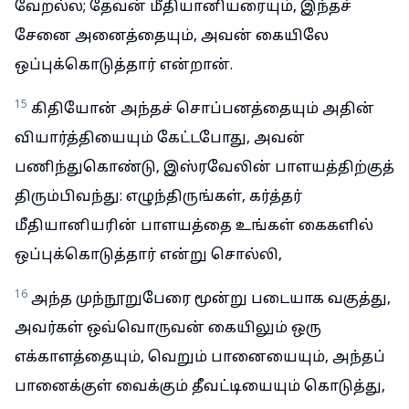
வேறல்ல; தேவன் மீதியானியரையும், இந்தச்
சேனை அனைத்தையும், அவன் கையிலே
ஒப்புக்கொடுத்தார் என்றான்.
15
கிதியோன் அந்தச் சொப்பனத்தையும் அதின்
வியார்த்தியையும் கேட்டபோது, அவன்
பணிந்துகொண்டு, இஸ்ரவேலின் பாளயத்திற்குத்
திரும்பிவந்து: எழுந்திருங்கள், கர்த்தர்
மீதியானியரின் பாளயத்தை உங்கள் கைகளில்
ஒப்புக்கொடுத்தார் என்று சொல்லி,
16
அந்த முந்நூறுபேரை மூன்று படையாக வகுத்து,
அவர்கள் ஒவ்வொருவன் கையிலும் ஒரு
எக்காளத்தையும், வெறும் பானையையும், அந்தப்
பானைக்குள் வைக்கும் தீவட்டியையும் கொடுத்து,