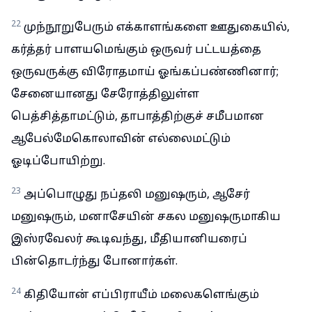
22
முந்நூறுபேரும் எக்காளங்களை ஊதுகையில்,
கர்த்தர் பாளயமெங்கும் ஒருவர் பட்டயத்தை
ஒருவருக்கு விரோதமாய் ஓங்கப்பண்ணினார்;
சேனையானது சேரோத்திலுள்ள
பெத்சித்தாமட்டும், தாபாத்திற்குச் சமீபமான
ஆபேல்மேகொலாவின் எல்லைமட்டும்
ஓடிப்போயிற்று.
23
அப்பொழுது நப்தலி மனுஷரும், ஆசேர்
மனுஷரும், மனாசேயின் சகல மனுஷருமாகிய
இஸ்ரவேலர் கூடிவந்து, மீதியானியரைப்
பின்தொடர்ந்து போனார்கள்.
24
கிதியோன் எப்பிராயீம் மலைகளெங்கும்