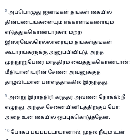
8
அப்பொழுது ஜனங்கள் தங்கள் கையில்
தின்பண்டங்களையும் எக்காளங்களையும்
எடுத்துக்கொண்டார்கள்; மற்ற
இஸ்ரவேலரெல்லாரையும் தங்கள்தங்கள்
கூடாரங்களுக்கு அனுப்பிவிட்டு, அந்த
முந்நூறுபேரை மாத்திரம் வைத்துக்கொண்டான்;
மீதியானியரின் சேனை அவனுக்குத்
தாழ்விடமான பள்ளத்தாக்கில் இருந்தது.
9
அன்று இராத்திரி கர்த்தர் அவனை நோக்கி: நீ
எழுந்து, அந்தச் சேனையினிடத்திற்குப் போ;
அதை உன் கையில் ஒப்புக்கொடுத்தேன்.
10
போகப் பயப்பட்டாயானால், முதல் நீயும் உன்