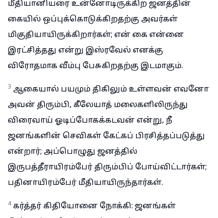
மீதியானியரை உன்னோடிருக்கிற ஜனத்தின்
கையில் ஒப்புக்கொடுக்கிறதற்கு அவர்கள்
மிகுதியாயிருக்கிறார்கள்; என் கை என்னை
இரட்சித்தது என்று இஸ்ரவேல் எனக்கு
விரோதமாக வீம்பு பேசுகிறதற்கு இடமாகும்.
3
ஆகையால் பயமும் திகிலும் உள்ளவன் எவனோ
அவன் திரும்பி, கீலேயாத் மலைகளிலிருந்து
விரைவாய் ஓடிப்போகக்கடவன் என்று, நீ
ஜனங்களின் செவிகள் கேட்கப் பிரசித்தப்படுத்து
என்றார்; அப்பொழுது ஜனத்தில்
இருபத்தீராயிரம்பேர் திரும்பிப் போய்விட்டார்கள்;
பதினாயிரம்பேர் மீதியாயிருந்தார்கள்.
4
கர்த்தர் கிதியோனை நோக்கி: ஜனங்கள்