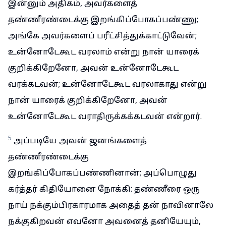
இன்னும் அதிகம், அவர்களைத்
தண்ணீரண்டைக்கு இறங்கிப்போகப்பண்ணு;
அங்கே அவர்களைப் பரீட்சித்துக்காட்டுவேன்;
உன்னோடேகூட வரலாம் என்று நான் யாரைக்
குறிக்கிறேனோ, அவன் உன்னோடேகூட
வரக்கடவன்; உன்னோடேகூட வரலாகாது என்று
நான் யாரைக் குறிக்கிறேனோ, அவன்
உன்னோடேகூட வராதிருக்கக்கடவன் என்றார்.
5
அப்படியே அவன் ஜனங்களைத்
தண்ணீரண்டைக்கு
இறங்கிப்போகப்பண்ணினான்; அப்பொழுது
கர்த்தர் கிதியோனை நோக்கி: தண்ணீரை ஒரு
நாய் நக்கும்பிரகாரமாக அதைத் தன் நாவினாலே
நக்குகிறவன் எவனோ அவனைத் தனியேயும்,