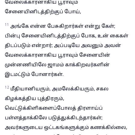
வேலைக்காரனாகிய பூராவும்
சேனையினிடத்திற்குப் போய்,
11
அங்கே என்ன பேசுகிறார்கள் என்று கேள்;
பின்பு சேனையினிடத்திற்குப் போக, உன் கைகள்
திடப்படும் என்றார்; அப்படியே அவனும் அவன்
வேலைக்காரனாகிய பூராவும் சேனையின்
முன்னணியிலே ஜாமம் காக்கிறவர்களின்
இடமட்டும் போனார்கள்.
12
மீதியானியரும், அமலேக்கியரும், சகல
கிழக்கத்திய புத்திரரும்,
வெட்டுக்கிளிகளைப்போலத் திரளாய்ப்
பள்ளத்தாக்கிலே படுத்துக்கிடந்தார்கள்;
அவர்களுடைய ஒட்டகங்களுக்கும் கணக்கில்லை,