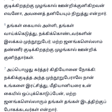
குடிக்கிறதற்கு முழங்கால் ஊன்றிக்குனிகிறவன்
எவனோ, அவனைத் தனியேயும் நிறுத்து என்றார்.
6
தங்கள் கையால் அள்ளி, தங்கள்
வாய்க்கெடுத்து, நக்கிக்கொண்டவர்களின்
இலக்கம் முந்நூறுபேர்; மற்ற ஜனங்களெல்லாம்
தண்ணீர் குடிக்கிறதற்கு முழங்கால் ஊன்றிக்
குனிந்தார்கள்.
7
அப்பொழுது கர்த்தர் கிதியோனை நோக்கி:
நக்கிக்குடித்த அந்த முந்நூறுபேராலே நான்
உங்களை இரட்சித்து, மீதியானியரை உன்
கையில் ஒப்புக்கொடுப்பேன், மற்ற
ஜனங்களெல்லாரும் தங்கள் தங்கள் இடத்திற்குப்
போகக்கடவர்கள் என்றார்.