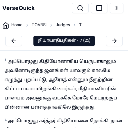
VerseQuick
Togg
Home
TOVBSI
Judges
7
நியாயாதிபதிகள் - 7 (25)
1
அப்பொழுது கிதியோனாகிய யெருபாகாலும்
அவனோடிருந்த ஜனங்கள் யாவரும் காலமே
எழுந்து புறப்பட்டு, ஆரோத் என்னும் நீருற்றின்
கிட்டப் பாளயமிறங்கினார்கள்; மீதியானியரின்
பாளயம் அவனுக்கு வடக்கே மோரே மேட்டிற்குப்
பின்னான பள்ளத்தாக்கிலே இருந்தது.
2
அப்பொழுது கர்த்தர் கிதியோனை நோக்கி: நான்