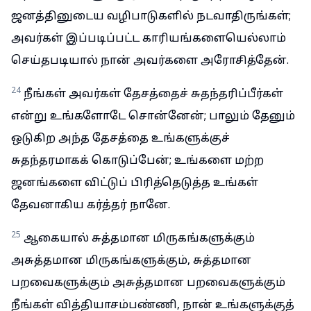
ஜனத்தினுடைய வழிபாடுகளில் நடவாதிருங்கள்;
அவர்கள் இப்படிப்பட்ட காரியங்களையெல்லாம்
செய்தபடியால் நான் அவர்களை அரோசித்தேன்.
24
நீங்கள் அவர்கள் தேசத்தைச் சுதந்தரிப்பீர்கள்
என்று உங்களோடே சொன்னேன்; பாலும் தேனும்
ஒடுகிற அந்த தேசத்தை உங்களுக்குச்
சுதந்தரமாகக் கொடுப்பேன்; உங்களை மற்ற
ஜனங்களை விட்டுப் பிரித்தெடுத்த உங்கள்
தேவனாகிய கர்த்தர் நானே.
25
ஆகையால் சுத்தமான மிருகங்களுக்கும்
அசுத்தமான மிருகங்களுக்கும், சுத்தமான
பறவைகளுக்கும் அசுத்தமான பறவைகளுக்கும்
நீங்கள் வித்தியாசம்பண்ணி, நான் உங்களுக்குத்