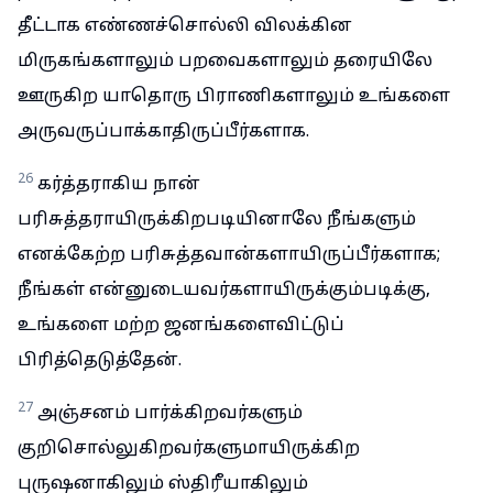
தீட்டாக எண்ணச்சொல்லி விலக்கின
மிருகங்களாலும் பறவைகளாலும் தரையிலே
ஊருகிற யாதொரு பிராணிகளாலும் உங்களை
அருவருப்பாக்காதிருப்பீர்களாக.
26
கர்த்தராகிய நான்
பரிசுத்தராயிருக்கிறபடியினாலே நீங்களும்
எனக்கேற்ற பரிசுத்தவான்களாயிருப்பீர்களாக;
நீங்கள் என்னுடையவர்களாயிருக்கும்படிக்கு,
உங்களை மற்ற ஜனங்களைவிட்டுப்
பிரித்தெடுத்தேன்.
27
அஞ்சனம் பார்க்கிறவர்களும்
குறிசொல்லுகிறவர்களுமாயிருக்கிற
புருஷனாகிலும் ஸ்திரீயாகிலும்