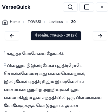
VerseQuick
Togg
Home
TOVBSI
Leviticus
20
லேவியராகமம் - 20 (27)
1
கர்த்தர் மோசேயை நோக்கி:
2
பின்னும் நீ இஸ்ரவேல் புத்திரரோடே
சொல்லவேண்டியது என்னவென்றால்;
இஸ்ரவேல் புத்திரரிலும் இஸ்ரவேலில்
வாசம்பண்ணுகிற அந்நியர்களிலும்
எவனாகிலும் தன் சந்ததியில் ஒரு பிள்ளையை
மோளேகுக்குக் கொடுத்தால், அவன்