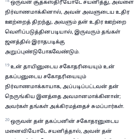
18
ஒருவன் சூதகஸ்திரீயோடே சயனித்து, அவளை
நிர்வாணமாக்கினால், அவன் அவளுடைய உதிர
ஊற்றைத் திறந்து, அவளும் தன் உதிர ஊற்றை
வெளிப்படுத்தினபடியால், இருவரும் தங்கள்
ஜனத்தில் இராதபடிக்கு
அறுப்புண்டுபோகவேண்டும்.
19
உன் தாயினுடைய சகோதரியையும் உன்
தகப்பனுடைய சகோதரியையும்
நிர்வாணமாக்காயாக, அப்படிப்பட்டவன் தன்
நெருங்கிய இனத்தை அவமானமாக்கினான்;
அவர்கள் தங்கள் அக்கிரமத்தைச் சுமப்பார்கள்.
20
ஒருவன் தன் தகப்பனின் சகோதரனுடைய
மனைவியோடே சயனித்தால், அவன் தன்