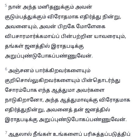
5
நான் அந்த மனிதனுக்கும் அவன்
குடும்பத்துக்கும் விரோதமாக எதிர்த்து நின்று,
அவனையும், அவன் பிறகே மோளேகை
விபசாரமார்க்கமாய்ப் பின்பற்றின யாவரையும்,
தங்கள் ஜனத்தில் இராதபடிக்கு
அறுப்புண்டுபோகப்பண்ணுவேன்.
6
அஞ்சனம் பார்க்கிறவர்களையும்
குறிசொல்லுகிறவர்களையும் பின்தொடர்ந்து
சோரம்போக எந்த ஆத்துமா அவர்களை
நாடுகிறானோ, அந்த ஆத்துமாவுக்கு விரோதமாக
எதிர்த்துநின்று, அவனைத் தன் ஜனத்தில்
இராதபடிக்கு அறுப்புண்டுபோகப்பண்ணுவேன்.
7
ஆதலால் நீங்கள் உங்களைப் பரிசுத்தப்படுத்திப்