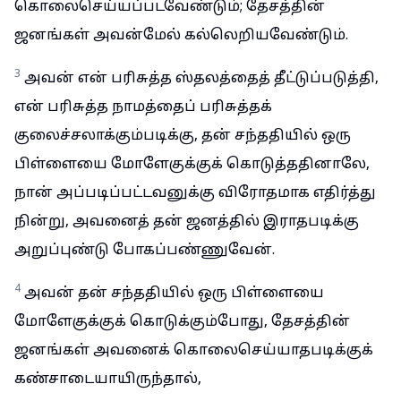
கொலைசெய்யப்படவேண்டும்; தேசத்தின்
ஜனங்கள் அவன்மேல் கல்லெறியவேண்டும்.
3
அவன் என் பரிசுத்த ஸ்தலத்தைத் தீட்டுப்படுத்தி,
என் பரிசுத்த நாமத்தைப் பரிசுத்தக்
குலைச்சலாக்கும்படிக்கு, தன் சந்ததியில் ஒரு
பிள்ளையை மோளேகுக்குக் கொடுத்ததினாலே,
நான் அப்படிப்பட்டவனுக்கு விரோதமாக எதிர்த்து
நின்று, அவனைத் தன் ஜனத்தில் இராதபடிக்கு
அறுப்புண்டு போகப்பண்ணுவேன்.
4
அவன் தன் சந்ததியில் ஒரு பிள்ளையை
மோளேகுக்குக் கொடுக்கும்போது, தேசத்தின்
ஜனங்கள் அவனைக் கொலைசெய்யாதபடிக்குக்
கண்சாடையாயிருந்தால்,