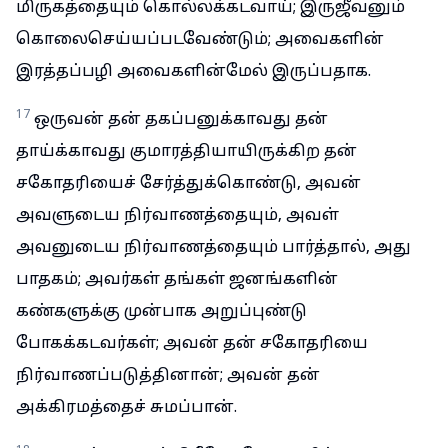
மிருகத்தையும் கொல்லக்கடவாய்; இருஜீவனும்
கொலைசெய்யப்படவேண்டும்; அவைகளின்
இரத்தப்பழி அவைகளின்மேல் இருப்பதாக.
17
ஒருவன் தன் தகப்பனுக்காவது தன்
தாய்க்காவது குமாரத்தியாயிருக்கிற தன்
சகோதரியைச் சேர்த்துக்கொண்டு, அவன்
அவளுடைய நிர்வாணத்தையும், அவள்
அவனுடைய நிர்வாணத்தையும் பார்த்தால், அது
பாதகம்; அவர்கள் தங்கள் ஜனங்களின்
கண்களுக்கு முன்பாக அறுப்புண்டு
போகக்கடவர்கள்; அவன் தன் சகோதரியை
நிர்வாணப்படுத்தினான்; அவன் தன்
அக்கிரமத்தைச் சுமப்பான்.