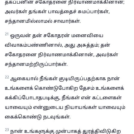
தகப்பனின் சகோதரனை நிர்வாணமாக்கினான்;
அவர்கள் தங்கள் பாவத்தைச் சுமப்பார்கள்,
சந்தானமில்லாமல் சாவார்கள்.
21
ஒருவன் தன் சகோதரன் மனைவியை
விவாகம்பண்ணினால், அது அசுத்தம்; தன்
சகோதரனை நிர்வாணமாக்கினான், அவர்கள்
சந்தானமற்றிருப்பார்கள்.
22
ஆகையால் நீங்கள் குடியிருப்பதற்காக நான்
உங்களைக் கொண்டுபோகிற தேசம் உங்களைக்
கக்கிப்போடாதபடிக்கு, நீங்கள் என் கட்டளைகள்
யாவையும் என்னுடைய நியாயங்கள் யாவையும்
கைக்கொண்டு நடவுங்கள்.
23
நான் உங்களுக்கு முன்பாகத் துரத்திவிடுகிற