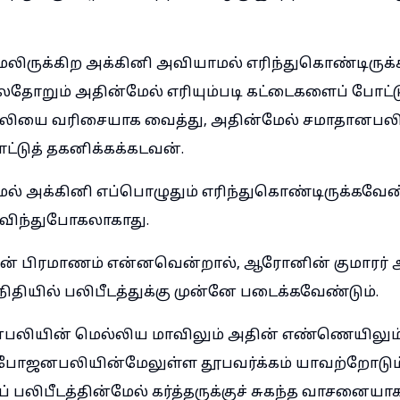
மேலிருக்கிற அக்கினி அவியாமல் எரிந்துகொண்டிருக்
ோறும் அதின்மேல் எரியும்படி கட்டைகளைப் போட்ட
லியை வரிசையாக வைத்து, அதின்மேல் சமாதானபல
்டுத் தகனிக்கக்கடவன்.
மேல் அக்கினி எப்பொழுதும் எரிந்துகொண்டிருக்கவேண்
விந்துபோகலாகாது.
 பிரமாணம் என்னவென்றால், ஆரோனின் குமாரர் 
நிதியில் பலிபீடத்துக்கு முன்னே படைக்கவேண்டும்.
ியின் மெல்லிய மாவிலும் அதின் எண்ணெயிலும் 
, போஜனபலியின்மேலுள்ள தூபவர்க்கம் யாவற்றோடு
 பலிபீடத்தின்மேல் கர்த்தருக்குச் சுகந்த வாசனையாக