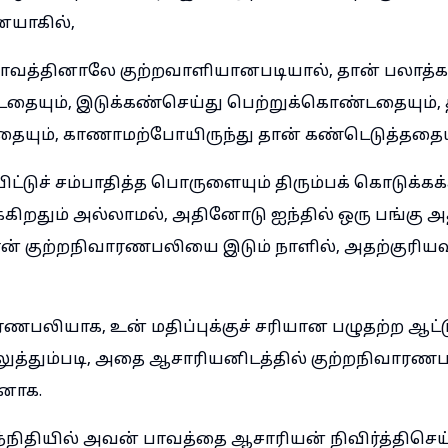
யாகில்,
ாவத்தினாலே குற்றவாளியானபடியால், தான் பலாத்க
தையும், இடுக்கண்செய்து பெற்றுக்கொண்டதையும், 
்டதையும், காணாமற்போயிருந்து தான் கண்டெடுத்ததையு
ுச் சம்பாதித்த பொருளையும் திரும்பக் கொடுக்கக
கிறதும் அல்லாமல், அதினோடு ஐந்தில் ஒரு பங்கு அ
தான் குற்றநிவாரணபலியை இடும் நாளில், அதற்குரியவ
ரணபலியாக, உன் மதிப்புக்குச் சரியான பழுதற்ற ஆட்
 செலுத்தும்படி, அதை ஆசாரியனிடத்தில் குற்றநிவாரண
னாக.
ந்நிதியில் அவன் பாவத்தை ஆசாரியன் நிவிர்த்திசெய