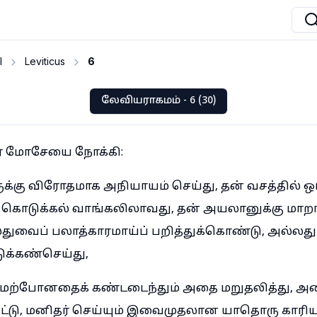
I
Leviticus
6
லேவியராகமம் - 6 (30)
்தர் மோசேயை நோக்கி:
ுக்கு விரோதமாக அநியாயம் செய்து, தன் வசத்தில் ஒப்
கொடுக்கல் வாங்கலிலாவது, தன் அயலானுக்கு மாறா
துவைப் பலாத்காரமாய்ப் பறித்துக்கொண்டு, அல்லது
ுக்கண்செய்து,
ற்போனதைக் கண்டடைந்தும் அதை மறுதலித்து, அதைக
ு, மனிதர் செய்யும் இவைமுதலான யாதொரு காரியத