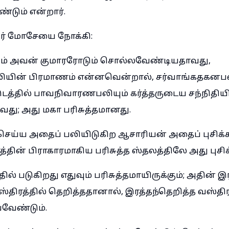
்டும் என்றார்.
்தர் மோசேயை நோக்கி:
் அவன் குமாரரோடும் சொல்லவேண்டியதாவது,
யின் பிரமாணம் என்னவென்றால், சர்வாங்கதகனப
டத்தில் பாவநிவாரணபலியும் கர்த்தருடைய சந்நிதியி
து; அது மகா பரிசுத்தமானது.
ிசெய்ய அதைப் பலியிடுகிற ஆசாரியன் அதைப் புசிக்
ரத்தின் பிராகாரமாகிய பரிசுத்த ஸ்தலத்திலே அது புசி
ில் படுகிறது எதுவும் பரிசுத்தமாயிருக்கும்; அதின் 
திரத்தில் தெறித்ததானால், இரத்தந்தெறித்த வஸ்திரத
வவேண்டும்.