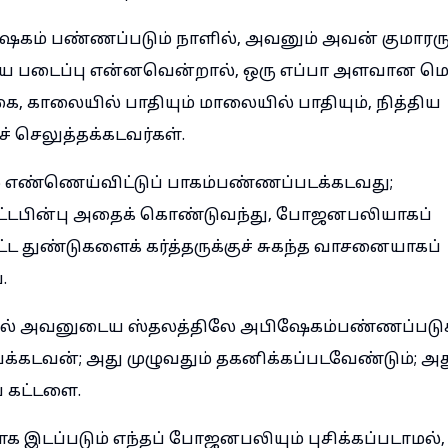
ம் பண்ணப்படும் நாளில், அவனும் அவன் குமாரரும் க
ய படைப்பு என்னவென்றால், ஒரு எப்பா அளவான ம
கை, காலையில் பாதியும் மாலையில் பாதியும், நித்திய
செலுத்தக்கடவர்கள்.
ே எண்ணெய்விட்டுப் பாகம்பண்ணப்படக்கடவது;
்டபின்பு அதைக் கொண்டுவந்து, போஜனபலியாகப்
ட துண்டுகளைக் கர்த்தருக்குச் சுகந்த வாசனையாகப்
.
ில் அவனுடைய ஸ்தலத்திலே அபிஷேகம்பண்ணப்படு
்கடவன்; அது முழுவதும் தகனிக்கப்படவேண்டும்; அது 
ய கட்டளை.
 இடப்படும் எந்தப் போஜனபலியும் புசிக்கப்படாமல், 