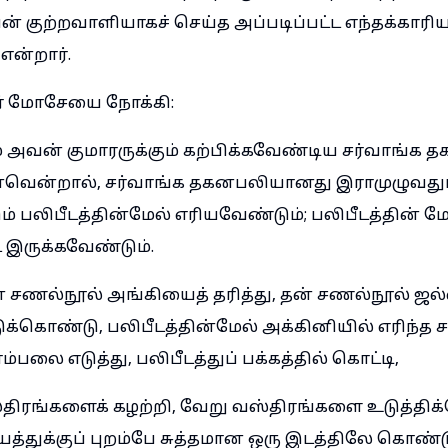
 குற்றவாளியாகச் செய்த அப்படிப்பட்ட எந்தக்காரிய
என்றார்.
்தர் மோசேயை நோக்கி:
் அவன் குமாரருக்கும் கற்பிக்கவேண்டிய சர்வாங்க 
வென்றால், சர்வாங்க தகனபலியானது இராமுழுவது
ம் பலிபீடத்தின்மேல் எரியவேண்டும்; பலிபீடத்தின் 
இருக்கவேண்டும்.
 சணல்நூல் அங்கியைத் தரித்து, தன் சணல்நூல் ஜல
க்கொண்டு, பலிபீடத்தின்மேல் அக்கினியில் எரிந்த 
பலை எடுத்து, பலிபீடத்துப் பக்கத்தில் கொட்டி,
ஸ்திரங்களைக் கழற்றி, வேறு வஸ்திரங்களை உடுத்திக
த்துக்குப் புறம்பே சுத்தமான ஒரு இடத்திலே கொண்