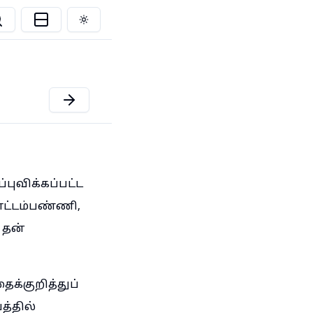
Toggle theme
புவிக்கப்பட்ட
ட்டம்பண்ணி,
 தன்
்குறித்துப்
்தில்