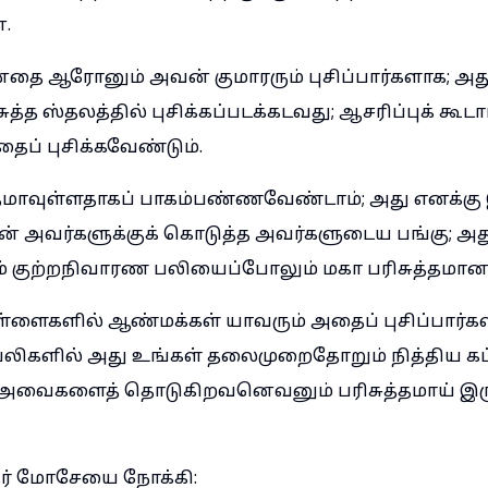
.
னதை ஆரோனும் அவன் குமாரரும் புசிப்பார்களாக; அது
ுத்த ஸ்தலத்தில் புசிக்கப்படக்கடவது; ஆசரிப்புக் கூடா
தைப் புசிக்கவேண்டும்.
தமாவுள்ளதாகப் பாகம்பண்ணவேண்டாம்; அது எனக்கு 
ன் அவர்களுக்குக் கொடுத்த அவர்களுடைய பங்கு; 
 குற்றநிவாரண பலியைப்போலும் மகா பரிசுத்தமானத
ளைகளில் ஆண்மக்கள் யாவரும் அதைப் புசிப்பார்களாக
பலிகளில் அது உங்கள் தலைமுறைதோறும் நித்திய க
; அவைகளைத் தொடுகிறவனெவனும் பரிசுத்தமாய் இரு
்தர் மோசேயை நோக்கி: