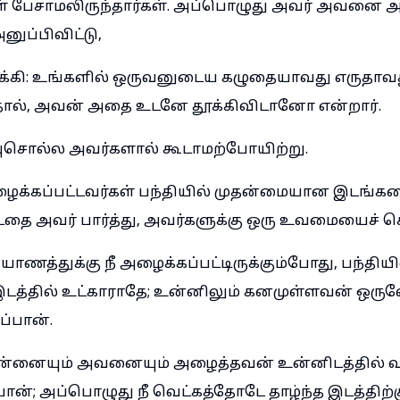
ள் பேசாமலிருந்தார்கள். அப்பொழுது அவர் அவனை அ
ுப்பிவிட்டு,
கி: உங்களில் ஒருவனுடைய கழுதையாவது எருதாவது
்தால், அவன் அதை உடனே தூக்கிவிடானோ என்றார்.
வுசொல்ல அவர்களால் கூடாமற்போயிற்று.
அழைக்கப்பட்டவர்கள் பந்தியில் முதன்மையான இடங்க
தை அவர் பார்த்து, அவர்களுக்கு ஒரு உவமையைச் ச
ணத்துக்கு நீ அழைக்கப்பட்டிருக்கும்போது, பந்தியி
த்தில் உட்காராதே; உன்னிலும் கனமுள்ளவன் ஒ
ப்பான்.
்னையும் அவனையும் அழைத்தவன் உன்னிடத்தில் வந்
ன்; அப்பொழுது நீ வெட்கத்தோடே தாழ்ந்த இடத்திற்க