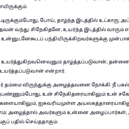
ிருக்கும்.
்டிருக்கும்போது, போய், தாழ்ந்த இடத்தில் உட்காரு; 
் வந்து: சிநேகிதனே, உயர்ந்த இடத்தில் வாரும் எ
உன்னுடனேகூடப் பந்தியிருக்கிறவர்களுக்கு முன்பாக
உயர்த்துகிறவனெவனும் தாழ்த்தப்படுவான், தன்னை
உயர்த்தப்படுவான் என்றார்.
ர் தம்மை விருந்துக்கு அழைத்தவனை நோக்கி: நீ பகல
ுபண்ணும்போது, உன் சிநேகிதரையாகிலும் உன் சக
்களையாகிலும், ஐசுவரியமுள்ள அயலகத்தாரையாகில
்; அழைத்தால் அவர்களும் உன்னை அழைப்பார்கள்,
குப் பதில் செய்ததாகும்.