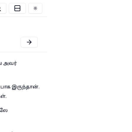
Toggle theme
ே அவர்
பாக இருந்தான்.
ள்.
ிலே