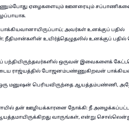
பண்ணும்போது ஏழைகளையும் ஊனரையும் சப்பாணிகளை
ைப்பாயாக.
பாக்கியவானாயிருப்பாய்; அவர்கள் உனக்குப் பதில்
்; நீதிமான்களின் உயிர்த்தெழுதலில் உனக்குப் பதில் 
 பந்தியிருந்தவர்களில் ஒருவன் இவைகளைக் கேட்
டைய ராஜ்யத்தில் போஜனம்பண்ணுகிறவன் பாக்கியவ
: ஒரு மனுஷன் பெரியவிருந்தை ஆயத்தம்பண்ணி, அ
ையில் தன் ஊழியக்காரனை நோக்கி: நீ அழைக்கப்பட்ட
 ஆயத்தமாயிருக்கிறது வாருங்கள், என்று சொல்லெ