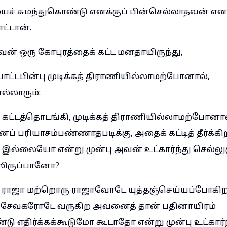
ச் சுமந்துகொண்டு எனக்குப் பின்செல்லாதவன் எனக
ட்டான்.
வன் ஒரு கோபுரத்தைக் கட்ட மனதாயிருந்து,
ோட்டபின்பு முடிக்கத் திராணியில்லாமற்போனால்,
ல்லாரும்:
கட்டத்தொடங்கி, முடிக்கத் திராணியில்லாமற்போனா
் பரியாசம்பண்ணாதபடிக்கு, அதைக் கட்டித் தீர்க்கிற
 இல்லையோ என்று முன்பு அவன் உட்கார்ந்து செல்
லிருப்பானோ?
ு ராஜா மற்றொரு ராஜாவோடே யுத்தஞ்செய்யப்போகி
 சேவகரோடே வருகிற அவனைத் தான் பதினாயிரம்
 எதிர்க்கக்கூடுமோ கூடாதோ என்று முன்பு உட்கார்ந