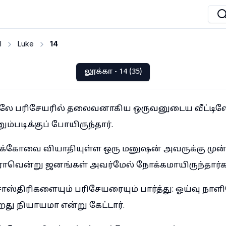
I
Luke
14
லூக்கா - 14 (35)
ிலே பரிசேயரில் தலைவனாகிய ஒருவனுடைய வீட்டில
படிக்குப் போயிருந்தார்.
்க்கோவை வியாதியுள்ள ஒரு மனுஷன் அவருக்கு முன்
வென்று ஜனங்கள் அவர்மேல் நோக்கமாயிருந்தார்க
ஸ்திரிகளையும் பரிசேயரையும் பார்த்து: ஓய்வு நாள
து நியாயமா என்று கேட்டார்.