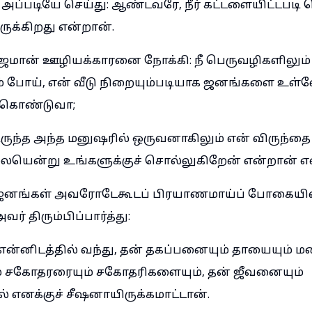
ப்படியே செய்து: ஆண்டவரே, நீர் கட்டளையிட்டபடி ச
ருக்கிறது என்றான்.
ஜமான் ஊழியக்காரனை நோக்கி: நீ பெருவழிகளிலும்
 போய், என் வீடு நிறையும்படியாக ஜனங்களை உள்ள
ிக்கொண்டுவா;
ிருந்த அந்த மனுஷரில் ஒருவனாகிலும் என் விருந்தை
்லையென்று உங்களுக்குச் சொல்லுகிறேன் என்றான் எ
 ஜனங்கள் அவரோடேகூடப் பிரயாணமாய்ப் போகையில
் திரும்பிப்பார்த்து:
்னிடத்தில் வந்து, தன் தகப்பனையும் தாயையும் 
 சகோதரரையும் சகோதரிகளையும், தன் ஜீவனையும்
் எனக்குச் சீஷனாயிருக்கமாட்டான்.