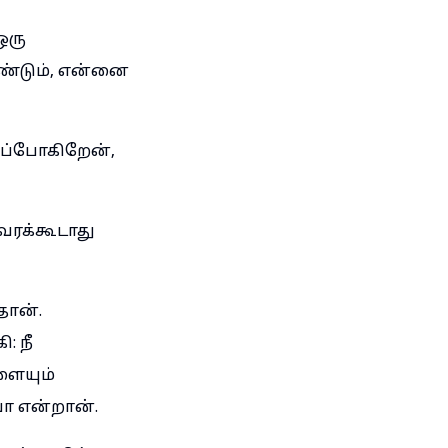
ஒரு
ண்டும், என்னை
கப்போகிறேன்,
ரக்கூடாது
தான்.
: நீ
ளையும்
ா என்றான்.