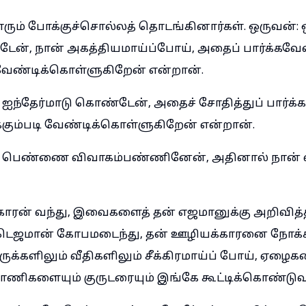
ும் போக்குச்சொல்லத் தொடங்கினார்கள். ஒருவன்: 
், நான் அகத்தியமாய்ப்போய், அதைப் பார்க்கவே
 வேண்டிக்கொள்ளுகிறேன் என்றான்.
ந்தேர்மாடு கொண்டேன், அதைச் சோதித்துப் பார்க்
கும்படி வேண்டிக்கொள்ளுகிறேன் என்றான்.
பெண்ணை விவாகம்பண்ணினேன், அதினால் நான் வ
ாரன் வந்து, இவைகளைத் தன் எஜமானுக்கு அறிவித்
்டெஜமான் கோபமடைந்து, தன் ஊழியக்காரனை நோக்கி
ுக்களிலும் வீதிகளிலும் சீக்கிரமாய்ப் போய், ஏழைக
ாணிகளையும் குருடரையும் இங்கே கூட்டிக்கொண்டுவ