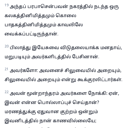
19
அந்தப் பரபாசென்பவன் நகரத்தில் நடந்த ஒரு
கலகத்தினிமித்தமும் கொலை
பாதகத்தினிமித்தமும் காவலிலே
வைக்கப்பட்டிருந்தான்.
20
பிலாத்து இயேசுவை விடுதலையாக்க மனதாய்,
மறுபடியும் அவர்களிடத்தில் பேசினான்.
21
அவர்களோ: அவனைச் சிலுவையில் அறையும்,
சிலுவையில் அறையும் என்று கூக்குரலிட்டார்கள்.
22
அவன் மூன்றாந்தரம் அவர்களை நோக்கி: ஏன்,
இவன் என்ன பொல்லாப்புச் செய்தான்?
மரணத்துக்கு ஏதுவான குற்றம் ஒன்றும்
இவனிடத்தில் நான் காணவில்லையே;