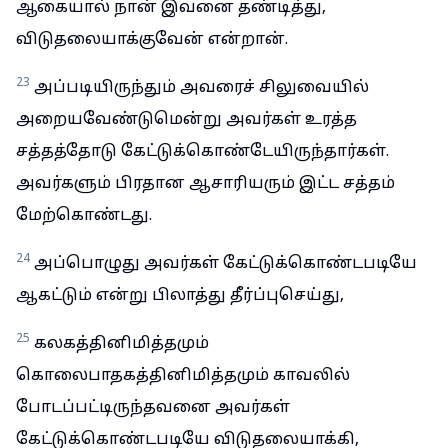
ஆகையால் நான் இவனை தண்டித்து,
விடுதலையாக்குவேன் என்றான்.
23
அப்படியிருந்தும் அவரைச் சிலுவையில்
அறையவேண்டுமென்று அவர்கள் உரத்த
சத்தத்தோடு கேட்டுக்கொண்டேயிருந்தார்கள்.
அவர்களும் பிரதான ஆசாரியரும் இட்ட சத்தம்
மேற்கொண்டது.
24
அப்பொழுது அவர்கள் கேட்டுக்கொண்டபடியே
ஆகட்டும் என்று பிலாத்து தீர்ப்புசெய்து,
25
கலகத்தினிமித்தமும்
கொலைபாதகத்தினிமித்தமும் காவலில்
போடப்பட்டிருந்தவனை அவர்கள்
கேட்டுக்கொண்டபடியே விடுதலையாக்கி,