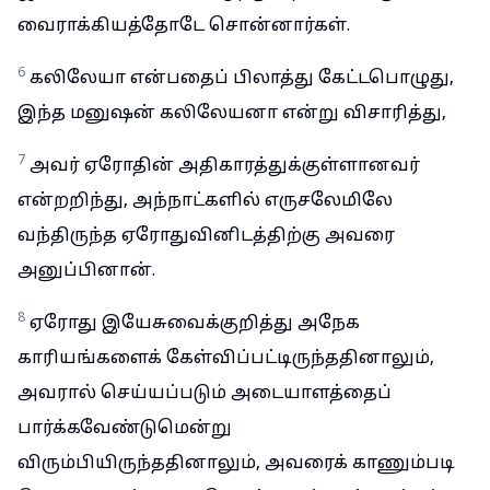
வைராக்கியத்தோடே சொன்னார்கள்.
6
கலிலேயா என்பதைப் பிலாத்து கேட்டபொழுது,
இந்த மனுஷன் கலிலேயனா என்று விசாரித்து,
7
அவர் ஏரோதின் அதிகாரத்துக்குள்ளானவர்
என்றறிந்து, அந்நாட்களில் எருசலேமிலே
வந்திருந்த ஏரோதுவினிடத்திற்கு அவரை
அனுப்பினான்.
8
ஏரோது இயேசுவைக்குறித்து அநேக
காரியங்களைக் கேள்விப்பட்டிருந்ததினாலும்,
அவரால் செய்யப்படும் அடையாளத்தைப்
பார்க்கவேண்டுமென்று
விரும்பியிருந்ததினாலும், அவரைக் காணும்படி