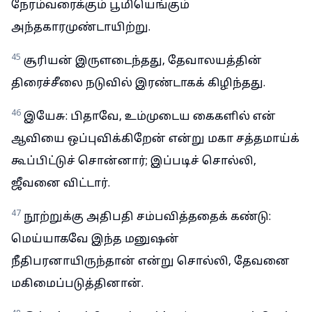
நேரம்வரைக்கும் பூமியெங்கும்
அந்தகாரமுண்டாயிற்று.
45
சூரியன் இருளடைந்தது, தேவாலயத்தின்
திரைச்சீலை நடுவில் இரண்டாகக் கிழிந்தது.
46
இயேசு: பிதாவே, உம்முடைய கைகளில் என்
ஆவியை ஒப்புவிக்கிறேன் என்று மகா சத்தமாய்க்
கூப்பிட்டுச் சொன்னார்; இப்படிச் சொல்லி,
ஜீவனை விட்டார்.
47
நூற்றுக்கு அதிபதி சம்பவித்ததைக் கண்டு:
மெய்யாகவே இந்த மனுஷன்
நீதிபரனாயிருந்தான் என்று சொல்லி, தேவனை
மகிமைப்படுத்தினான்.