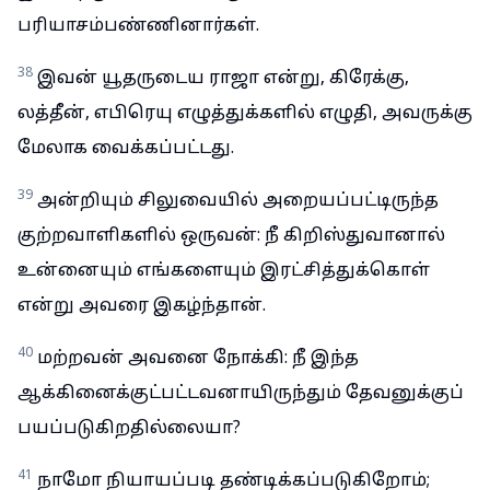
பரியாசம்பண்ணினார்கள்.
38
இவன் யூதருடைய ராஜா என்று, கிரேக்கு,
லத்தீன், எபிரெயு எழுத்துக்களில் எழுதி, அவருக்கு
மேலாக வைக்கப்பட்டது.
39
அன்றியும் சிலுவையில் அறையப்பட்டிருந்த
குற்றவாளிகளில் ஒருவன்: நீ கிறிஸ்துவானால்
உன்னையும் எங்களையும் இரட்சித்துக்கொள்
என்று அவரை இகழ்ந்தான்.
40
மற்றவன் அவனை நோக்கி: நீ இந்த
ஆக்கினைக்குட்பட்டவனாயிருந்தும் தேவனுக்குப்
பயப்படுகிறதில்லையா?
41
நாமோ நியாயப்படி தண்டிக்கப்படுகிறோம்;