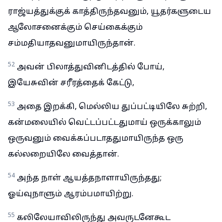
ராஜ்யத்துக்குக் காத்திருந்தவனும், யூதர்களுடைய
ஆலோசனைக்கும் செய்கைக்கும்
சம்மதியாதவனுமாயிருந்தான்.
52
அவன் பிலாத்துவினிடத்தில் போய்,
இயேசுவின் சரீரத்தைக் கேட்டு,
53
அதை இறக்கி, மெல்லிய துப்பட்டியிலே சுற்றி,
கன்மலையில் வெட்டப்பட்டதுமாய் ஒருக்காலும்
ஒருவனும் வைக்கப்படாததுமாயிருந்த ஒரு
கல்லறையிலே வைத்தான்.
54
அந்த நாள் ஆயத்தநாளாயிருந்தது;
ஓய்வுநாளும் ஆரம்பமாயிற்று.
55
கலிலேயாவிலிருந்து அவருடனேகூட