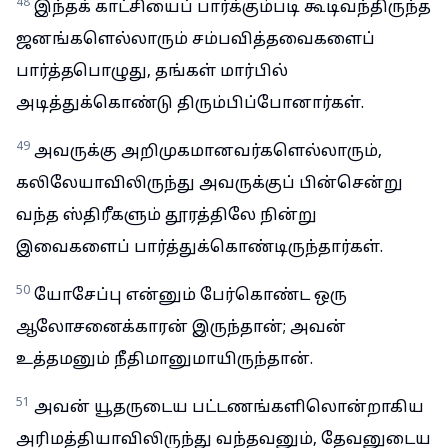
48
இந்தக் காட்சியைப் பார்க்கும்படி கூடிவந்திருந்த
ஜனங்களெல்லாரும் சம்பவித்தவைகளைப்
பார்த்தபொழுது, தங்கள் மார்பில்
அடித்துக்கொண்டு திரும்பிப்போனார்கள்.
49
அவருக்கு அறிமுகமானவர்களெல்லாரும்,
கலிலேயாவிலிருந்து அவருக்குப் பின்சென்று
வந்த ஸ்திரீகளும் தூரத்திலே நின்று
இவைகளைப் பார்த்துக்கொண்டிருந்தார்கள்.
50
யோசேப்பு என்னும் பேர்கொண்ட ஒரு
ஆலோசனைக்காரன் இருந்தான்; அவன்
உத்தமனும் நீதிமானுமாயிருந்தான்.
51
அவன் யூதருடைய பட்டணங்களிலொன்றாகிய
அரிமத்தியாவிலிருந்து வந்தவனும், தேவனுடைய