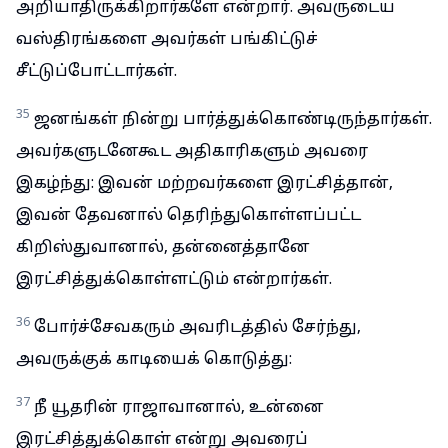
அறியாதிருக்கிறார்களே என்றார். அவருடைய
வஸ்திரங்களை அவர்கள் பங்கிட்டுச்
சீட்டுப்போட்டார்கள்.
35
ஜனங்கள் நின்று பார்த்துக்கொண்டிருந்தார்கள்.
அவர்களுடனேகூட அதிகாரிகளும் அவரை
இகழ்ந்து: இவன் மற்றவர்களை இரட்சித்தான்,
இவன் தேவனால் தெரிந்துகொள்ளப்பட்ட
கிறிஸ்துவானால், தன்னைத்தானே
இரட்சித்துக்கொள்ளட்டும் என்றார்கள்.
36
போர்ச்சேவகரும் அவரிடத்தில் சேர்ந்து,
அவருக்குக் காடியைக் கொடுத்து:
37
நீ யூதரின் ராஜாவானால், உன்னை
இரட்சித்துக்கொள் என்று அவரைப்