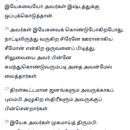
இயேசுவையோ அவர்கள் இஷ்டத்துக்கு
ஒப்புக்கொடுத்தான்.
26
அவர்கள் இயேசுவைக் கொண்டுபோகிறபோது,
நாட்டிலிருந்து வருகிற சிரேனே ஊரானாகிய
சீமோன் என்கிற ஒருவனைப் பிடித்து,
சிலுவையை அவர் பின்னே
சுமந்துகொண்டுவரும்படி அதை அவன்மேல்
வைத்தார்கள்.
27
திரள்கூட்டமான ஜனங்களும் அவருக்காகப்
புலம்பி அழுகிற ஸ்திரீகளும் அவருக்குப்
பின்சென்றார்கள்.
28
இயேசு அவர்கள் முகமாய்த் திரும்பி: