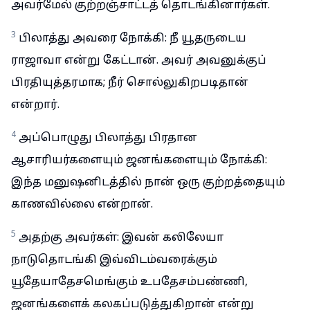
அவர்மேல் குற்றஞ்சாட்டத் தொடங்கினார்கள்.
3
பிலாத்து அவரை நோக்கி: நீ யூதருடைய
ராஜாவா என்று கேட்டான். அவர் அவனுக்குப்
பிரதியுத்தரமாக; நீர் சொல்லுகிறபடிதான்
என்றார்.
4
அப்பொழுது பிலாத்து பிரதான
ஆசாரியர்களையும் ஜனங்களையும் நோக்கி:
இந்த மனுஷனிடத்தில் நான் ஒரு குற்றத்தையும்
காணவில்லை என்றான்.
5
அதற்கு அவர்கள்: இவன் கலிலேயா
நாடுதொடங்கி இவ்விடம்வரைக்கும்
யூதேயாதேசமெங்கும் உபதேசம்பண்ணி,
ஜனங்களைக் கலகப்படுத்துகிறான் என்று