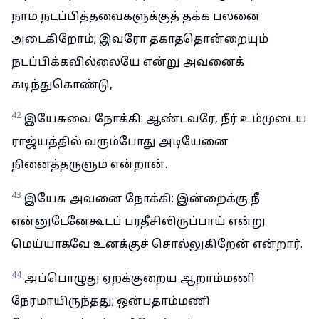
நாம் நடப்பித்தவைகளுக்குத் தக்க பலனை
அடைகிறோம்; இவரோ தகாததொன்றையும்
நடப்பிக்கவில்லையே என்று அவனைக்
கடிந்துகொண்டு,
42
இயேசுவை நோக்கி: ஆண்டவரே, நீர் உம்முடைய
ராஜ்யத்தில் வரும்போது அடியேனை
நினைத்தருளும் என்றான்.
43
இயேசு அவனை நோக்கி: இன்றைக்கு நீ
என்னுடேனேகூடப் பரதீசிலிருப்பாய் என்று
மெய்யாகவே உனக்குச் சொல்லுகிறேன் என்றார்.
44
அப்பொழுது ஏறக்குறைய ஆறாம்மணி
நேரமாயிருந்தது; ஒன்பதாம்மணி