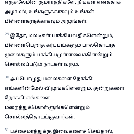
எருசலேமின் குமாரத்திகளே, நீங்கள் எனக்காக
அழாமல், உங்களுக்காகவும் உங்கள்
பிள்ளைகளுக்காகவும் அழுங்கள்.
29
இதோ, மலடிகள் பாக்கியவதிகளென்றும்,
பிள்ளைபெறாத கர்ப்பங்களும் பால்கொடாத
முலைகளும் பாக்கியமுள்ளவைகளென்றும்
சொல்லப்படும் நாட்கள் வரும்.
30
அப்பொழுது மலைகளை நோக்கி:
எங்களின்மேல் விழுங்களென்றும், குன்றுகளை
நோக்கி: எங்களை
மறைத்துக்கொள்ளுங்களென்றும்
சொல்லத்தொடங்குவார்கள்.
31
பச்சைமரத்துக்கு இவைகளைச் செய்தால்,