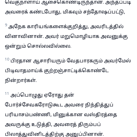
வெகுநாளாய் ஆசைகொண்டிருந்தான். அந்தப்படி
அவரைக் கண்டபோது, மிகவும் சந்தோஷப்பட்டு,
9
அநேக காரியங்களைக்குறித்து, அவரிடத்தில்
வினாவினான். அவர் மறுமொழியாக அவனுக்கு
ஒன்றும் சொல்லவில்லை.
10
பிரதான ஆசாரியரும் வேதபாரகரும் அவர்மேல்
பிடிவாதமாய்க் குற்றஞ்சாட்டிக்கொண்டே
நின்றார்கள்.
11
அப்பொழுது ஏரோது தன்
போர்ச்சேவகரோடுகூட அவரை நிந்தித்துப்
பரியாசம்பண்ணி, மினுக்கான வஸ்திரத்தை
அவருக்கு உடுத்தி, அவரைத் திரும்பப்
பிலாத்துவினிடத்திற்கு அனுப்பினான்.