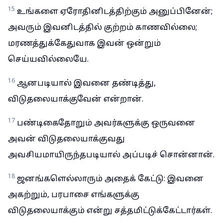
15
உங்களை ஏரோதினிடத்திற்கும் அனுப்பினேன்;
அவரும் இவனிடத்தில் குற்றம் காணவில்லை;
மரணத்துக்கேதுவாக இவன் ஒன்றும்
செய்யவில்லையே.
16
ஆனபடியால் இவனை தண்டித்து,
விடுதலையாக்குவேன் என்றான்.
17
பண்டிகைதோறும் அவர்களுக்கு ஒருவனை
அவன் விடுதலையாக்குவது
அவசியமாயிருந்தபடியால் அப்படிச் சொன்னான்.
18
ஜனங்களெல்லாரும் அதைக் கேட்டு: இவனை
அகற்றும், பரபாசை எங்களுக்கு
விடுதலையாக்கும் என்று சத்தமிட்டுக்கேட்டார்கள்.