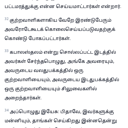
பட்டமரத்துக்கு என்ன செய்யமாட்டார்கள் என்றார்.
32
குற்றவாளிகளாகிய வேறே இரண்டுபேரும்
அவரோடேகூடக் கொலைசெய்யப்படுவதற்குக்
கொண்டு போகப்பட்டார்கள்.
33
கபாலஸ்தலம் என்று சொல்லப்பட்ட இடத்தில்
அவர்கள் சேர்ந்தபொழுது, அங்கே அவரையும்,
அவருடைய வலதுபக்கத்தில் ஒரு
குற்றவாளியையும், அவருடைய இடதுபக்கத்தில்
ஒரு குற்றவாளியையும் சிலுவைகளில்
அறைந்தார்கள்.
34
அப்பொழுது இயேசு: பிதாவே, இவர்களுக்கு
மன்னியும், தாங்கள் செய்கிறது இன்னதென்று