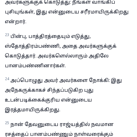
அவர்களுக்குக் கொடுத்து: நீங்கள் வாங்கிப்
புசியுங்கள், இது என்னுடைய சரீரமாயிருக்கிறது
என்றார்.
23
பின்பு, பாத்திரத்தையும் எடுத்து,
ஸ்தோத்திரம்பண்ணி, அதை அவர்களுக்குக்
கொடுத்தார். அவர்களெல்லாரும் அதிலே
பானம்பண்ணினார்கள்.
24
அப்பொழுது அவர் அவர்களை நோக்கி: இது
அநேகருக்காகச் சிந்தப்படுகிற புது
உடன்படிக்கைக்குரிய என்னுடைய
இரத்தமாயிருக்கிறது.
25
நான் தேவனுடைய ராஜ்யத்தில் நவமான
ரசத்தைப் பானம்பண்ணும் நாள்வரைக்கும்