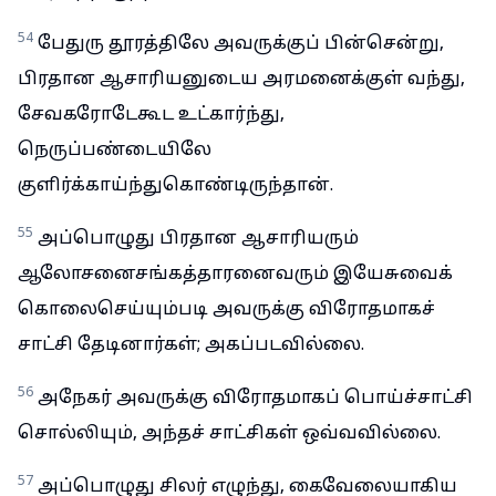
54
பேதுரு தூரத்திலே அவருக்குப் பின்சென்று,
பிரதான ஆசாரியனுடைய அரமனைக்குள் வந்து,
சேவகரோடேகூட உட்கார்ந்து,
நெருப்பண்டையிலே
குளிர்க்காய்ந்துகொண்டிருந்தான்.
55
அப்பொழுது பிரதான ஆசாரியரும்
ஆலோசனைசங்கத்தாரனைவரும் இயேசுவைக்
கொலைசெய்யும்படி அவருக்கு விரோதமாகச்
சாட்சி தேடினார்கள்; அகப்படவில்லை.
56
அநேகர் அவருக்கு விரோதமாகப் பொய்ச்சாட்சி
சொல்லியும், அந்தச் சாட்சிகள் ஒவ்வவில்லை.
57
அப்பொழுது சிலர் எழுந்து, கைவேலையாகிய