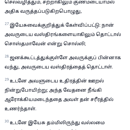
செலவழித்தும், சற்றாகிலும் குணமடையாமல்
அதிக வருத்தப்படுகிறபொழுது,
27
இயேசுவைக்குறித்துக் கேள்விப்பட்டு: நான்
அவருடைய வஸ்திரங்களையாகிலும் தொட்டால்
சொஸ்தமாவேன் என்று சொல்லி;
28
ஜனக்கூட்டத்துக்குள்ளே அவருக்குப் பின்னாக
வந்து, அவருடைய வஸ்திரத்தைத் தொட்டாள்.
29
உடனே அவளுடைய உதிரத்தின் ஊறல்
நின்றுபோயிற்று; அந்த வேதனை நீங்கி
ஆரோக்கியமடைந்ததை அவள் தன் சரீரத்தில்
உணர்ந்தாள்.
30
உடனே இயேசு தம்மிலிருந்து வல்லமை