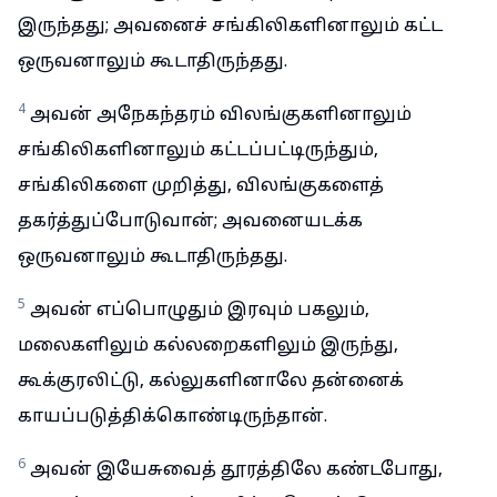
இருந்தது; அவனைச் சங்கிலிகளினாலும் கட்ட
ஒருவனாலும் கூடாதிருந்தது.
4
அவன் அநேகந்தரம் விலங்குகளினாலும்
சங்கிலிகளினாலும் கட்டப்பட்டிருந்தும்,
சங்கிலிகளை முறித்து, விலங்குகளைத்
தகர்த்துப்போடுவான்; அவனையடக்க
ஒருவனாலும் கூடாதிருந்தது.
5
அவன் எப்பொழுதும் இரவும் பகலும்,
மலைகளிலும் கல்லறைகளிலும் இருந்து,
கூக்குரலிட்டு, கல்லுகளினாலே தன்னைக்
காயப்படுத்திக்கொண்டிருந்தான்.
6
அவன் இயேசுவைத் தூரத்திலே கண்டபோது,