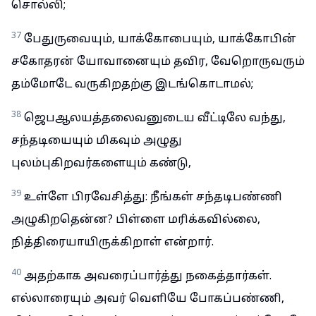
சொல்லி;
37
பேதுருவையும், யாக்கோபையும், யாக்கோபின்
சகோதரன் யோவானையும் தவிர, வேறொருவரும்
தம்மோடே வருகிறதற்கு இடங்கொடாமல்;
38
ஜெபஆலயத்தலைவனுடைய வீட்டிலே வந்து,
சந்தடியையும் மிகவும் அழுது
புலம்புகிறவர்களையும் கண்டு,
39
உள்ளே பிரவேசித்து: நீங்கள் சந்தடிபண்ணி
அழுகிறதென்ன? பிள்ளை மரிக்கவில்லை,
நித்திரையாயிருக்கிறாள் என்றார்.
40
அதற்காக அவரைப்பார்த்து நகைத்தார்கள்.
எல்லாரையும் அவர் வெளியே போகப்பண்ணி,