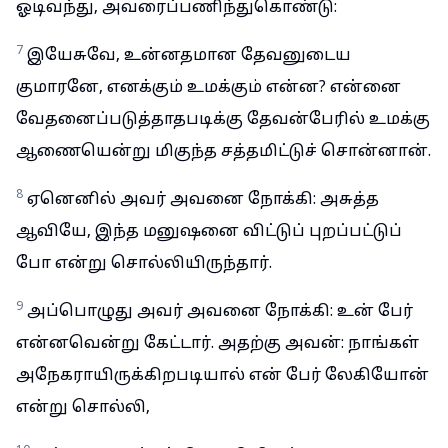
ஓடிவந்து, அவரைப்பணிந்துகொண்டு:
7
இயேசுவே, உன்னதமான தேவனுடைய
குமாரனே, எனக்கும் உமக்கும் என்ன? என்னை
வேதனைப்படுத்தாதபடிக்கு தேவன்பேரில் உமக்கு
ஆணையென்று மிகுந்த சத்தமிட்டுச் சொன்னான்.
8
ஏனெனில் அவர் அவனை நோக்கி: அசுத்த
ஆவியே, இந்த மனுஷனை விட்டுப் புறப்பட்டுப்
போ என்று சொல்லியிருந்தார்.
9
அப்பொழுது அவர் அவனை நோக்கி: உன் பேர்
என்னவென்று கேட்டார். அதற்கு அவன்: நாங்கள்
அநேகராயிருக்கிறபடியால் என் பேர் லேகியோன்
என்று சொல்லி,