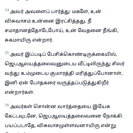
34
அவர் அவளைப் பார்த்து: மகளே, உன்
விசுவாசம் உன்னை இரட்சித்தது, நீ
சமாதானத்தோடேபோய், உன் வேதனை நீங்கி,
சுகமாயிரு என்றார்.
35
அவர் இப்படிப் பேசிக்கொண்டிருக்கையில்,
ஜெபஆலயத்தலைவனுடைய வீட்டிலிருந்து சிலர்
வந்து: உம்முடைய குமாரத்தி மரித்துப்போனாள்,
இனி ஏன் போதகரை வருத்தப்படுத்துகிறீர்
என்றார்கள்.
36
அவர்கள் சொன்ன வார்த்தையை இயேசு
கேட்டவுடனே, ஜெபஆலயத்தலைவனை நோக்கி:
பயப்படாதே, விசுவாசமுள்ளவனாயிரு என்று