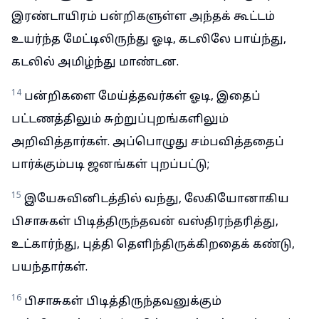
இரண்டாயிரம் பன்றிகளுள்ள அந்தக் கூட்டம்
உயர்ந்த மேட்டிலிருந்து ஓடி, கடலிலே பாய்ந்து,
கடலில் அமிழ்ந்து மாண்டன.
14
பன்றிகளை மேய்த்தவர்கள் ஓடி, இதைப்
பட்டணத்திலும் சுற்றுப்புறங்களிலும்
அறிவித்தார்கள். அப்பொழுது சம்பவித்ததைப்
பார்க்கும்படி ஜனங்கள் புறப்பட்டு;
15
இயேசுவினிடத்தில் வந்து, லேகியோனாகிய
பிசாசுகள் பிடித்திருந்தவன் வஸ்திரந்தரித்து,
உட்கார்ந்து, புத்தி தெளிந்திருக்கிறதைக் கண்டு,
பயந்தார்கள்.
16
பிசாசுகள் பிடித்திருந்தவனுக்கும்