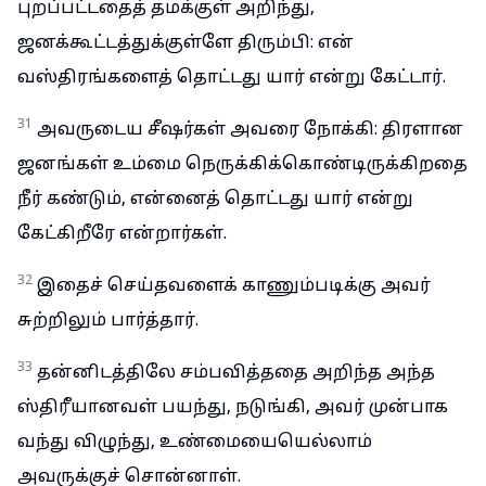
புறப்பட்டதைத் தமக்குள் அறிந்து,
ஜனக்கூட்டத்துக்குள்ளே திரும்பி: என்
வஸ்திரங்களைத் தொட்டது யார் என்று கேட்டார்.
31
அவருடைய சீஷர்கள் அவரை நோக்கி: திரளான
ஜனங்கள் உம்மை நெருக்கிக்கொண்டிருக்கிறதை
நீர் கண்டும், என்னைத் தொட்டது யார் என்று
கேட்கிறீரே என்றார்கள்.
32
இதைச் செய்தவளைக் காணும்படிக்கு அவர்
சுற்றிலும் பார்த்தார்.
33
தன்னிடத்திலே சம்பவித்ததை அறிந்த அந்த
ஸ்திரீயானவள் பயந்து, நடுங்கி, அவர் முன்பாக
வந்து விழுந்து, உண்மையையெல்லாம்
அவருக்குச் சொன்னாள்.