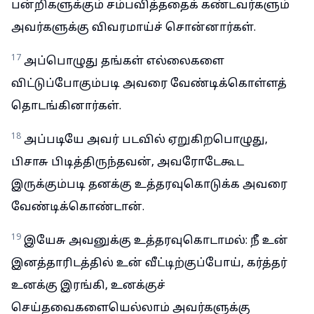
பன்றிகளுக்கும் சம்பவித்ததைக் கண்டவர்களும்
அவர்களுக்கு விவரமாய்ச் சொன்னார்கள்.
17
அப்பொழுது தங்கள் எல்லைகளை
விட்டுப்போகும்படி அவரை வேண்டிக்கொள்ளத்
தொடங்கினார்கள்.
18
அப்படியே அவர் படவில் ஏறுகிறபொழுது,
பிசாசு பிடித்திருந்தவன், அவரோடேகூட
இருக்கும்படி தனக்கு உத்தரவுகொடுக்க அவரை
வேண்டிக்கொண்டான்.
19
இயேசு அவனுக்கு உத்தரவுகொடாமல்: நீ உன்
இனத்தாரிடத்தில் உன் வீட்டிற்குப்போய், கர்த்தர்
உனக்கு இரங்கி, உனக்குச்
செய்தவைகளையெல்லாம் அவர்களுக்கு