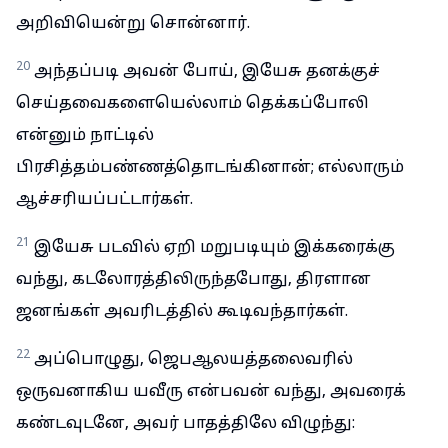
அறிவியென்று சொன்னார்.
20
அந்தப்படி அவன் போய், இயேசு தனக்குச்
செய்தவைகளையெல்லாம் தெக்கப்போலி
என்னும் நாட்டில்
பிரசித்தம்பண்ணத்தொடங்கினான்; எல்லாரும்
ஆச்சரியப்பட்டார்கள்.
21
இயேசு படவில் ஏறி மறுபடியும் இக்கரைக்கு
வந்து, கடலோரத்திலிருந்தபோது, திரளான
ஜனங்கள் அவரிடத்தில் கூடிவந்தார்கள்.
22
அப்பொழுது, ஜெபஆலயத்தலைவரில்
ஒருவனாகிய யவீரு என்பவன் வந்து, அவரைக்
கண்டவுடனே, அவர் பாதத்திலே விழுந்து: