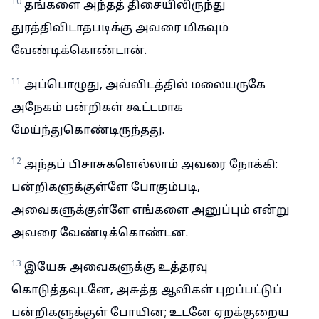
10
தங்களை அந்தத் திசையிலிருந்து
துரத்திவிடாதபடிக்கு அவரை மிகவும்
வேண்டிக்கொண்டான்.
11
அப்பொழுது, அவ்விடத்தில் மலையருகே
அநேகம் பன்றிகள் கூட்டமாக
மேய்ந்துகொண்டிருந்தது.
12
அந்தப் பிசாசுகளெல்லாம் அவரை நோக்கி:
பன்றிகளுக்குள்ளே போகும்படி,
அவைகளுக்குள்ளே எங்களை அனுப்பும் என்று
அவரை வேண்டிக்கொண்டன.
13
இயேசு அவைகளுக்கு உத்தரவு
கொடுத்தவுடனே, அசுத்த ஆவிகள் புறப்பட்டுப்
பன்றிகளுக்குள் போயின; உடனே ஏறக்குறைய