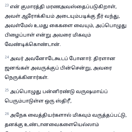
23
என் குமாரத்தி மரணஅவஸ்தைப்படுகிறாள்,
அவள் ஆரோக்கியம் அடையும்படிக்கு நீர் வந்து,
அவள்மேல் உமது கைகளை வையும், அப்பொழுது
பிழைப்பாள் என்று அவரை மிகவும்
வேண்டிக்கொண்டான்.
24
அவர் அவனோடேகூடப் போனார். திரளான
ஜனங்கள் அவருக்குப் பின்சென்று, அவரை
நெருக்கினார்கள்.
25
அப்பொழுது பன்னிரண்டு வருஷமாய்ப்
பெரும்பாடுள்ள ஒரு ஸ்திரீ,
26
அநேக வைத்தியர்களால் மிகவும் வருத்தப்பட்டு,
தனக்கு உண்டானவைகளையெல்லாம்