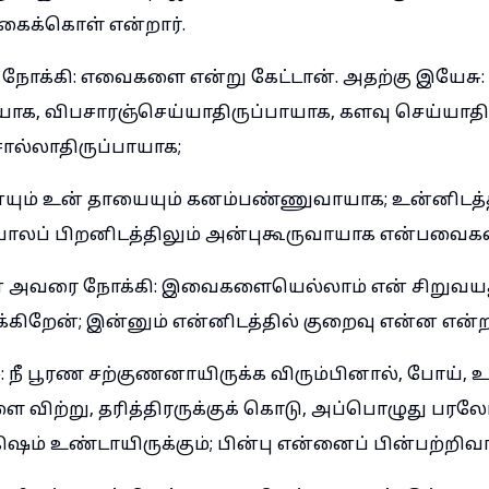
ைக்கொள் என்றார்.
ோக்கி: எவைகளை என்று கேட்டான். அதற்கு இயேச
யாக, விபசாரஞ்செய்யாதிருப்பாயாக, களவு செய்யாதி
ொல்லாதிருப்பாயாக;
ும் உன் தாயையும் கனம்பண்ணுவாயாக; உன்னிடத்தி
ோலப் பிறனிடத்திலும் அன்புகூருவாயாக என்பவைக
் அவரை நோக்கி: இவைகளையெல்லாம் என் சிறுவயத
கிறேன்; இன்னும் என்னிடத்தில் குறைவு என்ன என்ற
: நீ பூரண சற்குணனாயிருக்க விரும்பினால், போய், 
ிற்று, தரித்திரருக்குக் கொடு, அப்பொழுது பரலோ
ஷம் உண்டாயிருக்கும்; பின்பு என்னைப் பின்பற்றிவா