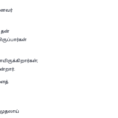
ினவர்
 தன்
ுப்பார்கள்
யிருக்கிறார்கள்;
்றார்.
ளைத்
ிமுதலாய்