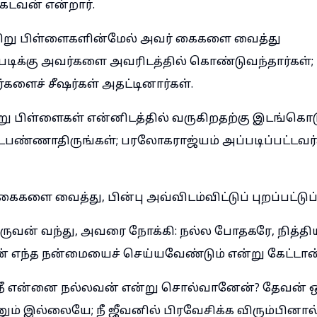
கடவன் என்றார்.
சிறு பிள்ளைகளின்மேல் அவர் கைகளை வைத்து
டிக்கு அவர்களை அவரிடத்தில் கொண்டுவந்தார்கள்;
ளைச் சீஷர்கள் அதட்டினார்கள்.
ு பிள்ளைகள் என்னிடத்தில் வருகிறதற்கு இடங்கொட
பண்ணாதிருங்கள்; பரலோகராஜ்யம் அப்படிப்பட்டவ
ைகளை வைத்து, பின்பு அவ்விடம்விட்டுப் புறப்பட்டு
ுவன் வந்து, அவரை நோக்கி: நல்ல போதகரே, நித்
 எந்த நன்மையைச் செய்யவேண்டும் என்று கேட்டான்
 நீ என்னை நல்லவன் என்று சொல்வானேன்? தேவன் ஒ
ம் இல்லையே; நீ ஜீவனில் பிரவேசிக்க விரும்பினால