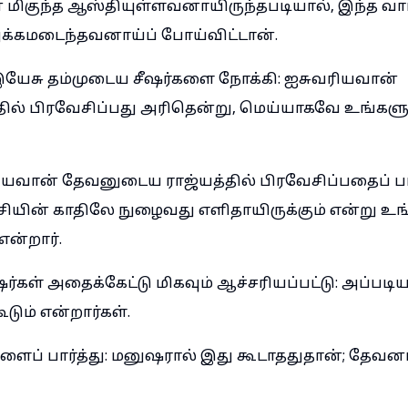
 மிகுந்த ஆஸ்தியுள்ளவனாயிருந்தபடியால், இந்த வா
ுக்கமடைந்தவனாய்ப் போய்விட்டான்.
யேசு தம்முடைய சீஷர்களை நோக்கி: ஐசுவரியவான்
ல் பிரவேசிப்பது அரிதென்று, மெய்யாகவே உங்களுக
ியவான் தேவனுடைய ராஜ்யத்தில் பிரவேசிப்பதைப் பார்
யின் காதிலே நுழைவது எளிதாயிருக்கும் என்று உங்
ன்றார்.
கள் அதைக்கேட்டு மிகவும் ஆச்சரியப்பட்டு: அப்படிய
ூடும் என்றார்கள்.
ளைப் பார்த்து: மனுஷரால் இது கூடாததுதான்; தேவன