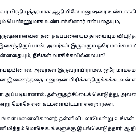
அவர் பிரதியுத்தரமாக: ஆதியிலே மனுஷரை உண்டாக்க
 பெண்ணுமாக உண்டாக்கினார் என்பதையும்,
புருஷனானவன் தன் தகப்பனையும் தாயையும் விட்டுத்
்திருப்பான்; அவர்கள் இருவரும் ஒரே மாம்சமாயிர
்னதையும், நீங்கள் வாசிக்கவில்லையா?
ிறபடியினால், அவர்கள் இருவராயிராமல், ஒரே மாம்சமா
் இணைத்ததை மனுஷன் பிரிக்காதிருக்கக்கடவன் என
்: அப்படியானால், தள்ளுதற்சீட்டைக் கொடுத்து, அவ
று மோசே ஏன் கட்டளையிட்டார் என்றார்கள்.
 உங்கள் மனைவிகளைத் தள்ளிவிடலாமென்று உங்கள்
ிமித்தம் மோசே உங்களுக்கு இடங்கொடுத்தார்; ஆத