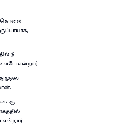
ு: கொலை
ருப்பாயாக,
ல் நீ
ளையே என்றார்.
ுமுதல்
ான்.
உனக்கு
கத்தில்
 என்றார்.