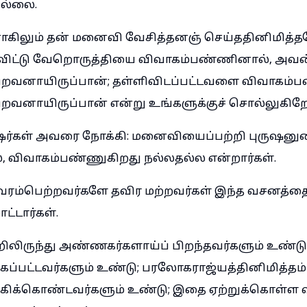
ில்லை.
கிலும் தன் மனைவி வேசித்தனஞ் செய்ததினிமித்த
விட்டு வேறொருத்தியை விவாகம்பண்ணினால், அவன
ிறவனாயிருப்பான்; தள்ளிவிடப்பட்டவளை விவாகம்
றவனாயிருப்பான் என்று உங்களுக்குச் சொல்லுகிறேன
ர்கள் அவரை நோக்கி: மனைவியைப்பற்றி புருஷனுட
ல், விவாகம்பண்ணுகிறது நல்லதல்ல என்றார்கள்.
 வரம்பெற்றவர்களே தவிர மற்றவர்கள் இந்த வசனத்த
்டார்கள்.
றிலிருந்து அண்ணகர்களாய்ப் பிறந்தவர்களும் உண்ட
ப்பட்டவர்களும் உண்டு; பரலோகராஜ்யத்தினிமித்தம
ிக்கொண்டவர்களும் உண்டு; இதை ஏற்றுக்கொள்ள