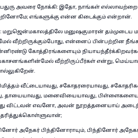
ேதுரு அவரை நோக்கி: இதோ, நாங்கள் எல்லாவற்றையும
்றினோமே; எங்களுக்கு என்ன கிடைக்கும் என்றான்.
ு: மறுஜென்மகாலத்திலே மனுஷகுமாரன் தம்முடைய 
ேல் வீற்றிருக்கும்போது, என்னைப் பின்பற்றின நீங்க
னிரண்டு கோத்திரங்களையும் நியாயந்தீர்க்கிறவர்க
்காசனங்களின்மேல் வீற்றிருப்பீர்கள் என்று, மெய்ய
ொல்லுகிறேன்.
னிமித்தம் வீட்டையாவது, சகோதரரையாவது, சகோதர
, தாயையாவது, மனைவியையாவது, பிள்ளைகளைய
 விட்டவன் எவனோ, அவன் நூறத்தனையாய் அடைந்து
்தரித்துக்கொள்ளுவான்;
தினோர் அநேகர் பிந்தினோராயும், பிந்தினோர் அநேகர