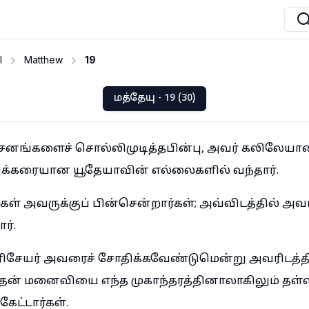
I
Matthew
19
மத்தேயு - 19 (30)
சனங்களைச் சொல்லிமுடித்தபின்பு, அவர் கலிலேயாவ
அக்கரையான யூதேயாவின் எல்லைகளில் வந்தார்.
் அவருக்குப் பின்சென்றார்கள்; அவ்விடத்தில் அவ
ர்.
ிசேயர் அவரைச் சோதிக்கவேண்டுமென்று அவரிடத்தில
ன் மனைவியை எந்த முகாந்தரத்தினாலாகிலும் தள்
ேட்டார்கள்.