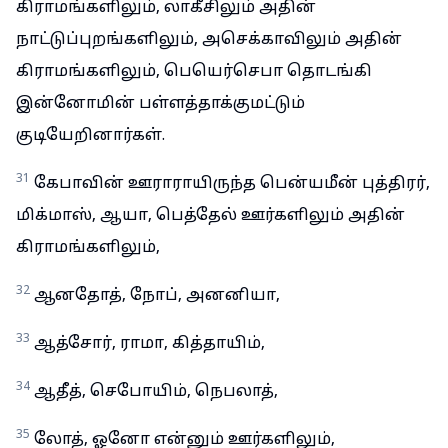
கிராமங்களிலும், லாகீசிலும் அதின்
நாட்டுப்புறங்களிலும், அசெக்காவிலும் அதின்
கிராமங்களிலும், பெயெர்செபா தொடங்கி
இன்னோமின் பள்ளத்தாக்குமட்டும்
குடியேறினார்கள்.
31
கேபாவின் ஊராராயிருந்த பென்யமீன் புத்திரர்,
மிக்மாஸ், ஆயா, பெத்தேல் ஊர்களிலும் அதின்
கிராமங்களிலும்,
32
ஆனதோத், நோப், அனனியா,
33
ஆத்சோர், ராமா, கித்தாயிம்,
34
ஆதீத், செபோயிம், நெபலாத்,
35
லோத், ஓனோ என்னும் ஊர்களிலும்,