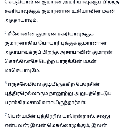
செபதியாவின் குமாரன் அமரியாவுக்குப் பிறந்த
சகரியாவுக்குக் குமாரனான உசியாவின் மகன்
அத்தாயாவும்,
5
சீலோனின் குமாரன் சகரியாவுக்குக்
குமாரனாகிய யோயாரிபுக்குக் குமாரனான
அதாயாவுக்குப் பிறந்த அசாயாவின் குமாரன்
கொல்லோசே பெற்ற பாருக்கின் மகன்
மாசெயாவுமே.
6
எருசலேமிலே குடியிருக்கிற பேரேசின்
புத்திரரெல்லாரும் நானூற்று அறுபத்தெட்டுப்
பராக்கிரமசாலிகளாயிருந்தார்கள்.
7
பென்யமீன் புத்திரரில் யாரென்றால், சல்லு
என்பவன்; இவன் மெசுல்லாமுக்கும், இவன்