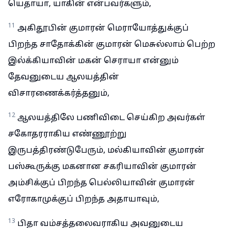
யெதாயா, யாகின் என்பவர்களும்,
11
அகிதூபின் குமாரன் மெராயோத்துக்குப்
பிறந்த சாதோக்கின் குமாரன் மெசுல்லாம் பெற்ற
இல்க்கியாவின் மகன் செராயா என்னும்
தேவனுடைய ஆலயத்தின்
விசாரணைக்கர்த்தனும்,
12
ஆலயத்திலே பணிவிடை செய்கிற அவர்கள்
சகோதரராகிய எண்ணூற்று
இருபத்திரண்டுபேரும், மல்கியாவின் குமாரன்
பஸ்கூருக்கு மகனான சகரியாவின் குமாரன்
அம்சிக்குப் பிறந்த பெல்லியாவின் குமாரன்
எரோகாமுக்குப் பிறந்த அதாயாவும்,
13
பிதா வம்சத்தலைவராகிய அவனுடைய