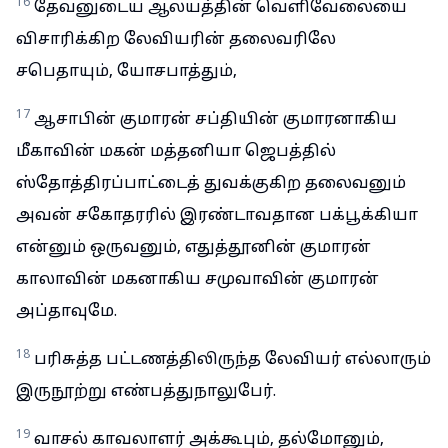
16
தேவனுடைய ஆலயத்தின் வெளிவேலையை
விசாரிக்கிற லேவியரின் தலைவரிலே
சபெதாயும், யோசபாத்தும்,
17
ஆசாபின் குமாரன் சப்தியின் குமாரனாகிய
மீகாவின் மகன் மத்தனியா ஜெபத்தில்
ஸ்தோத்திரப்பாட்டைத் துவக்குகிற தலைவனும்
அவன் சகோதரரில் இரண்டாவதான பக்பூக்கியா
என்னும் ஒருவனும், எதுத்தூனின் குமாரன்
காலாவின் மகனாகிய சமுவாவின் குமாரன்
அப்தாவுமே.
18
பரிசுத்த பட்டணத்திலிருந்த லேவியர் எல்லாரும்
இருநூற்று எண்பத்துநாலுபேர்.
19
வாசல் காவலாளர் அக்கூபும், தல்மோனும்,