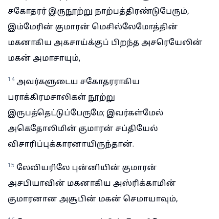
சகோதரர் இருநூற்று நாற்பத்திரண்டுபேரும்,
இம்மேரின் குமாரன் மெசில்லேமோத்தின்
மகனாகிய அகசாய்க்குப் பிறந்த அசரெயேலின்
மகன் அமாசாயும்,
14
அவர்களுடைய சகோதரராகிய
பராக்கிரமசாலிகள் நூற்று
இருபத்தெட்டுப்பேருமே; இவர்கள்மேல்
அகெதோலிமின் குமாரன் சப்தியேல்
விசாரிப்புக்காரனாயிருந்தான்.
15
லேவியரிலே புன்னியின் குமாரன்
அசபியாவின் மகனாகிய அஸ்ரிக்காமின்
குமாரனான அசூபின் மகன் செமாயாவும்,