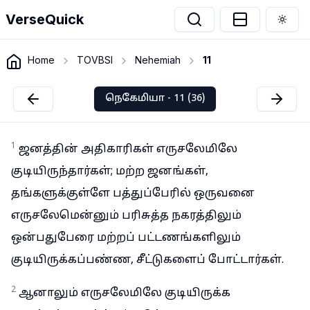
VerseQuick
Togg
Home
TOVBSI
Nehemiah
11
நெகேமியா - 11 (36)
1
ஜனத்தின் அதிகாரிகள் எருசலேமிலே
குடியிருந்தார்கள்; மற்ற ஜனங்கள்,
தங்களுக்குள்ளே பத்துப்பேரில் ஒருவனை
எருசலேமென்னும் பரிசுத்த நகரத்திலும்
ஒன்பதுபேரை மற்றப் பட்டணங்களிலும்
குடியிருக்கப்பண்ண, சீட்டுகளைப் போட்டார்கள்.
2
ஆனாலும் எருசலேமிலே குடியிருக்க