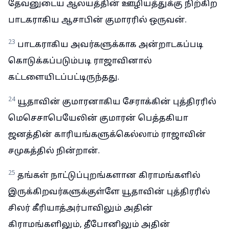
தேவனுடைய ஆலயத்தின் ஊழியத்துக்கு நிற்கிற
பாடகராகிய ஆசாபின் குமாரரில் ஒருவன்.
23
பாடகராகிய அவர்களுக்காக அன்றாடகப்படி
கொடுக்கப்படும்படி ராஜாவினால்
கட்டளையிடப்பட்டிருந்தது.
24
யூதாவின் குமாரனாகிய சேராக்கின் புத்திரரில்
மெசெசாபெயேலின் குமாரன் பெத்தகியா
ஜனத்தின் காரியங்களுக்கெல்லாம் ராஜாவின்
சமுகத்தில் நின்றான்.
25
தங்கள் நாட்டுப்புறங்களான கிராமங்களில்
இருக்கிறவர்களுக்குள்ளே யூதாவின் புத்திரரில்
சிலர் கீரியாத்அர்பாவிலும் அதின்
கிராமங்களிலும், தீபோனிலும் அதின்