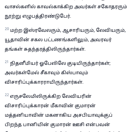
வாசல்களில் காவல்காக்கிற அவர்கள் சகோதரரும்
நூற்று எழுபத்திரண்டுபேர்.
20
மற்ற இஸ்ரவேலரும், ஆசாரியரும், லேவியரும்,
யூதாவின் சகல பட்டணங்களிலும், அவரவர்
தங்கள் சுதந்தரத்திலிருந்தார்கள்.
21
நிதனீமியர் ஓபேலிலே குடியிருந்தார்கள்;
அவர்கள்மேல் சீகாவும் கிஸ்பாவும்
விசாரிப்புக்காரராயிருந்தார்கள்.
22
எருசலேமிலிருக்கிற லேவியரின்
விசாரிப்புக்காரன் மீகாவின் குமாரன்
மத்தனியாவின் மகனாகிய அசபியாவுக்குப்
பிறந்த பானியின் குமாரன் ஊசி என்பவன்