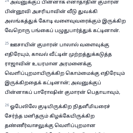
24
அவனுக்குப் பின்னாக எனாதாதின் குமாரன்
பின்னூவி அசரியாவின் வீடு துவக்கி
அலங்கத்துக் கோடி வளைவுவரைக்கும் இருக்கிற
வேறொரு பங்கைப் பழுதுபார்த்துக் கட்டினான்.
25
ஊசாயின் குமாரன் பாலால் வளைவுக்கு
எதிரேயும், காவல் வீட்டின் முற்றத்துக்கடுத்த
ராஜாவின் உயரமான அரமனைக்கு
வெளிப்புறமாயிருக்கிற கொம்மைக்கு எதிரேயும்
இருக்கிறதைக் கட்டினான்; அவனுக்குப்
பின்னாகப் பாரோஷின் குமாரன் பெதாயாவும்,
26
ஓபேலிலே குடியிருக்கிற நிதனீமியரைச்
சேர்ந்த மனிதரும் கிழக்கேயிருக்கிற
தண்ணீர்வாசலுக்கு வெளிப்புறமான