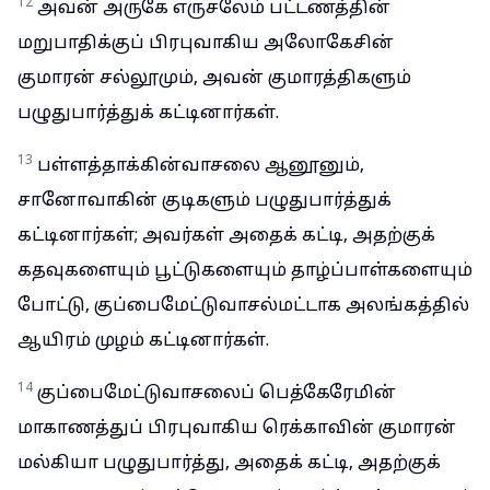
12
அவன் அருகே எருசலேம் பட்டணத்தின்
மறுபாதிக்குப் பிரபுவாகிய அலோகேசின்
குமாரன் சல்லூமும், அவன் குமாரத்திகளும்
பழுதுபார்த்துக் கட்டினார்கள்.
13
பள்ளத்தாக்கின்வாசலை ஆனூனும்,
சானோவாகின் குடிகளும் பழுதுபார்த்துக்
கட்டினார்கள்; அவர்கள் அதைக் கட்டி, அதற்குக்
கதவுகளையும் பூட்டுகளையும் தாழ்ப்பாள்களையும்
போட்டு, குப்பைமேட்டுவாசல்மட்டாக அலங்கத்தில்
ஆயிரம் முழம் கட்டினார்கள்.
14
குப்பைமேட்டுவாசலைப் பெத்கேரேமின்
மாகாணத்துப் பிரபுவாகிய ரெக்காவின் குமாரன்
மல்கியா பழுதுபார்த்து, அதைக் கட்டி, அதற்குக்