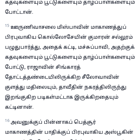
கதவுகளையும் பூட்டுகளையும் தாழ்ப்பாள்களையும்
போட்டான்.
15
ஊருணிவாசலை மிஸ்பாவின் மாகாணத்துப்
பிரபுவாகிய கொல்லோசேயின் குமாரன் சல்லூம்
பழுதுபார்த்து, அதைக் கட்டி, மச்சுப்பாவி, அதற்குக்
கதவுகளையும் பூட்டுகளையும் தாழ்ப்பாள்களையும்
போட்டு, ராஜாவின் சிங்காரத்
தோட்டத்தண்டையிலிருக்கிற சீலோவாவின்
குளத்து மதிலையும், தாவீதின் நகரத்திலிருந்து
இறங்குகிற படிகள்மட்டாக இருக்கிறதையும்
கட்டினான்.
16
அவனுக்குப் பின்னாகப் பெத்சூர்
மாகாணத்தின் பாதிக்குப் பிரபுவாகிய அஸ்பூகின்