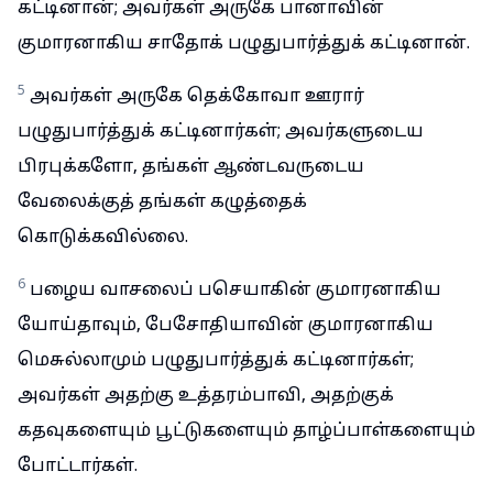
கட்டினான்; அவர்கள் அருகே பானாவின்
குமாரனாகிய சாதோக் பழுதுபார்த்துக் கட்டினான்.
5
அவர்கள் அருகே தெக்கோவா ஊரார்
பழுதுபார்த்துக் கட்டினார்கள்; அவர்களுடைய
பிரபுக்களோ, தங்கள் ஆண்டவருடைய
வேலைக்குத் தங்கள் கழுத்தைக்
கொடுக்கவில்லை.
6
பழைய வாசலைப் பசெயாகின் குமாரனாகிய
யோய்தாவும், பேசோதியாவின் குமாரனாகிய
மெசுல்லாமும் பழுதுபார்த்துக் கட்டினார்கள்;
அவர்கள் அதற்கு உத்தரம்பாவி, அதற்குக்
கதவுகளையும் பூட்டுகளையும் தாழ்ப்பாள்களையும்
போட்டார்கள்.