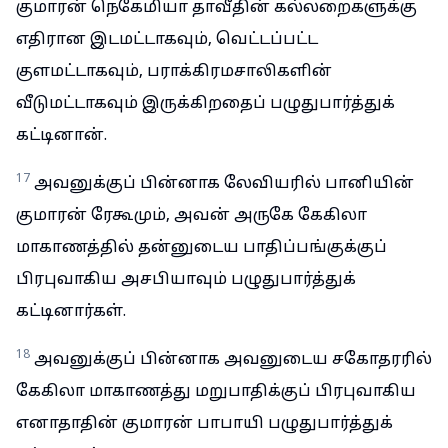
குமாரன் நெகேமியா தாவீதின் கல்லறைகளுக்கு
எதிரான இடமட்டாகவும், வெட்டப்பட்ட
குளமட்டாகவும், பராக்கிரமசாலிகளின்
வீடுமட்டாகவும் இருக்கிறதைப் பழுதுபார்த்துக்
கட்டினான்.
17
அவனுக்குப் பின்னாக லேவியரில் பானியின்
குமாரன் ரேகூமும், அவன் அருகே கேகிலா
மாகாணத்தில் தன்னுடைய பாதிப்பங்குக்குப்
பிரபுவாகிய அசபியாவும் பழுதுபார்த்துக்
கட்டினார்கள்.
18
அவனுக்குப் பின்னாக அவனுடைய சகோதரரில்
கேகிலா மாகாணத்து மறுபாதிக்குப் பிரபுவாகிய
எனாதாதின் குமாரன் பாபாயி பழுதுபார்த்துக்