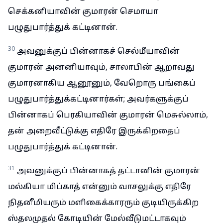
செக்கனியாவின் குமாரன் செமாயா
பழுதுபார்த்துக் கட்டினான்.
30
அவனுக்குப் பின்னாகச் செல்மீயாவின்
குமாரன் அனனியாவும், சாலாபின் ஆறாவது
குமாரனாகிய ஆனூனும், வேறொரு பங்கைப்
பழுதுபார்த்துக்கட்டினார்கள்; அவர்களுக்குப்
பின்னாகப் பெரகியாவின் குமாரன் மெசுல்லாம்,
தன் அறைவீட்டுக்கு எதிரே இருக்கிறதைப்
பழுதுபார்த்துக் கட்டினான்.
31
அவனுக்குப் பின்னாகத் தட்டானின் குமாரன்
மல்கியா மிப்காத் என்னும் வாசலுக்கு எதிரே
நிதனீமியரும் மளிகைக்காரரும் குடியிருக்கிற
ஸ்தலமுதல் கோடியின் மேல்வீடுமட்டாகவும்