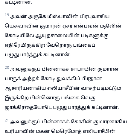
கட்டினான்.
19
அவன் அருகே மிஸ்பாவின் பிரபுவாகிய
யெசுவாவின் குமாரன் ஏசர் என்பவன் மதிலின்
கோடியிலே ஆயுதசாலையின் படிகளுக்கு
எதிரேயிருக்கிற வேறொரு பங்கைப்
பழுதுபார்த்துக் கட்டினான்.
20
அவனுக்குப் பின்னாகச் சாபாயின் குமாரன்
பாரூக் அந்தக் கோடி துவக்கிப் பிரதான
ஆசாரியனாகிய எலியாசீபின் வாசற்படிமட்டும்
இருக்கிற பின்னொரு பங்கை வெகு
ஜாக்கிரதையோடே பழுதுபார்த்துக் கட்டினான்.
21
அவனுக்குப் பின்னாகக் கோசின் குமாரனாகிய
உரியாவின் மகன் மெரெமோத் எலியாசீபின்