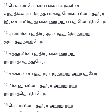
11
யெசுவா யோவாப் என்பவர்களின்
சந்ததிக்குள்ளிருந்த பாகாத் மோவாபின் புத்திரர்
இரண்டாயிரத்து எண்ணூற்றுப் பதினெட்டுப்பேர்.
12
ஏலாமின் புத்திரர் ஆயிரத்து இருநூற்று
ஐம்பத்துநாலுபேர்.
13
சத்தூவின் புத்திரர் எண்ணூற்று
நாற்பத்தைந்துபேர்.
14
சக்காயின் புத்திரர் எழுநூற்று அறுபதுபேர்.
15
பின்னூவின் புத்திரர் அறுநூற்று
நாற்பத்தெட்டுப்பேர்.
16
பெபாயின் புத்திரர் அறுநூற்று