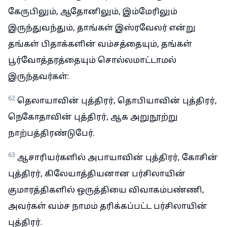
கேருபிலும், ஆதோனிலும், இம்மேரிலும்
இருந்துவந்தும், தாங்கள் இஸ்ரவேலர் என்று
தங்கள் பிதாக்களின் வம்சத்தையும், தங்கள்
பூர்வோத்தரத்தையும் சொல்லமாட்டாமல்
இருந்தவர்கள்:
62
தெலாயாவின் புத்திரர், தொபியாவின் புத்திரர்,
நெகோதாவின் புத்திரர், ஆக அறுநூற்று
நாற்பத்திரண்டுபேர்.
63
ஆசாரியர்களில் அபாயாவின் புத்திரர், கோசின்
புத்திரர், கிலேயாத்தியனான பர்சிலாயின்
குமாரத்திகளில் ஒருத்தியை விவாகம்பண்ணி,
அவர்கள் வம்ச நாமம் தரிக்கப்பட்ட பர்சிலாயின்
புத்திரர்.