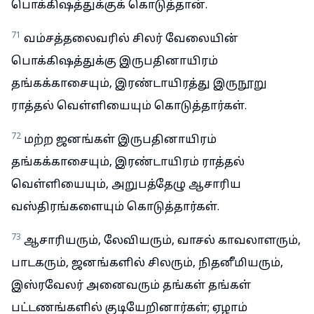
பொக்கிஷத்துக்குக் கொடுத்தான்.
71
வம்சத்தலைவரில் சிலர் வேலையின்
பொக்கிஷத்துக்கு இருபதினாயிரம்
தங்கக்காசையும், இரண்டாயிரத்து இருநூறு
ராத்தல் வெள்ளியையும் கொடுத்தார்கள்.
72
மற்ற ஜனங்கள் இருபதினாயிரம்
தங்கக்காசையும், இரண்டாயிரம் ராத்தல்
வெள்ளியையும், அறுபத்தேழு ஆசாரிய
வஸ்திரங்களையும் கொடுத்தார்கள்.
73
ஆசாரியரும், லேவியரும், வாசல் காவலாளரும்,
பாடகரும், ஜனங்களில் சிலரும், நிதனீமியரும்,
இஸ்ரவேலர் அனைவரும் தங்கள் தங்கள்
பட்டணங்களில் குடியேறினார்கள்; ஏழாம்