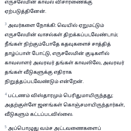
எருசலேமின் காவல் விசாரணைக்கு
ஏற்படுத்தினேன்.
3
அவர்களை நோக்கி: வெயில் ஏறுமட்டும்
எருசலேமின் வாசல்கள் திறக்கப்படவேண்டாம்;
நீங்கள் நிற்கும்போதே கதவுகளைச் சாத்தித்
தாழ்ப்பாள் போட்டு, எருசலேமின் குடிகளில்
காவலாளர் அவரவர் தங்கள் காவலிலே, அவரவர்
தங்கள் வீடுகளுக்கு எதிராக
நிறுத்தப்படவேண்டும் என்றேன்.
4
பட்டணம் விஸ்தாரமும் பெரிதுமாயிருந்தது;
அதற்குள்ளே ஜனங்கள் கொஞ்சமாயிருந்தார்கள்,
வீடுகளும் கட்டப்படவில்லை.
5
அப்பொழுது வம்ச அட்டவணைகளைப்