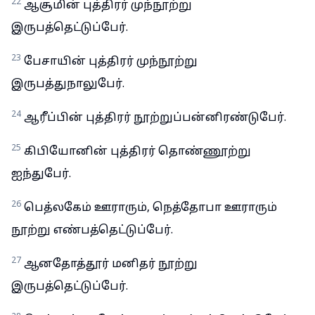
22
ஆசூமின் புத்திரர் முந்நூற்று
இருபத்தெட்டுப்பேர்.
23
பேசாயின் புத்திரர் முந்நூற்று
இருபத்துநாலுபேர்.
24
ஆரீப்பின் புத்திரர் நூற்றுப்பன்னிரண்டுபேர்.
25
கிபியோனின் புத்திரர் தொண்ணூற்று
ஐந்துபேர்.
26
பெத்லகேம் ஊராரும், நெத்தோபா ஊராரும்
நூற்று எண்பத்தெட்டுப்பேர்.
27
ஆனதோத்தூர் மனிதர் நூற்று
இருபத்தெட்டுப்பேர்.