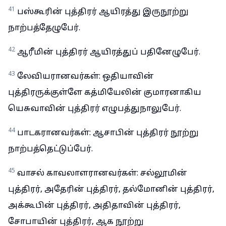
41
பஸ்கூரின் புத்திரர் ஆயிரத்து இருநூற்று
நாற்பத்தேழுபேர்.
42
ஆரீமின் புத்திரர் ஆயிரத்துப் பதினேழுபேர்.
43
லேவியரானவர்கள்: ஒதியாவின்
புத்திரருக்குள்ளே கத்மியேலின் குமாரனாகிய
யெசுவாவின் புத்திரர் எழுபத்துநாலுபேர்.
44
பாடகரானவர்கள்: ஆசாபின் புத்திரர் நூற்று
நாற்பத்தெட்டுப்பேர்.
45
வாசல் காவலாளரானவர்கள்: சல்லூமின்
புத்திரர், அதேரின் புத்திரர், தல்மோனின் புத்திரர்,
அக்கூபின் புத்திரர், அதிதாவின் புத்திரர்,
சோபாயின் புத்திரர், ஆக நூற்று