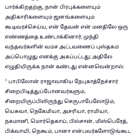
பார்க்கிறதற்கு, நான் பிரபுக்களையும்
அதிகாரிகளையும் ஜனங்களையும்
கூடிவரச்செய்ய, என் தேவன் என் மனதிலே ஒரு
எண்ணத்தை உண்டாக்கினார்; முந்தி
வந்தவர்களின் வம்ச அட்டவணைப் புஸ்தகம்
அப்பொழுது எனக்கு அகப்பட்டது; அதிலே
எழுதியிருக்க நான் கண்டது என்னவென்றால்:
6
பாபிலோன் ராஜாவாகிய நேபுகாத்நேச்சார்
சிறைபிடித்துப்போனவர்களும்,
சிறையிருப்பிலிருந்து செருபாபேலோடும்,
யெசுவா, நெகேமியா, அசரியா, ராமியா,
நகமானி, மொர்தெகாய், பில்சான், மிஸ்பெரேத்,
பிக்வாயி, நெகூம், பானா என்பவர்களோடுங்கூட