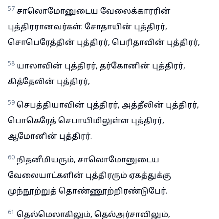
57
சாலொமோனுடைய வேலைக்காரரின்
புத்திரரானவர்கள்: சோதாயின் புத்திரர்,
சொபெரேத்தின் புத்திரர், பெரிதாவின் புத்திரர்,
58
யாலாவின் புத்திரர், தர்கோனின் புத்திரர்,
கித்தேலின் புத்திரர்,
59
செபத்தியாவின் புத்திரர், அத்தீலின் புத்திரர்,
பொகெரேத் செபாயிமிலுள்ள புத்திரர்,
ஆமோனின் புத்திரர்.
60
நிதனீமியரும், சாலொமோனுடைய
வேலையாட்களின் புத்திரரும் ஏகத்துக்கு
முந்நூற்றுத் தொண்ணூற்றிரண்டுபேர்.
61
தெல்மெலாகிலும், தெல்அர்சாவிலும்,