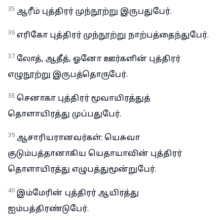
35
ஆரீம் புத்திரர் முந்நூற்று இருபதுபேர்.
36
எரிகோ புத்திரர் முந்நூற்று நாற்பத்தைந்துபேர்.
37
லோத், ஆதீத், ஓனோ ஊர்களின் புத்திரர்
எழுநூற்று இருபத்தொருபேர்.
38
செனாகா புத்திரர் மூவாயிரத்துத்
தொளாயிரத்து முப்பதுபேர்.
39
ஆசாரியரானவர்கள்: யெசுவா
குடும்பத்தானாகிய யெதாயாவின் புத்திரர்
தொளாயிரத்து எழுபத்துமூன்றுபேர்.
40
இம்மேரின் புத்திரர் ஆயிரத்து
ஐம்பத்திரண்டுபேர்.