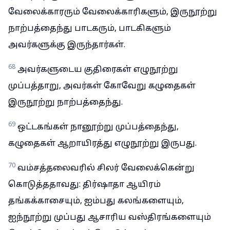
வேலைக்காரரும் வேலைக்காரிகளும், இருநூற்று
நாற்பத்தைந்து பாடகரும், பாடகிகளும்
அவர்களுக்கு இருந்தார்கள்.
68
அவர்களுடைய குதிரைகள் எழுநூற்று
முப்பத்தாறு, அவர்கள் கோவேறு கழுதைகள்
இருநூற்று நாற்பத்தைந்து.
69
ஒட்டகங்கள் நானூற்று முப்பத்தைந்து,
கழுதைகள் ஆறாயிரத்து எழுநூற்று இருபது.
70
வம்சத்தலைவரில் சிலர் வேலைக்கென்று
கொடுத்ததாவது: திர்ஷாதா ஆயிரம்
தங்கக்காசையும், ஐம்பது கலங்களையும்,
ஐந்நூற்று முப்பது ஆசாரிய வஸ்திரங்களையும்