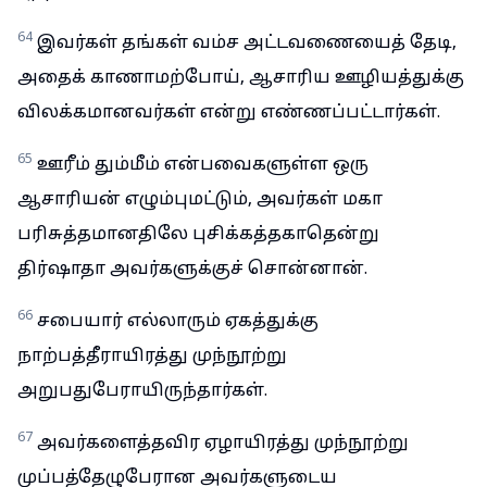
64
இவர்கள் தங்கள் வம்ச அட்டவணையைத் தேடி,
அதைக் காணாமற்போய், ஆசாரிய ஊழியத்துக்கு
விலக்கமானவர்கள் என்று எண்ணப்பட்டார்கள்.
65
ஊரீம் தும்மீம் என்பவைகளுள்ள ஒரு
ஆசாரியன் எழும்புமட்டும், அவர்கள் மகா
பரிசுத்தமானதிலே புசிக்கத்தகாதென்று
திர்ஷாதா அவர்களுக்குச் சொன்னான்.
66
சபையார் எல்லாரும் ஏகத்துக்கு
நாற்பத்தீராயிரத்து முந்நூற்று
அறுபதுபேராயிருந்தார்கள்.
67
அவர்களைத்தவிர ஏழாயிரத்து முந்நூற்று
முப்பத்தேழுபேரான அவர்களுடைய