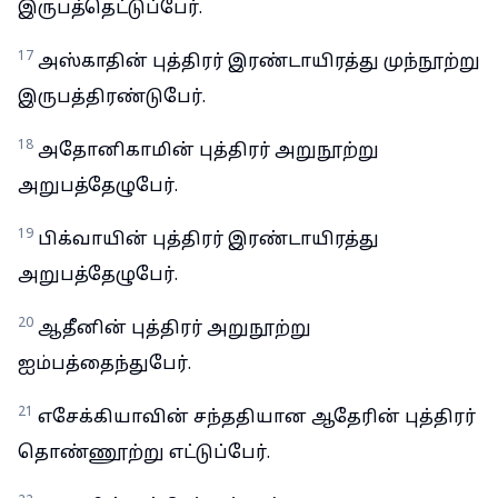
இருபத்தெட்டுப்பேர்.
17
அஸ்காதின் புத்திரர் இரண்டாயிரத்து முந்நூற்று
இருபத்திரண்டுபேர்.
18
அதோனிகாமின் புத்திரர் அறுநூற்று
அறுபத்தேழுபேர்.
19
பிக்வாயின் புத்திரர் இரண்டாயிரத்து
அறுபத்தேழுபேர்.
20
ஆதீனின் புத்திரர் அறுநூற்று
ஐம்பத்தைந்துபேர்.
21
எசேக்கியாவின் சந்ததியான ஆதேரின் புத்திரர்
தொண்ணூற்று எட்டுப்பேர்.