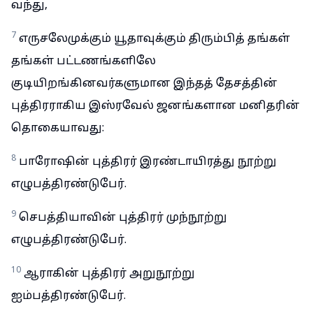
வந்து,
7
எருசலேமுக்கும் யூதாவுக்கும் திரும்பித் தங்கள்
தங்கள் பட்டணங்களிலே
குடியிறங்கினவர்களுமான இந்தத் தேசத்தின்
புத்திரராகிய இஸ்ரவேல் ஜனங்களான மனிதரின்
தொகையாவது:
8
பாரோஷின் புத்திரர் இரண்டாயிரத்து நூற்று
எழுபத்திரண்டுபேர்.
9
செபத்தியாவின் புத்திரர் முந்நூற்று
எழுபத்திரண்டுபேர்.
10
ஆராகின் புத்திரர் அறுநூற்று
ஐம்பத்திரண்டுபேர்.