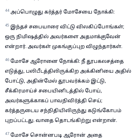
44
அப்பொழுது கர்த்தர் மோசேயை நோக்கி:
45
இந்தச் சபையாரை விட்டு விலகிப்போங்கள்;
ஒரு நிமிஷத்தில் அவர்களை அதமாக்குவேன்
என்றார். அவர்கள் முகங்குப்புற விழுந்தார்கள்.
46
மோசே ஆரோனை நோக்கி: நீ தூபகலசத்தை
எடுத்து, பலிபீடத்திலிருக்கிற அக்கினியை அதில்
போட்டு, அதின்மேல் தூபவர்க்கம் இட்டு,
சீக்கிரமாய்ச் சபையினிடத்தில் போய்,
அவர்களுக்காகப் பாவநிவிர்த்தி செய்;
கர்த்தருடைய சந்நிதியிலிருந்து கடுங்கோபம்
புறப்பட்டது. வாதை தொடங்கிற்று என்றான்.
47
மோசே சொன்னபடி ஆரோன் அதை