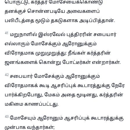
பொருட்டு, கர்த்தர் மோசேயைக்கொண்டு
தனக்குச் சொன்னபடியே அவைகளைப்
பலிபீடத்தை மூடும் தகடுகளாக அடிப்பித்தான்.
41
மறுநாளில் இஸ்ரவேல் புத்திரரின் சபையார்
எல்லாரும் மோசேக்கும் ஆரோனுக்கும்
விரோதமாக முறுமுறுத்து: நீங்கள் கர்த்தரின்
ஜனங்களைக் கொன்று போட்டீர்கள் என்றார்கள்.
42
சபையார் மோசேக்கும் ஆரோனுக்கும்
விரோதமாகக் கூடி ஆசரிப்புக் கூடாரத்துக்கு நேரே
பார்க்கிறபோது, மேகம் அதை மூடினது, கர்த்தரின்
மகிமை காணப்பட்டது.
43
மோசேயும் ஆரோனும் ஆசரிப்புக் கூடாரத்துக்கு
முன்பாக வந்தார்கள்;