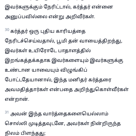
இவர்களுக்கும் நேரிட்டால், கர்த்தர் என்னை
அனுப்பவில்லை என்று அறிவீர்கள்.
30
கர்த்தர் ஒரு புதிய காரியத்தை
நேரிடச்செய்வதால், பூமி தன் வாயைத்திறந்து,
இவர்கள் உயிரோடே பாதாளத்தில்
இறங்கத்தக்கதாக இவர்களையும் இவர்களுக்கு
உண்டான யாவையும் விழுங்கிப்
போட்டதேயானால், இந்த மனிதர் கர்த்தரை
அவமதித்தார்கள் என்பதை அறிந்துகொள்வீர்கள்
என்றான்.
31
அவன் இந்த வார்த்தைகளையெல்லாம்
சொல்லி முடித்தவுடனே, அவர்கள் நின்றிருந்த
நிலம் பிளந்தது;