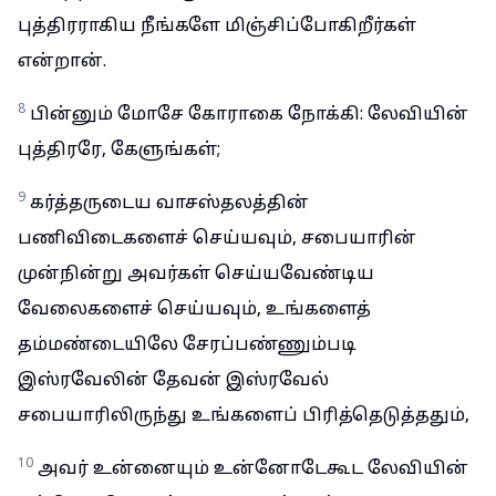
புத்திரராகிய நீங்களே மிஞ்சிப்போகிறீர்கள்
என்றான்.
8
பின்னும் மோசே கோராகை நோக்கி: லேவியின்
புத்திரரே, கேளுங்கள்;
9
கர்த்தருடைய வாசஸ்தலத்தின்
பணிவிடைகளைச் செய்யவும், சபையாரின்
முன்நின்று அவர்கள் செய்யவேண்டிய
வேலைகளைச் செய்யவும், உங்களைத்
தம்மண்டையிலே சேரப்பண்ணும்படி
இஸ்ரவேலின் தேவன் இஸ்ரவேல்
சபையாரிலிருந்து உங்களைப் பிரித்தெடுத்ததும்,
10
அவர் உன்னையும் உன்னோடேகூட லேவியின்