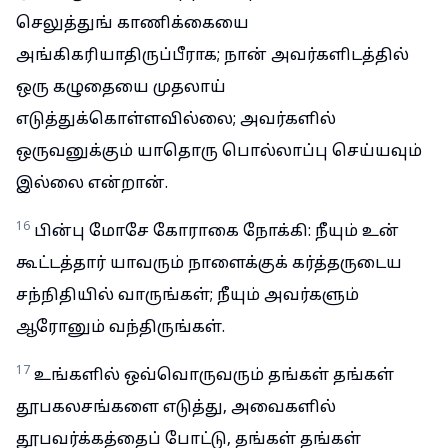
செலுத்துங் காணிக்கையை
அங்கிகரியாதிருப்பீராக; நான் அவர்களிடத்தில்
ஒரு கழுதையை முதலாய்
எடுத்துக்கொள்ளவில்லை; அவர்களில்
ஒருவனுக்கும் யாதொரு பொல்லாப்பு செய்யவும்
இல்லை என்றான்.
16
பின்பு மோசே கோராகை நோக்கி: நீயும் உன்
கூட்டத்தார் யாவரும் நாளைக்குக் கர்த்தருடைய
சந்நிதியில் வாருங்கள்; நீயும் அவர்களும்
ஆரோனும் வந்திருங்கள்.
17
உங்களில் ஒவ்வொருவரும் தங்கள் தங்கள்
தூபகலசங்களை எடுத்து, அவைகளில்
தூபவர்க்கத்தைப் போட்டு, தங்கள் தங்கள்