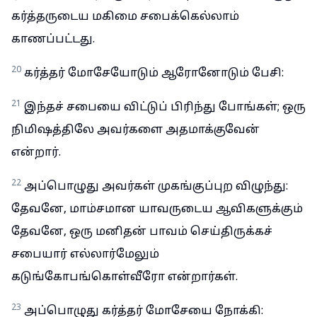
கர்த்தருடைய மகிமை சபைக்கெல்லாம்
காணப்பட்டது.
20
கர்த்தர் மோசேயோடும் ஆரோனோடும் பேசி:
21
இந்தச் சபையை விட்டுப் பிரிந்து போங்கள்; ஒரு
நிமிஷத்திலே அவர்களை அதமாக்குவேன்
என்றார்.
22
அப்பொழுது அவர்கள் முகங்குப்புற விழுந்து:
தேவனே, மாம்சமான யாவருடைய ஆவிகளுக்கும்
தேவனே, ஒரு மனிதன் பாவம் செய்திருக்கச்
சபையார் எல்லார்மேலும்
கடுங்கோபங்கொள்வீரோ என்றார்கள்.
23
அப்பொழுது கர்த்தர் மோசேயை நோக்கி: