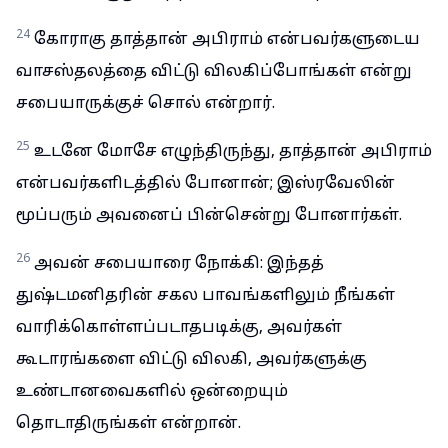
24
கோராகு தாத்தான் அபிராம் என்பவர்களுடைய
வாசஸ்தலத்தை விட்டு விலகிப்போங்கள் என்று
சபையாருக்குச் சொல் என்றார்.
25
உடனே மோசே எழுந்திருந்து, தாத்தான் அபிராம்
என்பவர்களிடத்தில் போனான்; இஸ்ரவேலின்
மூப்பரும் அவனைப் பின்சென்று போனார்கள்.
26
அவன் சபையாரை நோக்கி: இந்தத்
துஷ்டமனிதரின் சகல பாவங்களிலும் நீங்கள்
வாரிக்கொள்ளப்படாதபடிக்கு, அவர்கள்
கூடாரங்களை விட்டு விலகி, அவர்களுக்கு
உண்டானவைகளில் ஒன்றையும்
தொடாதிருங்கள் என்றான்.