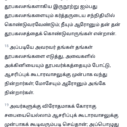
தூபகலசங்களாகிய இருநூற்று ஐம்பது
தூபகலசங்களையும் கர்த்தருடைய சந்நிதியில்
கொண்டுவரவேண்டும்; நீயும் ஆரோனும் தன் தன்
தூபகலசத்தைக் கொண்டுவாருங்கள் என்றான்.
18
அப்படியே அவரவர் தங்கள் தங்கள்
தூபகலசங்களை எடுத்து, அவைகளில்
அக்கினியையும் தூபவர்க்கத்தையும் போட்டு,
ஆசரிப்புக் கூடாரவாசலுக்கு முன்பாக வந்து
நின்றார்கள்; மோசேயும் ஆரோனும் அங்கே
நின்றார்கள்.
19
அவர்களுக்கு விரோதமாகக் கோராகு
சபையையெல்லாம் ஆசரிப்புக் கூடாரவாசலுக்கு
முன்பாகக் கூடிவரும்படி செய்தான்; அப்பொழுது