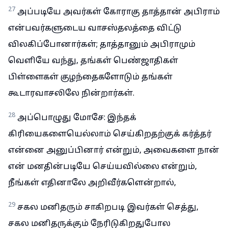
27
அப்படியே அவர்கள் கோராகு தாத்தான் அபிராம்
என்பவர்களுடைய வாசஸ்தலத்தை விட்டு
விலகிப்போனார்கள்; தாத்தானும் அபிராமும்
வெளியே வந்து, தங்கள் பெண்ஜாதிகள்
பிள்ளைகள் குழந்தைகளோடும் தங்கள்
கூடாரவாசலிலே நின்றார்கள்.
28
அப்பொழுது மோசே: இந்தக்
கிரியைகளையெல்லாம் செய்கிறதற்குக் கர்த்தர்
என்னை அனுப்பினார் என்றும், அவைகளை நான்
என் மனதின்படியே செய்யவில்லை என்றும்,
நீங்கள் எதினாலே அறிவீர்களென்றால்,
29
சகல மனிதரும் சாகிறபடி இவர்கள் செத்து,
சகல மனிதருக்கும் நேரிடுகிறதுபோல