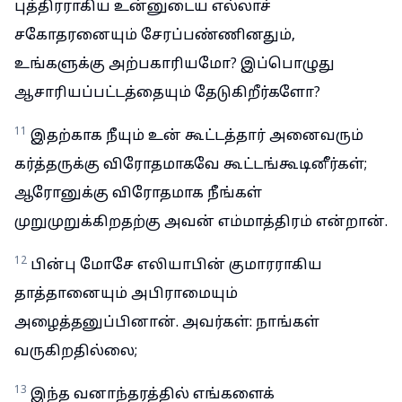
புத்திரராகிய உன்னுடைய எல்லாச்
சகோதரனையும் சேரப்பண்ணினதும்,
உங்களுக்கு அற்பகாரியமோ? இப்பொழுது
ஆசாரியப்பட்டத்தையும் தேடுகிறீர்களோ?
11
இதற்காக நீயும் உன் கூட்டத்தார் அனைவரும்
கர்த்தருக்கு விரோதமாகவே கூட்டங்கூடினீர்கள்;
ஆரோனுக்கு விரோதமாக நீங்கள்
முறுமுறுக்கிறதற்கு அவன் எம்மாத்திரம் என்றான்.
12
பின்பு மோசே எலியாபின் குமாரராகிய
தாத்தானையும் அபிராமையும்
அழைத்தனுப்பினான். அவர்கள்: நாங்கள்
வருகிறதில்லை;
13
இந்த வனாந்தரத்தில் எங்களைக்