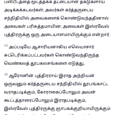
பலிபீடத்தை மூடத்தக்க தட்டையான தகடுகளாய்
அடிக்கக்கடவர்கள்; அவர்கள் கர்த்தருடைய
சந்நிதியில் அவைகளைக் கொண்டுவந்ததினால்
அவைகள் பரிசுத்தமாயின; அவைகள் இஸ்ரவேல்
புத்திரருக்கு ஒரு அடையாளமாயிருக்கும் என்றார்.
39
அப்படியே ஆசாரியனாகிய எலெயாசார்
சுட்டெரிக்கப்பட்டவர்கள் கொண்டுவந்திருந்த
வெண்கலத் தூபகலசங்களை எடுத்து,
40
ஆரோனின் புத்திரராய் இராத அந்நியன்
ஒருவனும் கர்த்தருடைய சந்நிதியில் தூபங்காட்ட
வராதபடிக்கும், கோராகைப்போலும் அவன்
கூட்டத்தாரைப்போலும் இராதபடிக்கும்,
இஸ்ரவேல் புத்திரருக்கு ஞாபகக்குறியாயிருக்கும்