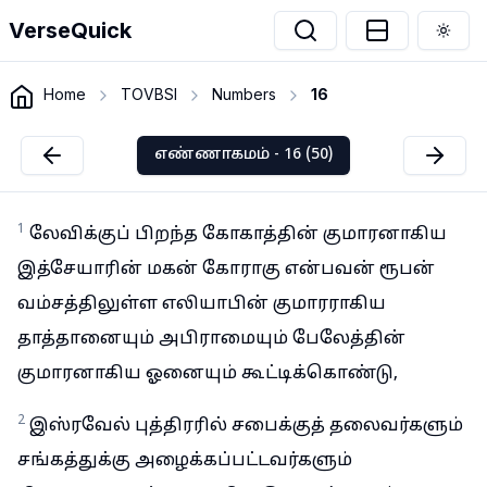
VerseQuick
Togg
Home
TOVBSI
Numbers
16
எண்ணாகமம் - 16 (50)
1
லேவிக்குப் பிறந்த கோகாத்தின் குமாரனாகிய
இத்சேயாரின் மகன் கோராகு என்பவன் ரூபன்
வம்சத்திலுள்ள எலியாபின் குமாரராகிய
தாத்தானையும் அபிராமையும் பேலேத்தின்
குமாரனாகிய ஓனையும் கூட்டிக்கொண்டு,
2
இஸ்ரவேல் புத்திரரில் சபைக்குத் தலைவர்களும்
சங்கத்துக்கு அழைக்கப்பட்டவர்களும்