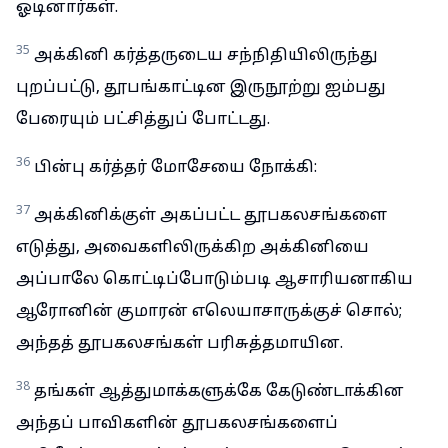
ஓடினார்கள்.
35
அக்கினி கர்த்தருடைய சந்நிதியிலிருந்து
புறப்பட்டு, தூபங்காட்டின இருநூற்று ஐம்பது
பேரையும் பட்சித்துப் போட்டது.
36
பின்பு கர்த்தர் மோசேயை நோக்கி:
37
அக்கினிக்குள் அகப்பட்ட தூபகலசங்களை
எடுத்து, அவைகளிலிருக்கிற அக்கினியை
அப்பாலே கொட்டிப்போடும்படி ஆசாரியனாகிய
ஆரோனின் குமாரன் எலெயாசாருக்குச் சொல்;
அந்தத் தூபகலசங்கள் பரிசுத்தமாயின.
38
தங்கள் ஆத்துமாக்களுக்கே கேடுண்டாக்கின
அந்தப் பாவிகளின் தூபகலசங்களைப்