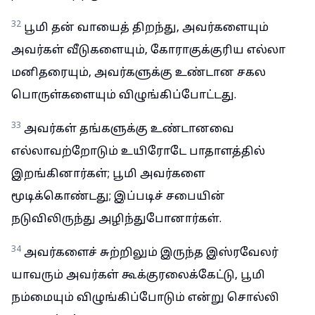
32
பூமி தன் வாயைத் திறந்து, அவர்களையும்
அவர்கள் வீடுகளையும், கோராகுக்குரிய எல்லா
மனிதரையும், அவர்களுக்கு உண்டான சகல
பொருள்களையும் விழுங்கிப்போட்டது.
33
அவர்கள் தங்களுக்கு உண்டானவை
எல்லாவற்றோடும் உயிரோடே பாதாளத்தில்
இறங்கினார்கள்; பூமி அவர்களை
மூடிக்கொண்டது; இப்படிச் சபையின்
நடுவிலிருந்து அழிந்துபோனார்கள்.
34
அவர்களைச் சுற்றிலும் இருந்த இஸ்ரவேலர்
யாவரும் அவர்கள் கூக்குரலைக்கேட்டு, பூமி
நம்மையும் விழுங்கிப்போடும் என்று சொல்லி