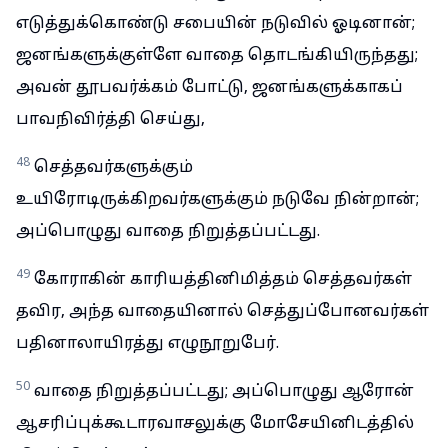
எடுத்துக்கொண்டு சபையின் நடுவில் ஓடினான்;
ஜனங்களுக்குள்ளே வாதை தொடங்கியிருந்தது;
அவன் தூபவர்க்கம் போட்டு, ஜனங்களுக்காகப்
பாவநிவிர்த்தி செய்து,
48
செத்தவர்களுக்கும்
உயிரோடிருக்கிறவர்களுக்கும் நடுவே நின்றான்;
அப்பொழுது வாதை நிறுத்தப்பட்டது.
49
கோராகின் காரியத்தினிமித்தம் செத்தவர்கள்
தவிர, அந்த வாதையினால் செத்துப்போனவர்கள்
பதினாலாயிரத்து எழுநூறுபேர்.
50
வாதை நிறுத்தப்பட்டது; அப்பொழுது ஆரோன்
ஆசரிப்புக்கூடாரவாசலுக்கு மோசேயினிடத்தில்