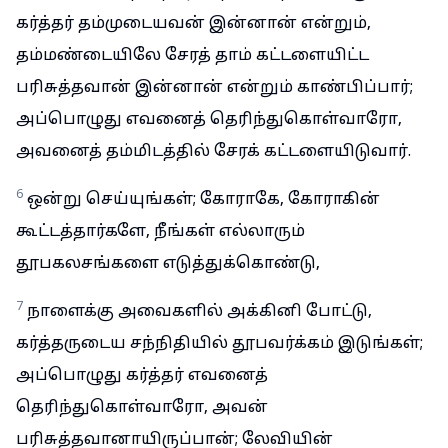
கர்த்தர் தம்முடையவன் இன்னான் என்றும்,
தம்மண்டையிலே சேரத் தாம் கட்டளையிட்ட
பரிசுத்தவான் இன்னான் என்றும் காண்பிப்பார்;
அப்பொழுது எவனைத் தெரிந்துகொள்வாரோ,
அவனைத் தம்மிடத்தில் சேரக் கட்டளையிடுவார்.
6
ஒன்று செய்யுங்கள்; கோராகே, கோராகின்
கூட்டத்தார்களே, நீங்கள் எல்லாரும்
தூபகலசங்களை எடுத்துக்கொண்டு,
7
நாளைக்கு அவைகளில் அக்கினி போட்டு,
கர்த்தருடைய சந்நிதியில் தூபவர்க்கம் இடுங்கள்;
அப்பொழுது கர்த்தர் எவனைத்
தெரிந்துகொள்வாரோ, அவன்
பரிசுத்தவானாயிருப்பான்; லேவியின்