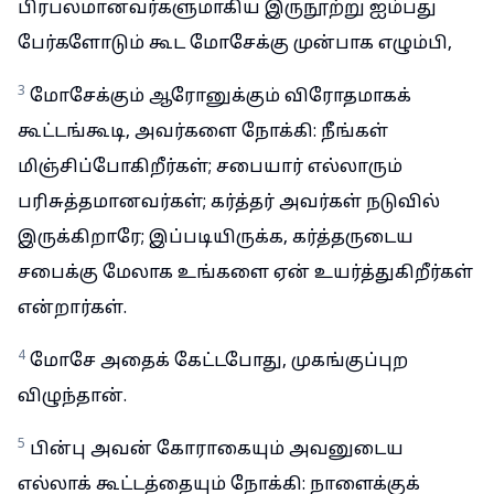
பிரபலமானவர்களுமாகிய இருநூற்று ஐம்பது
பேர்களோடும் கூட மோசேக்கு முன்பாக எழும்பி,
3
மோசேக்கும் ஆரோனுக்கும் விரோதமாகக்
கூட்டங்கூடி, அவர்களை நோக்கி: நீங்கள்
மிஞ்சிப்போகிறீர்கள்; சபையார் எல்லாரும்
பரிசுத்தமானவர்கள்; கர்த்தர் அவர்கள் நடுவில்
இருக்கிறாரே; இப்படியிருக்க, கர்த்தருடைய
சபைக்கு மேலாக உங்களை ஏன் உயர்த்துகிறீர்கள்
என்றார்கள்.
4
மோசே அதைக் கேட்டபோது, முகங்குப்புற
விழுந்தான்.
5
பின்பு அவன் கோராகையும் அவனுடைய
எல்லாக் கூட்டத்தையும் நோக்கி: நாளைக்குக்