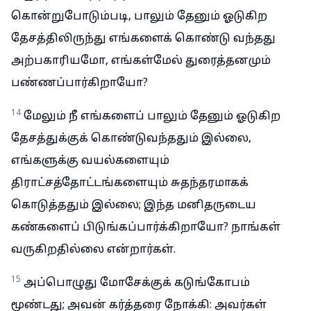
கொன்றுபோடும்படி, பாலும் தேனும் ஓடுகிற
தேசத்திலிருந்து எங்களைக் கொண்டு வந்தது
அற்பகாரியமோ, எங்கள்மேல் துரைத்தனமும்
பண்ணப்பார்கிறாயோ?
14
மேலும் நீ எங்களைப் பாலும் தேனும் ஓடுகிற
தேசத்துக்குக் கொண்டுவந்ததும் இல்லை,
எங்களுக்கு வயல்களையும்
திராட்சத்தோட்டங்களையும் சுதந்தரமாகக்
கொடுத்ததும் இல்லை; இந்த மனிதருடைய
கண்களைப் பிடுங்கப்பார்க்கிறாயோ? நாங்கள்
வருகிறதில்லை என்றார்கள்.
15
அப்பொழுது மோசேக்குக் கடுங்கோபம்
மூண்டது; அவன் கர்த்தரை நோக்கி: அவர்கள்