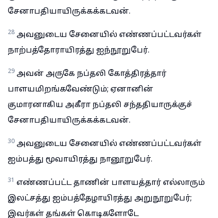
சேனாபதியாயிருக்கக்கடவன்.
28
அவனுடைய சேனையில் எண்ணப்பட்டவர்கள்
நாற்பத்தோராயிரத்து ஐந்நூறுபேர்.
29
அவன் அருகே நப்தலி கோத்திரத்தார்
பாளயமிறங்கவேண்டும்; ஏனானின்
குமாரனாகிய அகீரா நப்தலி சந்ததியாருக்குச்
சேனாபதியாயிருக்கக்கடவன்.
30
அவனுடைய சேனையில் எண்ணப்பட்டவர்கள்
ஐம்பத்து மூவாயிரத்து நானூறுபேர்.
31
எண்ணப்பட்ட தாணின் பாளயத்தார் எல்லாரும்
இலட்சத்து ஐம்பத்தேழாயிரத்து அறுநூறுபேர்;
இவர்கள் தங்கள் கொடிகளோடே