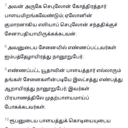
7
அவன் அருகே செபுலோன் கோத்திரத்தார்
பாளயமிறங்கவேண்டும்; ஏலோனின்
குமாரனாகிய எலியாப் செபுலோன் சந்ததிக்குச்
சேனாபதியாயிருக்கக்கடவன்.
8
அவனுடைய சேனையில் எண்ணப்பட்டவர்கள்
ஐம்பத்தேழாயிரத்து நானூறுபேர்.
9
எண்ணப்பட்ட யூதாவின் பாளயத்தார் எல்லாரும்
தங்கள் சேனைகளின்படியே இலட்சத்து எண்பத்து
ஆறாயிரத்து நானூறுபேர்; இவர்கள்
பிரயாணத்திலே முதற்பாளயமாய்ப்
போகக்கடவர்கள்.
10
ரூபனுடைய பாளயத்துக் கொடியையுடைய