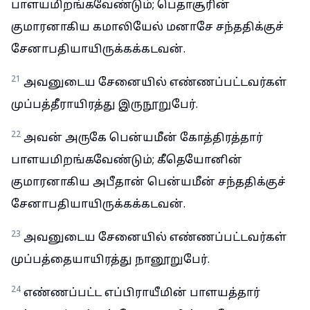
பாளயமிறங்கவேண்டும்; பெதாசூரின்
குமாரனாகிய கமாலியேல் மனாசே சந்ததிக்குச்
சேனாபதியாயிருக்கக்கடவன்.
21
அவனுடைய சேனையில் எண்ணப்பட்டவர்கள்
முப்பத்தீராயிரத்து இருநூறுபேர்.
22
அவன் அருகே பென்யமீன் கோத்திரத்தார்
பாளயமிறங்கவேண்டும்; கீதெயோனின்
குமாரனாகிய அபீதான் பென்யமீன் சந்ததிக்குச்
சேனாபதியாயிருக்கக்கடவன்.
23
அவனுடைய சேனையில் எண்ணப்பட்டவர்கள்
முப்பத்தையாயிரத்து நானூறுபேர்.
24
எண்ணப்பட்ட எப்பிராயீமின் பாளயத்தார்