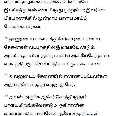
எல்லாரும் தங்கள் சேனைகளின்படியே
இலட்சத்து எண்ணாயிரத்து நூறுபேர்; இவர்கள்
பிரயாணத்தில் மூன்றாம் பாளயமாய்ப்
போகக்கடவர்கள்.
25
தாணுடைய பாளயத்துக் கொடியையுடைய
சேனைகள் வடபுறத்தில் இறங்கவேண்டும்;
அம்மிஷதாயின் குமாரனாகிய அகியேசேர் தாண்
வம்சத்திற்குச் சேனாபதியாயிருக்கக்கடவன்.
26
அவனுடைய சேனையில் எண்ணப்பட்டவர்கள்
அறுபத்தீராயிரத்து எழுநூறுபேர்.
27
அவன் அருகே ஆசேர் கோத்திரத்தார்
பாளயமிறங்கவேண்டும்; ஓகிரானின்
குமாரனாகிய பாகியேல் ஆசேர் சந்ததிக்குச்