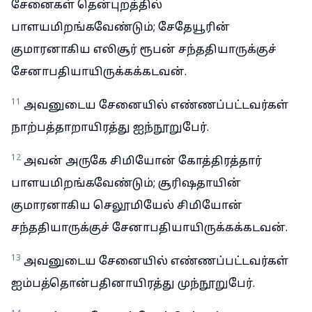
சேனைகள் தென்புறத்தில்
பாளயமிறங்கவேண்டும்; சேதேயூரின்
குமாரனாகிய எலிசூர் ரூபன் சந்ததியாருக்குச்
சேனாபதியாயிருக்கக்கடவன்.
11
அவனுடைய சேனையில் எண்ணப்பட்டவர்கள்
நாற்பத்தாறாயிரத்து ஐந்நூறுபேர்.
12
அவன் அருகே சிமியோன் கோத்திரத்தார்
பாளயமிறங்கவேண்டும்; சூரிஷதாயின்
குமாரனாகிய செலூமியேல் சிமியோன்
சந்ததியாருக்குச் சேனாபதியாயிருக்கக்கடவன்.
13
அவனுடைய சேனையில் எண்ணப்பட்டவர்கள்
ஐம்பத்தொன்பதினாயிரத்து முந்நூறுபேர்.