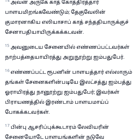
14
அவன் அருகே காத் கோத்திரத்தார்
பாளயமிறங்கவேண்டும்; தேகுவேலின்
குமாரனாகிய எலியாசாப் காத் சந்ததியாருக்குச்
சேனாபதியாயிருக்கக்கடவன்.
15
அவனுடைய சேனையில் எண்ணப்பட்டவர்கள்
நாற்பத்தையாயிரத்து அறுநூற்று ஐம்பதுபேர்.
16
எண்ணப்பட்ட ரூபனின் பாளயத்தார் எல்லாரும்
தங்கள் சேனைகளின்படியே இலட்சத்து ஐம்பத்து
ஓராயிரத்து நானூற்று ஐம்பதுபேர்; இவர்கள்
பிராயணத்தில் இரண்டாம் பாளயமாய்ப்
போகக்கடவர்கள்.
17
பின்பு ஆசரிப்புக்கூடாரம் லேவியரின்
சேனையோடே பாளயங்களின் நடுவே