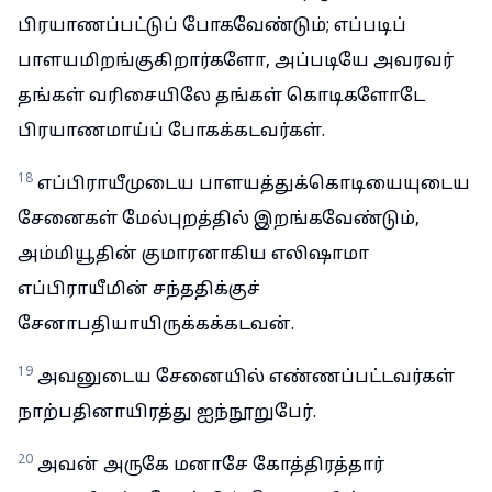
பிரயாணப்பட்டுப் போகவேண்டும்; எப்படிப்
பாளயமிறங்குகிறார்களோ, அப்படியே அவரவர்
தங்கள் வரிசையிலே தங்கள் கொடிகளோடே
பிரயாணமாய்ப் போகக்கடவர்கள்.
18
எப்பிராயீமுடைய பாளயத்துக்கொடியையுடைய
சேனைகள் மேல்புறத்தில் இறங்கவேண்டும்,
அம்மியூதின் குமாரனாகிய எலிஷாமா
எப்பிராயீமின் சந்ததிக்குச்
சேனாபதியாயிருக்கக்கடவன்.
19
அவனுடைய சேனையில் எண்ணப்பட்டவர்கள்
நாற்பதினாயிரத்து ஐந்நூறுபேர்.
20
அவன் அருகே மனாசே கோத்திரத்தார்