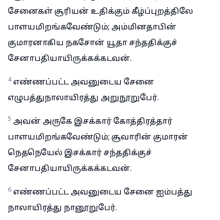
சேனைகள் சூரியன் உதிக்கும் கீழ்ப்புறத்திலே
பாளயமிறங்கவேண்டும்; அம்மினதாபின்
குமாரனாகிய நகசோன் யூதா சந்ததிக்குச்
சேனாபதியாயிருக்கக்கடவன்.
4
எண்ணப்பட்ட அவனுடைய சேனை
எழுபத்துநாலாயிரத்து அறுநூறுபேர்.
5
அவன் அருகே இசக்கார் கோத்திரத்தார்
பாளயமிறங்கவேண்டும்; சூவாரின் குமாரன்
நெதநெயேல் இசக்கார் சந்ததிக்குச்
சேனாபதியாயிருக்கக்கடவன்.
6
எண்ணப்பட்ட அவனுடைய சேனை ஐம்பத்து
நாலாயிரத்து நானூறுபேர்.