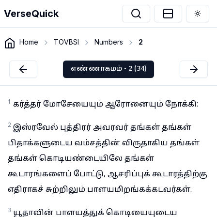
VerseQuick
Togg
Home
TOVBSI
Numbers
2
எண்ணாகமம் - 2 (34)
1
கர்த்தர் மோசேயையும் ஆரோனையும் நோக்கி:
2
இஸ்ரவேல் புத்திரர் அவரவர் தங்கள் தங்கள்
பிதாக்களுடைய வம்சத்தின் விருதாகிய தங்கள்
தங்கள் கொடியண்டையிலே தங்கள்
கூடாரங்களைப் போட்டு, ஆசரிப்புக் கூடாரத்திற்கு
எதிராகச் சுற்றிலும் பாளயமிறங்கக்கடவர்கள்.
3
யூதாவின் பாளயத்துக் கொடியையுடைய