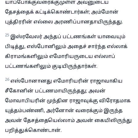
யாப்போக்குவரைக்குமுள்ள அவனுடைய
தேசத்தைக் கட்டிக்கொண்டார்கள்; அம்மோன்
புத்திரரின் எல்லை அரணிப்பானதாயிருந்தது.
25
இஸ்ரவேலர் அந்தப் பட்டணங்கள் யாவையும்
பிடித்து, எஸ்போனிலும் அதைச் சார்ந்த எல்லாக்
கிராமங்களிலும் எமோரியருடைய எல்லாப்
பட்டணங்களிலும் குடியிருந்தார்கள்.
26
எஸ்போனானது எமோரியரின் ராஜாவாகிய
சீகோனின் பட்டணமாயிருந்தது; அவன்
மோவாபியரின் முந்தின ராஜாவுக்கு விரோதமாக
யுத்தம்பண்ணி, அர்னோன் வரைக்கும் இருந்த
அவன் தேசத்தையெல்லாம் அவன் கையிலிருந்து
பறித்துக்கொண்டான்.