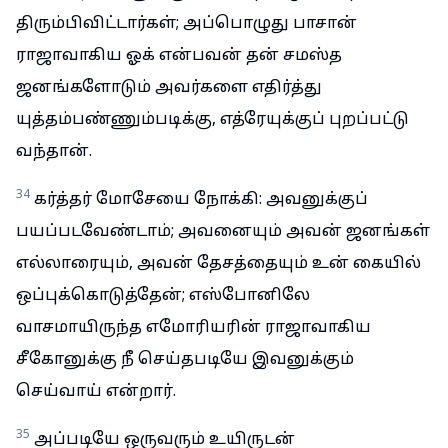
திரும்பிவிட்டார்கள்; அப்பொழுது பாசான்
ராஜாவாகிய ஓக் என்பவன் தன் சமஸ்த
ஜனங்களோடும் அவர்களை எதிர்த்து
யுத்தம்பண்ணும்படிக்கு, எத்ரேயுக்குப் புறப்பட்டு
வந்தான்.
34
கர்த்தர் மோசேயை நோக்கி: அவனுக்குப்
பயப்படவேண்டாம்; அவனையும் அவன் ஜனங்கள்
எல்லாரையும், அவன் தேசத்தையும் உன் கையில்
ஒப்புக்கொடுத்தேன்; எஸ்போனிலே
வாசமாயிருந்த எமோரியரின் ராஜாவாகிய
சீகோனுக்கு நீ செய்தபடியே இவனுக்கும்
செய்வாய் என்றார்.
35
அப்படியே ஒருவரும் உயிருடன்