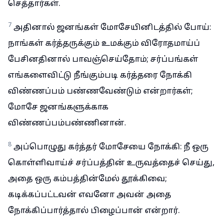
செத்தார்கள்.
7
அதினால் ஜனங்கள் மோசேயினிடத்தில் போய்:
நாங்கள் கர்த்தருக்கும் உமக்கும் விரோதமாய்ப்
பேசினதினால் பாவஞ்செய்தோம்; சர்ப்பங்கள்
எங்களைவிட்டு நீங்கும்படி கர்த்தரை நோக்கி
விண்ணப்பம் பண்ணவேண்டும் என்றார்கள்;
மோசே ஜனங்களுக்காக
விண்ணப்பம்பண்ணினான்.
8
அப்பொழுது கர்த்தர் மோசேயை நோக்கி: நீ ஒரு
கொள்ளிவாய்ச் சர்ப்பத்தின் உருவத்தைச் செய்து,
அதை ஒரு கம்பத்தின்மேல் தூக்கிவை;
கடிக்கப்பட்டவன் எவனோ அவன் அதை
நோக்கிப்பார்த்தால் பிழைப்பான் என்றார்.