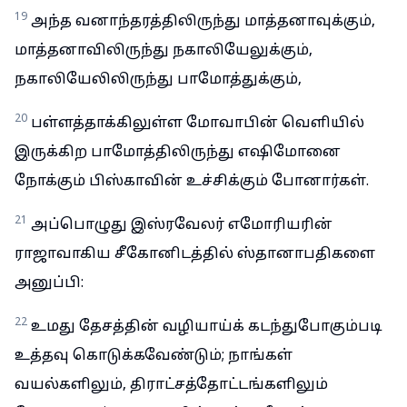
19
அந்த வனாந்தரத்திலிருந்து மாத்தனாவுக்கும்,
மாத்தனாவிலிருந்து நகாலியேலுக்கும்,
நகாலியேலிலிருந்து பாமோத்துக்கும்,
20
பள்ளத்தாக்கிலுள்ள மோவாபின் வெளியில்
இருக்கிற பாமோத்திலிருந்து எஷிமோனை
நோக்கும் பிஸ்காவின் உச்சிக்கும் போனார்கள்.
21
அப்பொழுது இஸ்ரவேலர் எமோரியரின்
ராஜாவாகிய சீகோனிடத்தில் ஸ்தானாபதிகளை
அனுப்பி:
22
உமது தேசத்தின் வழியாய்க் கடந்துபோகும்படி
உத்தவு கொடுக்கவேண்டும்; நாங்கள்
வயல்களிலும், திராட்சத்தோட்டங்களிலும்