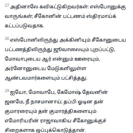
27
அதினாலே கவிகட்டுகிறவர்கள்: எஸ்போனுக்கு
வாருங்கள்; சீகோனின் பட்டணம் ஸ்திரமாய்க்
கட்டப்படுவதாக.
28
எஸ்போனிலிருந்து அக்கினியும் சீகோனுடைய
பட்டணத்திலிருந்து ஜூவாலையும் புறப்பட்டு,
மோவாபுடைய ஆர் என்னும் ஊரையும்,
அர்னோனுடைய மேடுகளிலுள்ள
ஆண்டவமார்களையும் பட்சித்தது.
29
ஐயோ, மோவாபே, கேமோஷ் தேவனின்
ஜனமே, நீ நாசமானாய்; தப்பி ஓடின தன்
குமாரரையும் தன் குமாரத்திகளையும்
எமோரியரின் ராஜாவாகிய சீகோனுக்குச்
சிறைகளாக ஒப்புக்கொடுத்தான்.