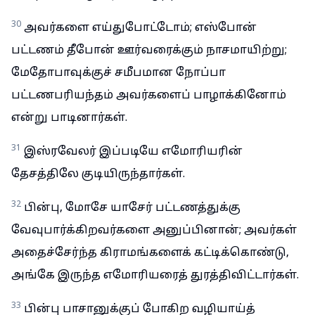
30
அவர்களை எய்துபோட்டோம்; எஸ்போன்
பட்டணம் தீபோன் ஊர்வரைக்கும் நாசமாயிற்று;
மேதோபாவுக்குச் சமீபமான நோப்பா
பட்டணபரியந்தம் அவர்களைப் பாழாக்கினோம்
என்று பாடினார்கள்.
31
இஸ்ரவேலர் இப்படியே எமோரியரின்
தேசத்திலே குடியிருந்தார்கள்.
32
பின்பு, மோசே யாசேர் பட்டணத்துக்கு
வேவுபார்க்கிறவர்களை அனுப்பினான்; அவர்கள்
அதைச்சேர்ந்த கிராமங்களைக் கட்டிக்கொண்டு,
அங்கே இருந்த எமோரியரைத் துரத்திவிட்டார்கள்.
33
பின்பு பாசானுக்குப் போகிற வழியாய்த்