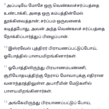
9
அப்படியே மோசே ஒரு வெண்கலச்சர்ப்பத்தை
உண்டாக்கி, அதை ஒரு கம்பத்தின்மேல்
தூக்கிவைத்தான்; சர்ப்பம் ஒருவனைக்
கடித்தபோது, அவன் அந்த வெண்கலச் சர்ப்பத்தை
நோக்கிப்பார்த்துப் பிழைப்பான்.
10
இஸ்ரவேல் புத்திரர் பிராயணப்பட்டுப்போய்,
ஓபோத்தில் பாளயமிறங்கினார்கள்.
11
ஓபோத்திலிருந்து பிரயாணம்பண்ணி,
சூரியோதயத்திற்கு நேராய் மோவாபுக்கு எதிரான
வனாந்தரத்திலுள்ள அபாரீமின் மேடுகளில்
பாளயமிறங்கினார்கள்.
12
அங்கேயிருந்து பிரயாணப்பட்டுப் போய்,