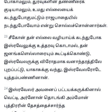
போகாமலும், துரவுகளின் தண்ணீரைக்
குடியாமலும், உமது எல்லையைக்
கடந்துபோகுமட்டும் ராஜபாதையில்
நடந்துபோவோம் என்று சொல்லச்சொன்னார்கள்.
23
சீகோன் தன் எல்லை வழியாய்க் கடந்துபோக
இஸ்ரவேலுக்கு உத்தரவு கொடாமல், தன்
ஜனங்களெல்லாரையும் கூட்டிக்கொண்டு,
இஸ்ரவேலருக்கு விரோதமாக வனாந்தரத்திலே
புறப்பட்டு, யாகாசுக்கு வந்து, இஸ்ரவேலரோடே
யுத்தம்பண்ணினான்.
24
இஸ்ரவேலர் அவனைப் பட்டயக்கருக்கினால்
வெட்டி, அர்னோன் தொடங்கி அம்மோன்
புத்திரரின் தேசத்தைச்சார்ந்த