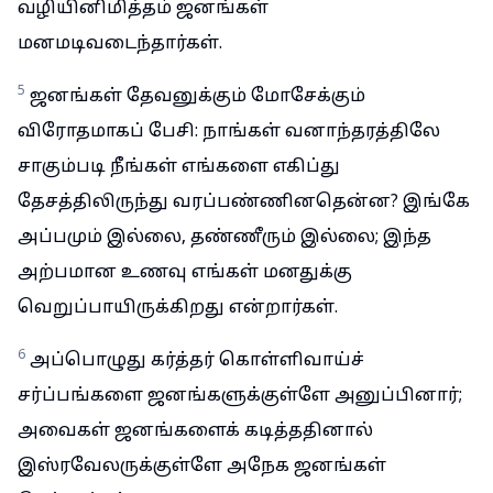
வழியினிமித்தம் ஜனங்கள்
மனமடிவடைந்தார்கள்.
5
ஜனங்கள் தேவனுக்கும் மோசேக்கும்
விரோதமாகப் பேசி: நாங்கள் வனாந்தரத்திலே
சாகும்படி நீங்கள் எங்களை எகிப்து
தேசத்திலிருந்து வரப்பண்ணினதென்ன? இங்கே
அப்பமும் இல்லை, தண்ணீரும் இல்லை; இந்த
அற்பமான உணவு எங்கள் மனதுக்கு
வெறுப்பாயிருக்கிறது என்றார்கள்.
6
அப்பொழுது கர்த்தர் கொள்ளிவாய்ச்
சர்ப்பங்களை ஜனங்களுக்குள்ளே அனுப்பினார்;
அவைகள் ஜனங்களைக் கடித்ததினால்
இஸ்ரவேலருக்குள்ளே அநேக ஜனங்கள்