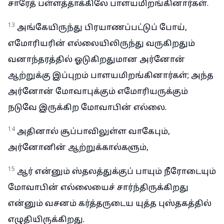
சாரேத் பள்ளத்தாக்கிலே பாளயமிறங்கினார்கள்.
13
அங்கேயிருந்து பிரயாணப்பட்டுப் போய்,
எமோரியரின் எல்லையிலிருந்து வருகிறதும்
வனாந்தரத்தில் ஓடுகிறதுமான அர்னோன்
ஆற்றுக்கு இப்புறம் பாளயமிறங்கினார்கள்; அந்த
அர்னோன் மோவாபுக்கும் எமோரியருக்கும்
நடுவே இருக்கிற மோவாபின் எல்லை.
14
அதினால் சூப்பாவிலுள்ள வாகேபும்,
அர்னோனின் ஆற்றுக்கால்களும்,
15
ஆர் என்னும் ஸ்தலத்துக்குப் பாயும் நீரோடையும்
மோவாபின் எல்லையைச் சார்ந்திருக்கிறது
என்னும் வசனம் கர்த்தருடைய யுத்த புஸ்தகத்தில்
எழுதியிருக்கிறது.