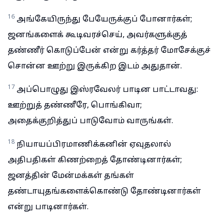
16
அங்கேயிருந்து பேயேருக்குப் போனார்கள்;
ஜனங்களைக் கூடிவரச்செய், அவர்களுக்குத்
தண்ணீர் கொடுப்பேன் என்று கர்த்தர் மோசேக்குச்
சொன்ன ஊற்று இருக்கிற இடம் அதுதான்.
17
அப்பொழுது இஸ்ரவேலர் பாடின பாட்டாவது:
ஊற்றுத் தண்ணீரே, பொங்கிவா;
அதைக்குறித்துப் பாடுவோம் வாருங்கள்.
18
நியாயப்பிரமாணிக்கனின் ஏவுதலால்
அதிபதிகள் கிணற்றைத் தோண்டினார்கள்;
ஜனத்தின் மேன்மக்கள் தங்கள்
தண்டாயுதங்களைக்கொண்டு தோண்டினார்கள்
என்று பாடினார்கள்.