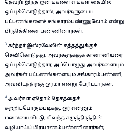
தேவரீர் இந்த ஜனங்களை எங்கள் கையில்
ஒப்புக்கொடுத்தால், அவர்களுடைய
பட்டணங்களைச் சங்காரம்பண்ணுவோம் என்று
பிரதிக்கினை பண்ணினார்கள்.
3
கர்த்தர் இஸ்ரவேலின் சத்தத்துக்குச்
செவிகொடுத்து, அவர்களுக்குக் கானானியரை
ஒப்புக்கொடுத்தார்; அப்பொழுது அவர்களையும்
அவர்கள் பட்டணங்களையும் சங்காரம்பண்ணி,
அவ்விடத்திற்கு ஓர்மா என்று பேரிட்டார்கள்.
4
அவர்கள் ஏதோம் தேசத்தைச்
சுற்றிப்போகும்படிக்கு, ஓர் என்னும்
மலையைவிட்டு, சிவந்த சமுத்திரத்தின்
வழியாய்ப் பிரயாணம்பண்ணினார்கள்;