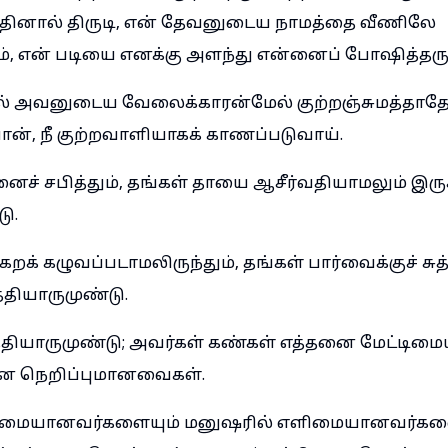
ிறதினால் திருடி, என் தேவனுடைய நாமத்தை வீணிலே
ம், என் படியை எனக்கு அளந்து என்னைப் போஷித்தரு
ல் அவனுடைய வேலைக்காரன்மேல் குற்றஞ்சுமத்தாத
ான், நீ குற்றவாளியாகக் காணப்படுவாய்.
ைச் சபித்தும், தங்கள் தாயை ஆசீர்வதியாமலும் இரு
ு.
கறக் கழுவப்படாமலிருந்தும், தங்கள் பார்வைக்குச் சுத
தியாருமுண்டு.
ியாருமுண்டு; அவர்கள் கண்கள் எத்தனை மேட்டிமைய
ை நெறிப்புமானவைகள்.
ிறுமையானவர்களையும் மனுஷரில் எளிமையானவர்கள