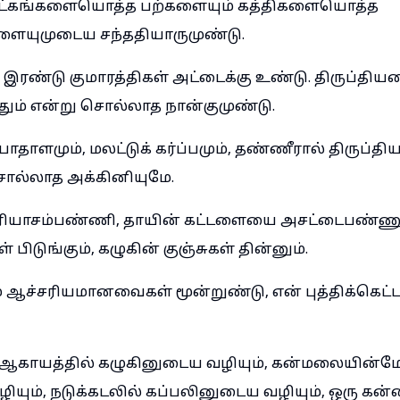
க் கட்கங்களையொத்த பற்களையும் கத்திகளையொத்த
ளையுமுடைய சந்ததியாருமுண்டு.
ற இரண்டு குமாரத்திகள் அட்டைக்கு உண்டு. திருப்தி
தும் என்று சொல்லாத நான்குமுண்டு.
ளமும், மலட்டுக் கர்ப்பமும், தண்ணீரால் திருப்தி
ல்லாத அக்கினியுமே.
பரியாசம்பண்ணி, தாயின் கட்டளையை அசட்டைபண்
 பிடுங்கும், கழுகின் குஞ்சுகள் தின்னும்.
ம் ஆச்சரியமானவைகள் மூன்றுண்டு, என் புத்திக்கெட
ாயத்தில் கழுகினுடைய வழியும், கன்மலையின்மே
ியும், நடுக்கடலில் கப்பலினுடைய வழியும், ஒரு க