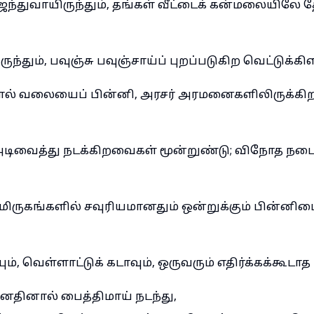
ெந்துவாயிருந்தும், தங்கள் வீட்டைக் கன்மலையிலே
ந்தும், பவுஞ்சு பவுஞ்சாய்ப் புறப்படுகிற வெட்டுக்கி
் வலையைப் பின்னி, அரசர் அரமனைகளிலிருக்கிற 
டிவைத்து நடக்கிறவைகள் மூன்றுண்டு; விநோத நட
ுகங்களில் சவுரியமானதும் ஒன்றுக்கும் பின்னி
ம், வெள்ளாட்டுக் கடாவும், ஒருவரும் எதிர்க்கக்கூடா
னதினால் பைத்திமாய் நடந்து,