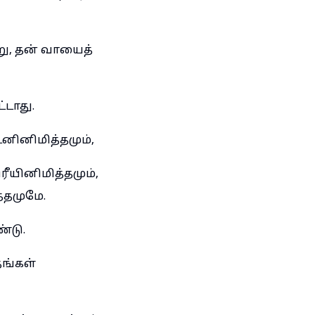
று, தன் வாயைத்
்டாது.
னினிமித்தமும்,
ரீயினிமித்தமும்,
்தமுமே.
்டு.
ங்கள்