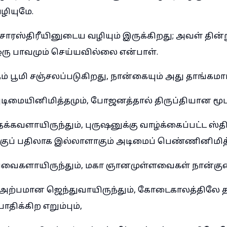
ியுமே.
சாரஸ்திரீயினுடைய வழியும் இருக்கிறது; அவள் தின்
 ஒரு பாவமும் செய்யவில்லை என்பாள்.
ம் பூமி சஞ்சலப்படுகிறது, நான்கையும் அது தாங்கமாட
ிமையினிமித்தமும், போஜனத்தால் திருப்தியான மூட
க்கவளாயிருந்தும், புருஷனுக்கு வாழ்க்கைப்பட்ட ஸ்தி
க்குப் பதிலாக இல்லாளாகும் அடிமைப் பெண்ணினிமித
ியவைகளாயிருந்தும், மகா ஞானமுள்ளவைகள் நான்குண
்பமான ஜெந்துவாயிருந்தும், கோடைகாலத்திலே த
திக்கிற எறும்பும்,