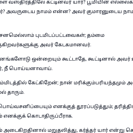
ளை வஸ்திரத்திலே கட்டினவர் யார்? பூமியின் எல்
யார்? அவருடைய நாமம் என்ன? அவர் குமாரனுடைய ந
மெல்லாம் புடமிடப்பட்டவைகள்; தம்மை
கிறவர்களுக்கு அவர் கேடகமானவர்.
்களோடு ஒன்றையும் கூட்டாதே, கூட்டினால் அவர்
், நீ பொய்யனாவாய்.
்மிடத்தில் கேட்கிறேன்; நான் மரிக்கும்பரியந்தமு
ல் தாரும்.
ய்வசனிப்பையும் எனக்குத் தூரப்படுத்தும்; தரித்தி
 எனக்குக் கொடாதிருப்பீராக.
 அடைகிறதினால் மறுதலித்து, கர்த்தர் யார் என்று ச