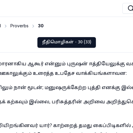
I
Proverbs
30
நீதிமொழிகள் - 30 (33)
மாரனாகிய ஆகூர் என்னும் புருஷன் ஈத்தியேலுக்கு வச
் ஊகாலுக்கும் உரைத்த உபதேச வாக்கியங்களாவன:
ும் நான் மூடன்; மனுஷருக்கேற்ற புத்தி எனக்கு இல
் கற்கவும் இல்லை, பரிசுத்தரின் அறிவை அறிந்து
றியிறங்கினவர் யார்? காற்றைத் தமது கைப்பிடிகளில்