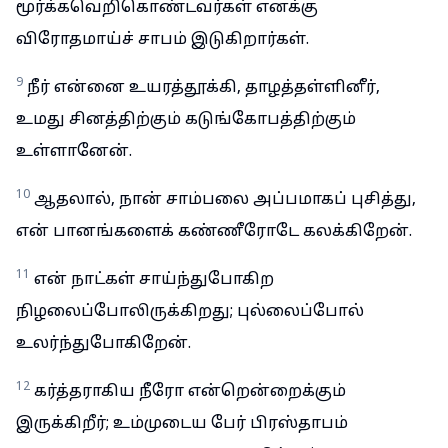
மூர்க்கவெறிகொண்டவர்கள் எனக்கு
விரோதமாய்ச் சாபம் இடுகிறார்கள்.
9
நீர் என்னை உயரத்தூக்கி, தாழத்தள்ளினீர்,
உமது சினத்திற்கும் கடுங்கோபத்திற்கும்
உள்ளானேன்.
10
ஆதலால், நான் சாம்பலை அப்பமாகப் புசித்து,
என் பானங்களைக் கண்ணீரோடே கலக்கிறேன்.
11
என் நாட்கள் சாய்ந்துபோகிற
நிழலைப்போலிருக்கிறது; புல்லைப்போல்
உலர்ந்துபோகிறேன்.
12
கர்த்தராகிய நீரோ என்றென்றைக்கும்
இருக்கிறீர்; உம்முடைய பேர் பிரஸ்தாபம்