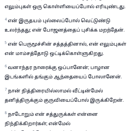
எலும்புகள் ஒரு கொள்ளியைப்போல் எரியுண்டது.
4
என் இருதயம் புல்லைப்போல் வெட்டுண்டு
உலர்ந்தது; என் போஜனத்தைப் புசிக்க மறந்தேன்.
5
என் பெருமூச்சின் சத்தத்தினால், என் எலும்புகள்
என் மாம்சத்தோடு ஒட்டிக்கொள்ளுகிறது.
6
வனாந்தர நாரைக்கு ஒப்பானேன்; பாழான
இடங்களில் தங்கும் ஆந்தையைப் போலானேன்.
7
நான் நித்திரையில்லாமல் வீட்டின்மேல்
தனித்திருக்கும் குருவியைப்போல் இருக்கிறேன்.
8
நாடோறும் என் சத்துருக்கள் என்னை
நிந்திக்கிறார்கள்; என்மேல்