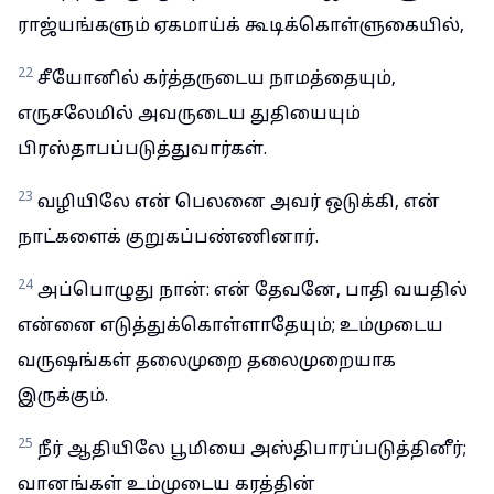
ராஜ்யங்களும் ஏகமாய்க் கூடிக்கொள்ளுகையில்,
22
சீயோனில் கர்த்தருடைய நாமத்தையும்,
எருசலேமில் அவருடைய துதியையும்
பிரஸ்தாபப்படுத்துவார்கள்.
23
வழியிலே என் பெலனை அவர் ஒடுக்கி, என்
நாட்களைக் குறுகப்பண்ணினார்.
24
அப்பொழுது நான்: என் தேவனே, பாதி வயதில்
என்னை எடுத்துக்கொள்ளாதேயும்; உம்முடைய
வருஷங்கள் தலைமுறை தலைமுறையாக
இருக்கும்.
25
நீர் ஆதியிலே பூமியை அஸ்திபாரப்படுத்தினீர்;
வானங்கள் உம்முடைய கரத்தின்