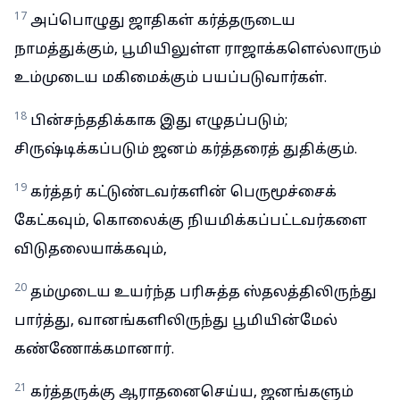
17
அப்பொழுது ஜாதிகள் கர்த்தருடைய
நாமத்துக்கும், பூமியிலுள்ள ராஜாக்களெல்லாரும்
உம்முடைய மகிமைக்கும் பயப்படுவார்கள்.
18
பின்சந்ததிக்காக இது எழுதப்படும்;
சிருஷ்டிக்கப்படும் ஜனம் கர்த்தரைத் துதிக்கும்.
19
கர்த்தர் கட்டுண்டவர்களின் பெருமூச்சைக்
கேட்கவும், கொலைக்கு நியமிக்கப்பட்டவர்களை
விடுதலையாக்கவும்,
20
தம்முடைய உயர்ந்த பரிசுத்த ஸ்தலத்திலிருந்து
பார்த்து, வானங்களிலிருந்து பூமியின்மேல்
கண்ணோக்கமானார்.
21
கர்த்தருக்கு ஆராதனைசெய்ய, ஜனங்களும்