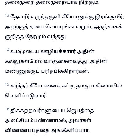
தலைமுறை தலைமுறையாக நிற்கும்.
13
தேவரீர் எழுந்தருளி சீயோனுக்கு இரங்குவீர்;
அதற்குத் தயை செய்யுங்காலமும், அதற்காகக்
குறித்த நேரமும் வந்தது.
14
உம்முடைய ஊழியக்காரர் அதின்
கல்லுகள்மேல் வாஞ்சைவைத்து, அதின்
மண்ணுக்குப் பரிதபிக்கிறார்கள்.
15
கர்த்தர் சீயோனைக் கட்டி, தமது மகிமையில்
வெளிப்படுவார்.
16
திக்கற்றவர்களுடைய ஜெபத்தை
அலட்சியம்பண்ணாமல், அவர்கள்
விண்ணப்பத்தை அங்கீகரிப்பார்.