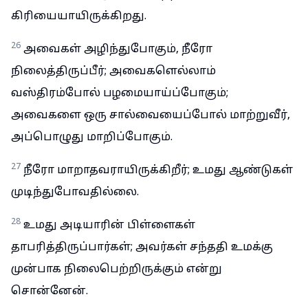
கிரியையாயிருக்கிறது.
26
அவைகள் அழிந்துபோகும், நீரோ
நிலைத்திருப்பீர்; அவைகளெல்லாம்
வஸ்திரம்போல் பழமையாய்ப்போகும்;
அவைகளை ஒரு சால்வையைப்போல் மாற்றுவீர்,
அப்பொழுது மாறிப்போகும்.
27
நீரோ மாறாதவராயிருக்கிறீர்; உமது ஆண்டுகள்
முடிந்துபோவதில்லை.
28
உமது அடியாரின் பிள்ளைகள்
தாபரித்திருப்பார்கள்; அவர்கள் சந்ததி உமக்கு
முன்பாக நிலைபெற்றிருக்கும் என்று
சொன்னேன்.