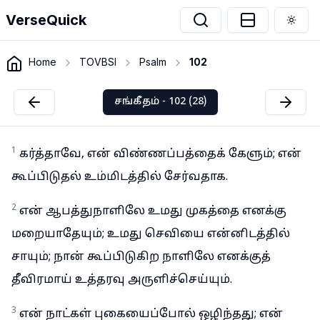
VerseQuick
Togg
Home
TOVBSI
Psalm
102
சங்கீதம் - 102 (28)
1
கர்த்தாவே, என் விண்ணப்பத்தைக் கேளும்; என்
கூப்பிடுதல் உம்மிடத்தில் சேர்வதாக.
2
என் ஆபத்துநாளிலே உமது முகத்தை எனக்கு
மறையாதேயும்; உமது செவியை என்னிடத்தில்
சாயும்; நான் கூப்பிடுகிற நாளிலே எனக்குத்
தீவிரமாய் உத்தரவு அருளிச்செய்யும்.
3
என் நாட்கள் புகையைப்போல் ஒழிந்தது; என்