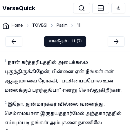
VerseQuick
Togg
Home
TOVBSI
Psalm
11
சங்கீதம் - 11 (7)
1
நான் கர்த்தரிடத்தில் அடைக்கலம்
புகுந்திருக்கிறேன்; பின்னை ஏன் நீங்கள் என்
ஆத்துமாவை நோக்கி, "பட்சியைப்போல உன்
மலைக்குப் பறந்துபோ" என்று சொல்லுகிறீர்கள்.
2
இதோ, துன்மார்க்கர் வில்லை வளைத்து,
செம்மையான இருதயத்தார்மேல் அந்தகாரத்தில்
எய்யும்படி தங்கள் அம்புகளை நாணிலே