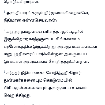
தொடுக்கிறார்கள்.
3
அஸ்திபாரங்களும் நிர்மூலமாகின்றனவே,
நீதிமான் என்னசெய்வான்?
4
கர்த்தர் தம்முடைய பரிசுத்த ஆலயத்தில்
இருக்கிறார்; கர்த்தருடைய சிங்காசனம்
பரலோகத்தில் இருக்கிறது; அவருடைய கண்கள்
மனுபுத்திரரைப் பார்க்கின்றன அவருடைய
இமைகள் அவர்களைச் சோதித்தறிகின்றன.
5
கர்த்தர் நீதிமானைச் சோதித்தறிகிறார்;
துன்மார்க்கனையும் கொடுமையில்
பிரியமுள்ளவனையும் அவருடைய உள்ளம்
வெறுக்கிறது.