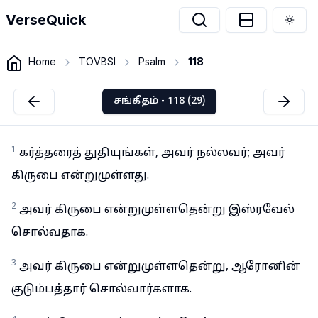
VerseQuick
Togg
Home
TOVBSI
Psalm
118
சங்கீதம் - 118 (29)
1
கர்த்தரைத் துதியுங்கள், அவர் நல்லவர்; அவர்
கிருபை என்றுமுள்ளது.
2
அவர் கிருபை என்றுமுள்ளதென்று இஸ்ரவேல்
சொல்வதாக.
3
அவர் கிருபை என்றுமுள்ளதென்று, ஆரோனின்
குடும்பத்தார் சொல்வார்களாக.