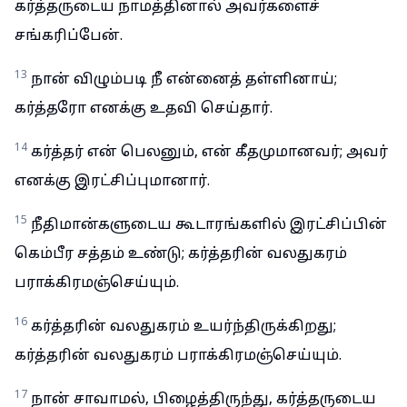
கர்த்தருடைய நாமத்தினால் அவர்களைச்
சங்கரிப்பேன்.
13
நான் விழும்படி நீ என்னைத் தள்ளினாய்;
கர்த்தரோ எனக்கு உதவி செய்தார்.
14
கர்த்தர் என் பெலனும், என் கீதமுமானவர்; அவர்
எனக்கு இரட்சிப்புமானார்.
15
நீதிமான்களுடைய கூடாரங்களில் இரட்சிப்பின்
கெம்பீர சத்தம் உண்டு; கர்த்தரின் வலதுகரம்
பராக்கிரமஞ்செய்யும்.
16
கர்த்தரின் வலதுகரம் உயர்ந்திருக்கிறது;
கர்த்தரின் வலதுகரம் பராக்கிரமஞ்செய்யும்.
17
நான் சாவாமல், பிழைத்திருந்து, கர்த்தருடைய