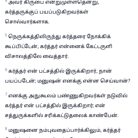
4
அவர் கிருபை என்றுமுள்ளதென்று,
கர்த்தருக்குப் பயப்படுகிறவர்கள்
சொல்வார்களாக.
5
நெருக்கத்திலிருந்து கர்த்தரை நோக்கிக்
கூப்பிட்டேன், கர்த்தர் என்னைக் கேட்டருளி
விசாலத்திலே வைத்தார்.
6
கர்த்தர் என் பட்சத்தில் இருக்கிறார், நான்
பயப்படேன்; மனுஷன் எனக்கு என்ன செய்வான்?
7
எனக்கு அநுகூலம் பண்ணுகிறவர்கள் நடுவில்
கர்த்தர் என் பட்சத்தில் இருக்கிறார்; என்
சத்துருக்களில் சரிக்கட்டுதலைக் காண்பேன்.
8
மனுஷனை நம்புவதைப்பார்க்கிலும், கர்த்தர்