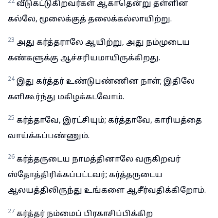
22
வீடுகட்டுகிறவர்கள் ஆகாதென்று தள்ளின
கல்லே, மூலைக்குத் தலைக்கல்லாயிற்று.
23
அது கர்த்தராலே ஆயிற்று, அது நம்முடைய
கண்களுக்கு ஆச்சரியமாயிருக்கிறது.
24
இது கர்த்தர் உண்டுபண்ணின நாள்; இதிலே
களிகூர்ந்து மகிழக்கடவோம்.
25
கர்த்தாவே, இரட்சியும்; கர்த்தாவே, காரியத்தை
வாய்க்கப்பண்ணும்.
26
கர்த்தருடைய நாமத்தினாலே வருகிறவர்
ஸ்தோத்திரிக்கப்பட்டவர்; கர்த்தருடைய
ஆலயத்திலிருந்து உங்களை ஆசீர்வதிக்கிறோம்.
27
கர்த்தர் நம்மைப் பிரகாசிப்பிக்கிற