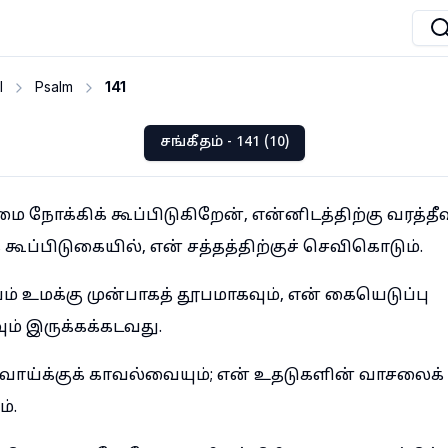
I
Psalm
141
சங்கீதம் - 141 (10)
மை நோக்கிக் கூப்பிடுகிறேன், என்னிடத்திற்கு வரத்தீவ
கூப்பிடுகையில், என் சத்தத்திற்குச் செவிகொடும்.
் உமக்கு முன்பாகத் தூபமாகவும், என் கையெடுப்பு
ம் இருக்கக்கடவது.
் வாய்க்குக் காவல்வையும்; என் உதடுகளின் வாசலைக்
்.