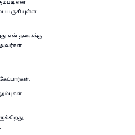
ம்படி என்
டைய ருசியுள்ள
அது என் தலைக்கு
அவர்கள்
ட்பார்கள்.
ும்புகள்
க்கிறது;
.