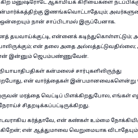
்கிற மனுஷரோடே ஆகாமியக் கிரியைகளை நடப்பிக்கு
ன்மார்க்கத்திற்கு இணங்கவொட்டாதேயும்; அவர்களு
் ஒன்றையும் நான் சாப்பிடாமல் இருப்பேனாக.
த் தயவாய்க்குட்டி, என்னைக் கடிந்துகொள்ளட்டும்; 
ருக்கும்; என் தலை அதை அல்லத்தட்டுவதில்லை; 
நான் இன்னும் ஜெபம்பண்ணுவேன்.
யாயாதிபதிகள் கன்மலைச் சார்புகளிலிருந்து
றபோது, என் வார்த்தைகள் இன்பமானவைகளென்று கே
ஒருவன் மரத்தை வெட்டிப் பிளக்கிறதுபோல, எங்கள் எல
ராய்ச் சிதறடிக்கப்பட்டிருக்கிறது.
ராகிய கர்த்தாவே, என் கண்கள் உம்மை நோக்கியிரு
்கிறேன்; என் ஆத்துமாவை வெறுமையாக விடாதேயும்