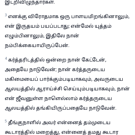
இடறிவிழுந்தார்கள்.
3
எனக்கு விரோதமாக ஒரு பாளயமிறங்கினாலும்,
என் இருதயம் பயப்படாது; என்மேல் யுத்தம்
எழும்பினாலும், இதிலே நான்
நம்பிக்கையாயிருப்பேன்.
4
கர்த்தரிடத்தில் ஒன்றை நான் கேட்டேன்,
அதையே நாடுவேன்; நான் கர்த்தருடைய
மகிமையைப் பார்க்கும்படியாகவும், அவருடைய
ஆலயத்தில் ஆராய்ச்சி செய்யும்படியாகவும், நான்
என் ஜீவனுள்ள நாளெல்லாம் கர்த்தருடைய
ஆலயத்தில் தங்கியிருப்பதையே நாடுவேன்.
5
தீங்குநாளில் அவர் என்னைத் தம்முடைய
கூடாரத்தில் மறைத்து, என்னைத் தமது கூடார