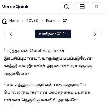
VerseQuick
Togg
Home
TOVBSI
Psalm
27
சங்கீதம் - 27 (14)
1
கர்த்தர் என் வெளிச்சமும் என்
இரட்சிப்புமானவர், யாருக்குப் பயப்படுவேன்?
கர்த்தர் என் ஜீவனின் அரணானவர், யாருக்கு
அஞ்சுவேன்?
2
என் சத்துருக்களும் என் பகைஞருமாகிய
பொல்லாதவர்கள் என் மாம்சத்தைப் பட்சிக்க,
என்னை நெருங்குகையில் அவர்களே