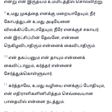
என்று என் இருதயம் உம்மிடத்தில் சொல்லிற்று.
9
உமது முகத்தை எனக்கு மறையாதேயும்; நீர்
கோபத்துடன் உமது அடியேனை
விலக்கிப்போடாதேயும்; நீரே எனக்குச் சகாயர்;
என் இரட்சிப்பின் தேவனே, என்னை
நெகிழவிடாதிரும் என்னைக் கைவிடாதிரும்.
10
என் தகப்பனும் என் தாயும் என்னைக்
கைவிட்டாலும், கர்த்தர் என்னைச்
சேர்த்துக்கொள்ளுவார்.
11
கர்த்தாவே, உமது வழியை எனக்குப் போதியும்,
என் எதிராளிகளினிமித்தம் செவ்வையான
பாதையில் என்னை நடத்தும்.