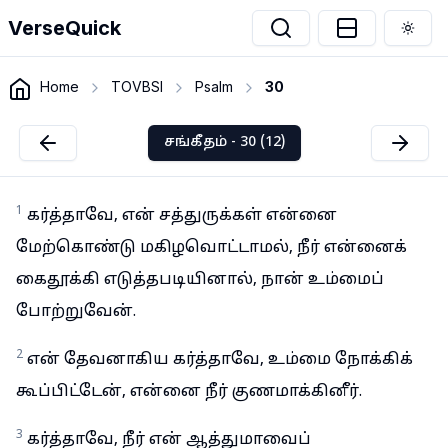
VerseQuick
Togg
Home
TOVBSI
Psalm
30
சங்கீதம் - 30 (12)
1
கர்த்தாவே, என் சத்துருக்கள் என்னை
மேற்கொண்டு மகிழவொட்டாமல், நீர் என்னைக்
கைதூக்கி எடுத்தபடியினால், நான் உம்மைப்
போற்றுவேன்.
2
என் தேவனாகிய கர்த்தாவே, உம்மை நோக்கிக்
கூப்பிட்டேன், என்னை நீர் குணமாக்கினீர்.
3
கர்த்தாவே, நீர் என் ஆத்துமாவைப்