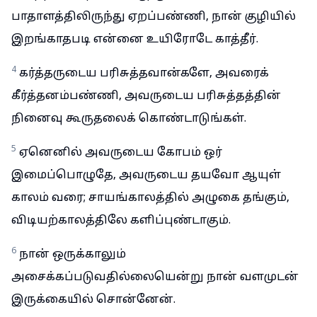
பாதாளத்திலிருந்து ஏறப்பண்ணி, நான் குழியில்
இறங்காதபடி என்னை உயிரோடே காத்தீர்.
4
கர்த்தருடைய பரிசுத்தவான்களே, அவரைக்
கீர்த்தனம்பண்ணி, அவருடைய பரிசுத்தத்தின்
நினைவு கூருதலைக் கொண்டாடுங்கள்.
5
ஏனெனில் அவருடைய கோபம் ஒர்
இமைப்பொழுதே, அவருடைய தயவோ ஆயுள்
காலம் வரை; சாயங்காலத்தில் அழுகை தங்கும்,
விடியற்காலத்திலே களிப்புண்டாகும்.
6
நான் ஒருக்காலும்
அசைக்கப்படுவதில்லையென்று நான் வளமுடன்
இருக்கையில் சொன்னேன்.