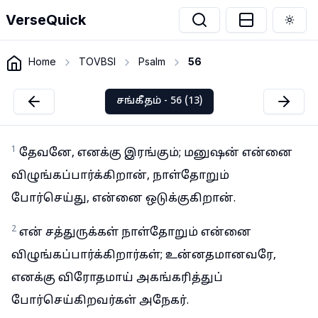
VerseQuick
Togg
Home
TOVBSI
Psalm
56
சங்கீதம் - 56 (13)
1
தேவனே, எனக்கு இரங்கும்; மனுஷன் என்னை
விழுங்கப்பார்க்கிறான், நாள்தோறும்
போர்செய்து, என்னை ஒடுக்குகிறான்.
2
என் சத்துருக்கள் நாள்தோறும் என்னை
விழுங்கப்பார்க்கிறார்கள்; உன்னதமானவரே,
எனக்கு விரோதமாய் அகங்கரித்துப்
போர்செய்கிறவர்கள் அநேகர்.