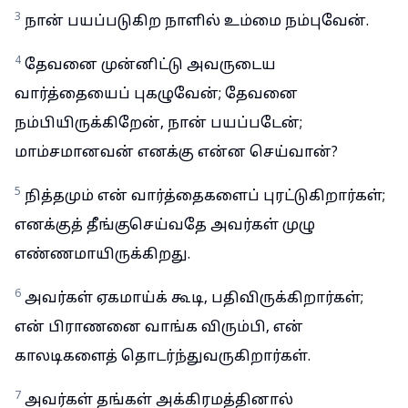
3
நான் பயப்படுகிற நாளில் உம்மை நம்புவேன்.
4
தேவனை முன்னிட்டு அவருடைய
வார்த்தையைப் புகழுவேன்; தேவனை
நம்பியிருக்கிறேன், நான் பயப்படேன்;
மாம்சமானவன் எனக்கு என்ன செய்வான்?
5
நித்தமும் என் வார்த்தைகளைப் புரட்டுகிறார்கள்;
எனக்குத் தீங்குசெய்வதே அவர்கள் முழு
எண்ணமாயிருக்கிறது.
6
அவர்கள் ஏகமாய்க் கூடி, பதிவிருக்கிறார்கள்;
என் பிராணனை வாங்க விரும்பி, என்
காலடிகளைத் தொடர்ந்துவருகிறார்கள்.
7
அவர்கள் தங்கள் அக்கிரமத்தினால்