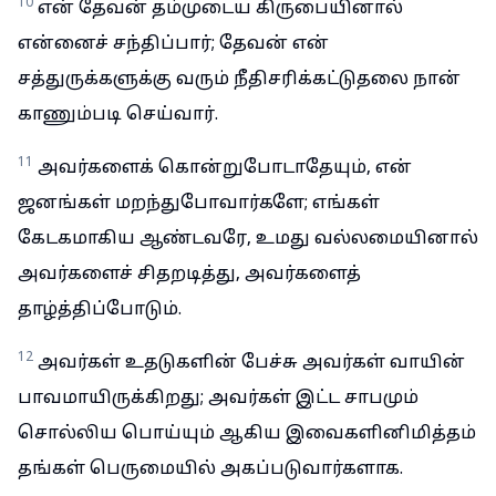
10
என் தேவன் தம்முடைய கிருபையினால்
என்னைச் சந்திப்பார்; தேவன் என்
சத்துருக்களுக்கு வரும் நீதிசரிக்கட்டுதலை நான்
காணும்படி செய்வார்.
11
அவர்களைக் கொன்றுபோடாதேயும், என்
ஜனங்கள் மறந்துபோவார்களே; எங்கள்
கேடகமாகிய ஆண்டவரே, உமது வல்லமையினால்
அவர்களைச் சிதறடித்து, அவர்களைத்
தாழ்த்திப்போடும்.
12
அவர்கள் உதடுகளின் பேச்சு அவர்கள் வாயின்
பாவமாயிருக்கிறது; அவர்கள் இட்ட சாபமும்
சொல்லிய பொய்யும் ஆகிய இவைகளினிமித்தம்
தங்கள் பெருமையில் அகப்படுவார்களாக.