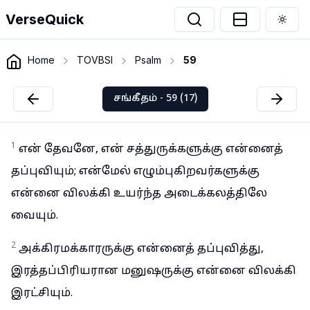
VerseQuick
Togg
Home
TOVBSI
Psalm
59
சங்கீதம் - 59 (17)
1
என் தேவனே, என் சத்துருக்களுக்கு என்னைத்
தப்புவியும்; என்மேல் எழும்புகிறவர்களுக்கு
என்னை விலக்கி உயர்ந்த அடைக்கலத்திலே
வையும்.
2
அக்கிரமக்காரருக்கு என்னைத் தப்புவித்து,
இரத்தப்பிரியரான மனுஷருக்கு என்னை விலக்கி
இரட்சியும்.