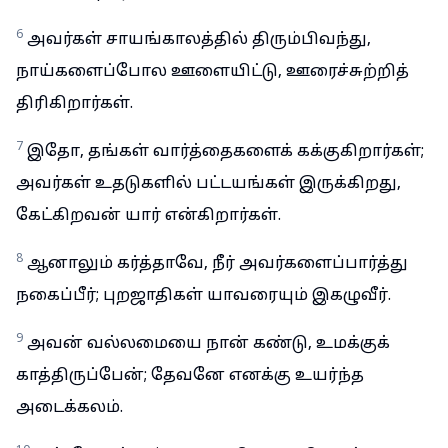
6
அவர்கள் சாயங்காலத்தில் திரும்பிவந்து,
நாய்களைப்போல ஊளையிட்டு, ஊரைச்சுற்றித்
திரிகிறார்கள்.
7
இதோ, தங்கள் வார்த்தைகளைக் கக்குகிறார்கள்;
அவர்கள் உதடுகளில் பட்டயங்கள் இருக்கிறது,
கேட்கிறவன் யார் என்கிறார்கள்.
8
ஆனாலும் கர்த்தாவே, நீர் அவர்களைப்பார்த்து
நகைப்பீர்; புறஜாதிகள் யாவரையும் இகழுவீர்.
9
அவன் வல்லமையை நான் கண்டு, உமக்குக்
காத்திருப்பேன்; தேவனே எனக்கு உயர்ந்த
அடைக்கலம்.