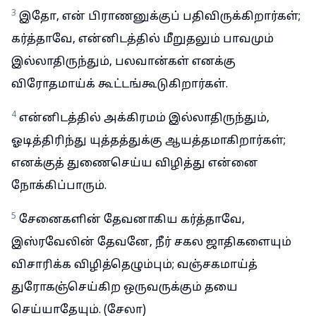
3
இதோ, என் பிராணனுக்குப் பதிவிருக்கிறார்கள்;
கர்த்தாவே, என்னிடத்தில் மீறுதலும் பாவமும்
இல்லாதிருந்தும், பலவான்கள் எனக்கு
விரோதமாய்க் கூட்டங்கூடுகிறார்கள்.
4
என்னிடத்தில் அக்கிரமம் இல்லாதிருந்தும்,
ஓடித்திரிந்து யுத்தத்துக்கு ஆயத்தமாகிறார்கள்;
எனக்குத் துணைசெய்ய விழித்து என்னை
நோக்கிப்பாரும்.
5
சேனைகளின் தேவனாகிய கர்த்தாவே,
இஸ்ரவேலின் தேவனே, நீர் சகல ஜாதிகளையும்
விசாரிக்க விழித்தெழும்பும்; வஞ்சகமாய்த்
துரோகஞ்செய்கிற ஒருவருக்கும் தயை
செய்யாதேயும். (சேலா)