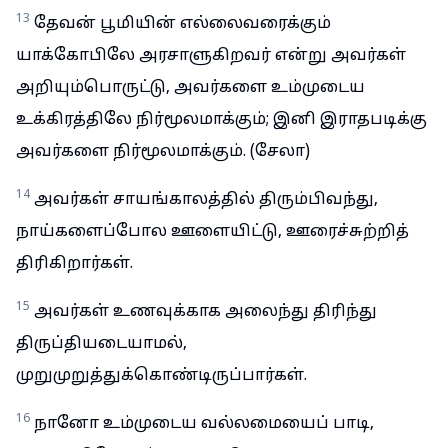
13
தேவன் பூமியின் எல்லைவரைக்கும்
யாக்கோபிலே அரசாளுகிறவர் என்று அவர்கள்
அறியும்பொருட்டு, அவர்களை உம்முடைய
உக்கிரத்திலே நிர்மூலமாக்கும்; இனி இராதபடிக்கு
அவர்களை நிர்மூலமாக்கும். (சேலா)
14
அவர்கள் சாயங்காலத்தில் திரும்பிவந்து,
நாய்களைப்போல ஊளையிட்டு, ஊரைச்சுற்றித்
திரிகிறார்கள்.
15
அவர்கள் உணவுக்காக அலைந்து திரிந்து
திருப்தியடையாமல்,
முறுமுறுத்துக்கொண்டிருப்பார்கள்.
16
நானோ உம்முடைய வல்லமையைப் பாடி,