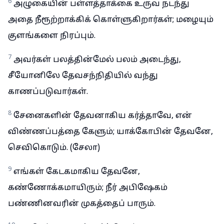
6
அழுகையின் பள்ளத்தாக்கை உருவ நடந்து
அதை நீரூற்றாக்கிக் கொள்ளுகிறார்கள்; மழையும்
குளங்களை நிரப்பும்.
7
அவர்கள் பலத்தின்மேல் பலம் அடைந்து,
சீயோனிலே தேவசந்நிதியில் வந்து
காணப்படுவார்கள்.
8
சேனைகளின் தேவனாகிய கர்த்தாவே, என்
விண்ணப்பத்தை கேளும்; யாக்கோபின் தேவனே,
செவிகொடும். (சேலா)
9
எங்கள் கேடகமாகிய தேவனே,
கண்ணோக்கமாயிரும்; நீர் அபிஷேகம்
பண்ணினவரின் முகத்தைப் பாரும்.