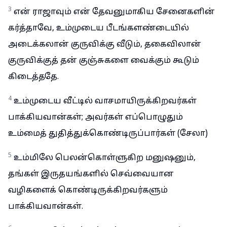
3
என் ராஜாவும் என் தேவனுமாகிய சேனைகளின்
கர்த்தாவே, உம்முடைய பீடங்களண்டையில்
அடைக்கலான் குருவிக்கு வீடும், தகைவிலான்
குருவிக்குத் தன் குஞ்சுகளை வைக்கும் கூடும்
கிடைத்ததே.
4
உம்முடைய வீட்டில் வாசமாயிருக்கிறவர்கள்
பாக்கியவான்கள்; அவர்கள் எப்பொழுதும்
உம்மைத் துதித்துக்கொண்டிருப்பார்கள் (சேலா)
5
உம்மிலே பெலன்கொள்ளுகிற மனுஷனும்,
தங்கள் இருதயங்களில் செவ்வையான
வழிகளைக் கொண்டிருக்கிறவர்களும்
பாக்கியவான்கள்.